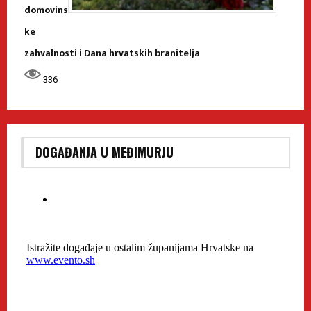
domovins
ke
zahvalnosti i Dana hrvatskih branitelja
336
DOGAĐANJA U MEĐIMURJU