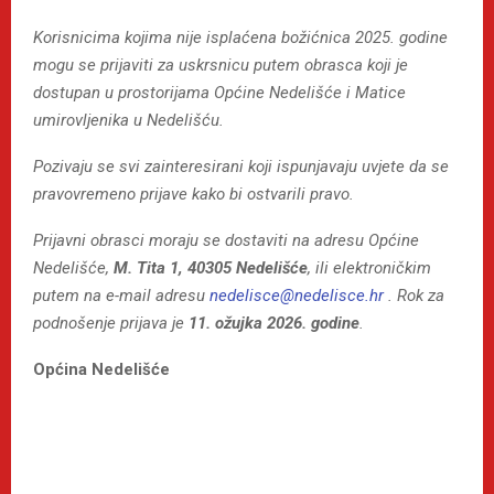
Korisnicima kojima nije isplaćena božićnica 2025. godine
mogu se prijaviti za uskrsnicu putem obrasca koji je
dostupan u prostorijama Općine Nedelišće i Matice
umirovljenika u Nedelišću.
Pozivaju se svi zainteresirani koji ispunjavaju uvjete da se
pravovremeno prijave kako bi ostvarili pravo.
Prijavni obrasci moraju se dostaviti na adresu Općine
Nedelišće,
M. Tita 1, 40305 Nedelišće
, ili elektroničkim
putem na e-mail adresu
nedelisce@nedelisce.hr
.
Rok za
podnošenje prijava je
11. ožujka 2026. godine
.
Općina Nedelišće