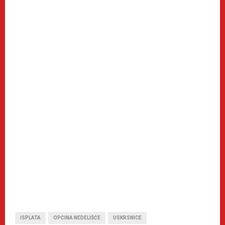
ISPLATA
OPĆINA NEDELIŠĆE
USKRSNICE