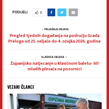
PODIJELI
0
PRIJAŠNJA OBJAVA
Pregled tjednih događanja na području Grada
Preloga od 25. veljače do 4. ožujka 2026. godine
SLJEDEĆA OBJAVA
Županijsko natjecanje u klasičnom baletu- 60
mladih plesača na pozornici
VEZANI ČLANCI