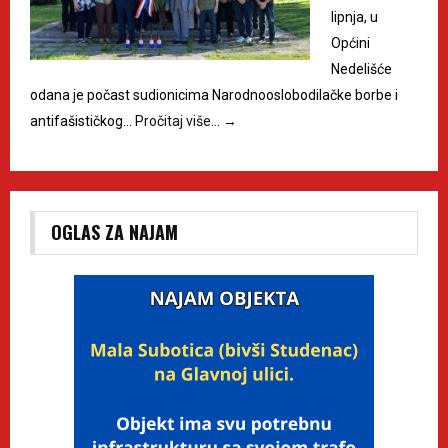
lipnja, u
Općini
Nedelišće
odana je počast sudionicima Narodnooslobodilačke borbe i
antifašističkog…
Pročitaj više…
→
OGLAS ZA NAJAM