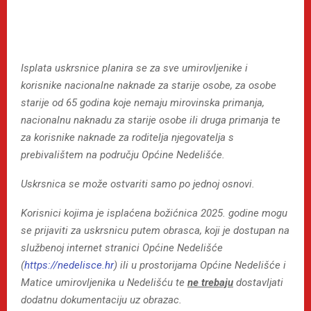
Isplata uskrsnice planira se za sve umirovljenike i
korisnike nacionalne naknade za starije osobe, za osobe
starije od 65 godina koje nemaju mirovinska primanja,
nacionalnu naknadu za starije osobe ili druga primanja te
za korisnike naknade za roditelja njegovatelja s
prebivalištem na području Općine Nedelišće.
Uskrsnica se može ostvariti samo po jednoj osnovi.
Korisnici kojima je isplaćena božićnica 2025. godine mogu
se prijaviti za uskrsnicu putem obrasca, koji je dostupan na
službenoj internet stranici Općine Nedelišće
(
https://nedelisce.hr
) ili u prostorijama Općine Nedelišće i
Matice umirovljenika u Nedelišću te
ne trebaju
dostavljati
dodatnu dokumentaciju uz obrazac.