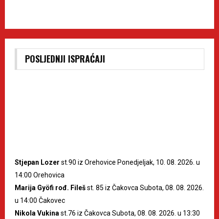
POSLJEDNJI ISPRAĆAJI
Stjepan Lozer
st.90 iz Orehovice Ponedjeljak, 10. 08. 2026. u
14:00 Orehovica
Marija Gyöfi rođ. Fileš
st. 85 iz Čakovca Subota, 08. 08. 2026.
u 14:00 Čakovec
Nikola Vukina
st.76 iz Čakovca Subota, 08. 08. 2026. u 13:30