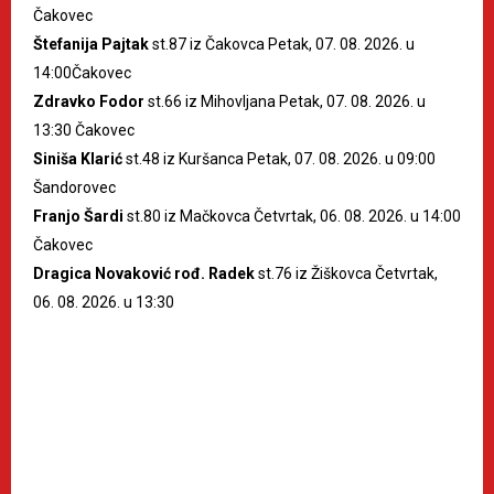
Čakovec
Štefanija Pajtak
st.87 iz Čakovca Petak, 07. 08. 2026. u
14:00Čakovec
Zdravko Fodor
st.66 iz Mihovljana Petak, 07. 08. 2026. u
13:30 Čakovec
Siniša Klarić
st.48 iz Kuršanca Petak, 07. 08. 2026. u 09:00
Šandorovec
Franjo Šardi
st.80 iz Mačkovca Četvrtak, 06. 08. 2026. u 14:00
Čakovec
Dragica Novaković rođ. Radek
st.76 iz Žiškovca Četvrtak,
06. 08. 2026. u 13:30