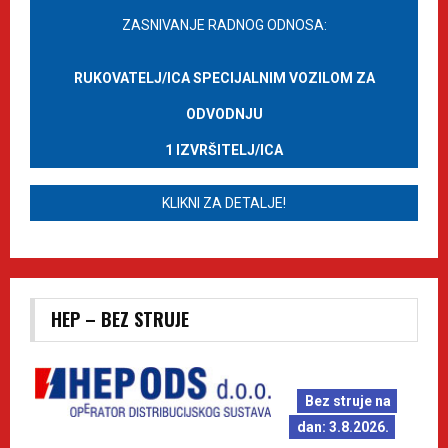
ZASNIVANJE RADNOG ODNOSA:
RUKOVATELJ/ICA SPECIJALNIM VOZILOM ZA
ODVODNJU
1 IZVRŠITELJ/ICA
KLIKNI ZA DETALJE!
HEP – BEZ STRUJE
Bez struje na
dan: 3.8.2026.