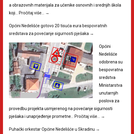
a obrazovnih materijala za učenike osnovnih i srednjih škola
koji…
Pročitaj više…
→
Općini Nedelišće gotovo 20 tisuća eura bespovratnih
sredstava za povećanje sigurnosti pješaka
→
Općini
Nedelišće
odobrena su
bespovratna
sredstva
Ministarstva
unutarnjih
poslova za
provedbu projekta usmjerenog na povećanje sigurnosti
pješaka i unaprjeđenje prometne…
Pročitaj više…
→
Puhački orkestar Općine Nedelišće u Skradinu
→