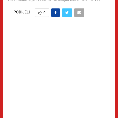
PODIJELI
0