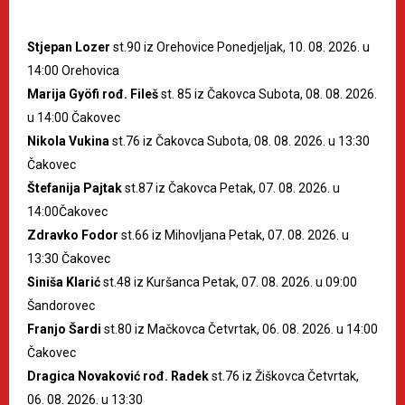
Stjepan Lozer
st.90 iz Orehovice Ponedjeljak, 10. 08. 2026. u
14:00 Orehovica
Marija Gyöfi rođ. Fileš
st. 85 iz Čakovca Subota, 08. 08. 2026.
u 14:00 Čakovec
Nikola Vukina
st.76 iz Čakovca Subota, 08. 08. 2026. u 13:30
Čakovec
Štefanija Pajtak
st.87 iz Čakovca Petak, 07. 08. 2026. u
14:00Čakovec
Zdravko Fodor
st.66 iz Mihovljana Petak, 07. 08. 2026. u
13:30 Čakovec
Siniša Klarić
st.48 iz Kuršanca Petak, 07. 08. 2026. u 09:00
Šandorovec
Franjo Šardi
st.80 iz Mačkovca Četvrtak, 06. 08. 2026. u 14:00
Čakovec
Dragica Novaković rođ. Radek
st.76 iz Žiškovca Četvrtak,
06. 08. 2026. u 13:30