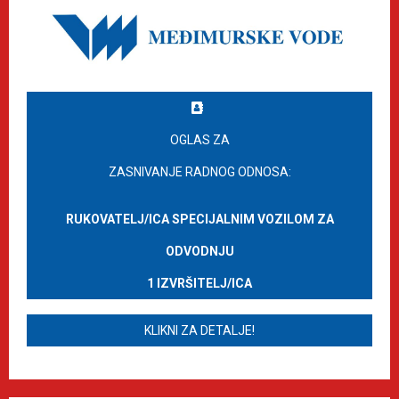
OGLAS ZA
ZASNIVANJE RADNOG ODNOSA:
RUKOVATELJ/ICA SPECIJALNIM VOZILOM ZA
ODVODNJU
1 IZVRŠITELJ/ICA
KLIKNI ZA DETALJE!