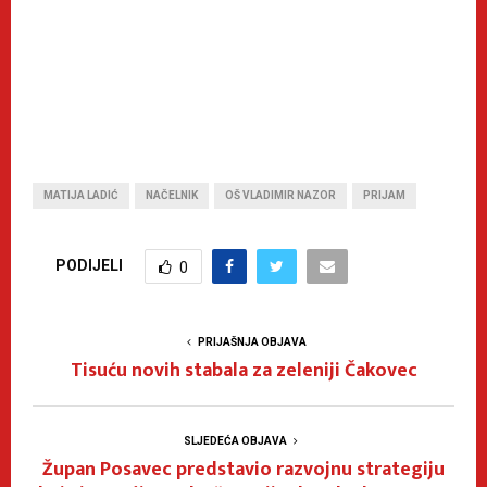
MATIJA LADIĆ
NAČELNIK
OŠ VLADIMIR NAZOR
PRIJAM
PODIJELI
0
PRIJAŠNJA OBJAVA
Tisuću novih stabala za zeleniji Čakovec
SLJEDEĆA OBJAVA
Župan Posavec predstavio razvojnu strategiju