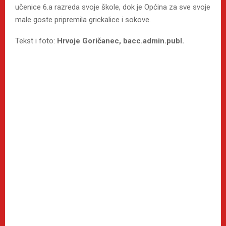
učenice 6.a razreda svoje škole, dok je Općina za sve svoje
male goste pripremila grickalice i sokove.
Tekst i foto:
Hrvoje Goričanec, bacc.admin.publ.