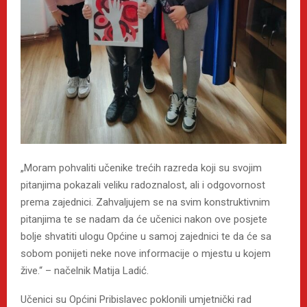
„Moram pohvaliti učenike trećih razreda koji su svojim
pitanjima pokazali veliku radoznalost, ali i odgovornost
prema zajednici. Zahvaljujem se na svim konstruktivnim
pitanjima te se nadam da će učenici nakon ove posjete
bolje shvatiti ulogu Općine u samoj zajednici te da će sa
sobom ponijeti neke nove informacije o mjestu u kojem
žive.“ – načelnik Matija Ladić.
Učenici su Općini Pribislavec poklonili umjetnički rad