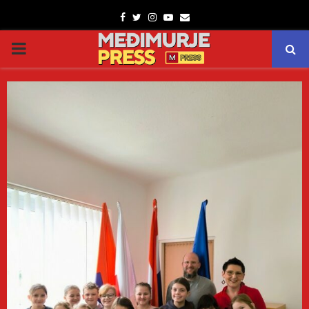
Facebook
Twitter
Instagram
Youtube
Email
PRIMARY
MENU