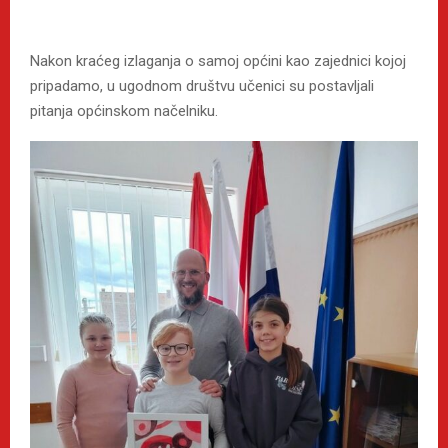
Nakon kraćeg izlaganja o samoj općini kao zajednici kojoj
pripadamo, u ugodnom društvu učenici su postavljali
pitanja općinskom načelniku.