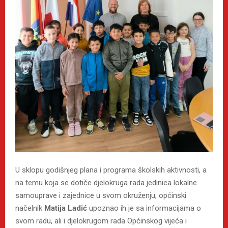
U sklopu godišnjeg plana i programa školskih aktivnosti, a
na temu koja se dotiče djelokruga rada jedinica lokalne
samouprave i zajednice u svom okruženju, općinski
načelnik
Matija Ladić
upoznao ih je sa informacijama o
svom radu, ali i djelokrugom rada Općinskog vijeća i