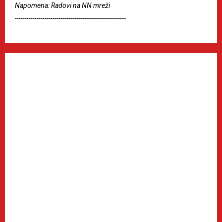
Napomena: Radovi na NN mreži
--------------------------------------------------------