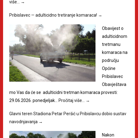
više…
→
Pribislavec — adulticidno tretiranje komaraca!
→
Obavijest o
adulticidnom
tretmanu
komaraca na
području
Općine
Pribislavec
Obavještava
mo Vas da će se adulticidni tretman komaraca provesti:
29.06.2026. ponedjeljak…
Pročitaj više…
→
Glavni teren Stadiona Petar Peršić u Pribislavcu dobio sustav
navodnjavanja
→
Nakon