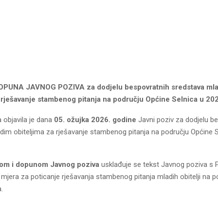
DOPUNA
JAVNOG POZIVA
za dodjelu bespovratnih sredstava ml
a rješavanje stambenog pitanja na području Općine Selnica u 202
 objavila je dana
05. ožujka 2026. godine
Javni poziv za dodjelu b
dim obiteljima za rješavanje stambenog pitanja na području Općine S
om i dopunom Javnog poziva
usklađuje se tekst Javnog poziva 
mjera za poticanje rješavanja stambenog pitanja mladih obitelji na p
.