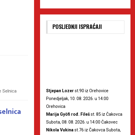
POSLJEDNJI ISPRAĆAJI
Stjepan Lozer
st.90 iz Orehovice
e Selnica
Ponedjeljak, 10. 08. 2026. u 14:00
Orehovica
elnica
Marija Gyöfi rođ. Fileš
st. 85 iz Čakovca
Subota, 08. 08. 2026. u 14:00 Čakovec
Nikola Vukina
st.76 iz Čakovca Subota,