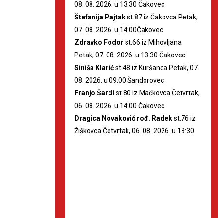
08. 08. 2026. u 13:30 Čakovec
Štefanija Pajtak
st.87 iz Čakovca Petak,
07. 08. 2026. u 14:00Čakovec
Zdravko Fodor
st.66 iz Mihovljana
Petak, 07. 08. 2026. u 13:30 Čakovec
Siniša Klarić
st.48 iz Kuršanca Petak, 07.
08. 2026. u 09:00 Šandorovec
Franjo Šardi
st.80 iz Mačkovca Četvrtak,
06. 08. 2026. u 14:00 Čakovec
Dragica Novaković rođ. Radek
st.76 iz
Žiškovca Četvrtak, 06. 08. 2026. u 13:30