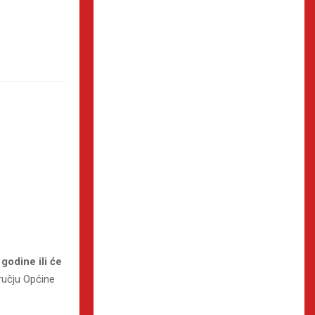
godine ili će
ručju Općine