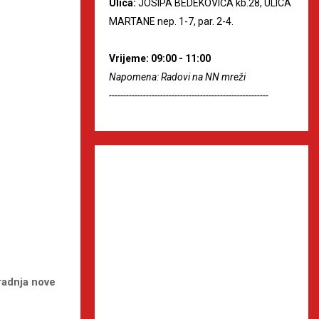
Ulica:
JOSIPA BEDEKOVIĆA kb.28, ULICA
MARTANE nep. 1-7, par. 2-4.
Vrijeme: 09:00 - 11:00
Napomena: Radovi na NN mreži
--------------------------------------------------------
radnja nove