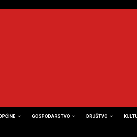
OPĆINE
GOSPODARSTVO
DRUŠTVO
KULT