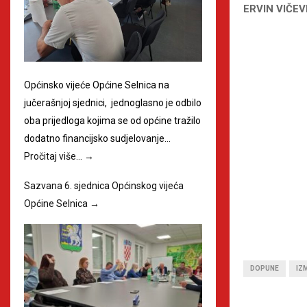
ERVIN VIČEV
Općinsko vijeće Općine Selnica na
jučerašnjoj sjednici, jednoglasno je odbilo
oba prijedloga kojima se od općine tražilo
dodatno financijsko sudjelovanje…
Pročitaj više…
→
Sazvana 6. sjednica Općinskog vijeća
Općine Selnica
→
DOPUNE
IZ