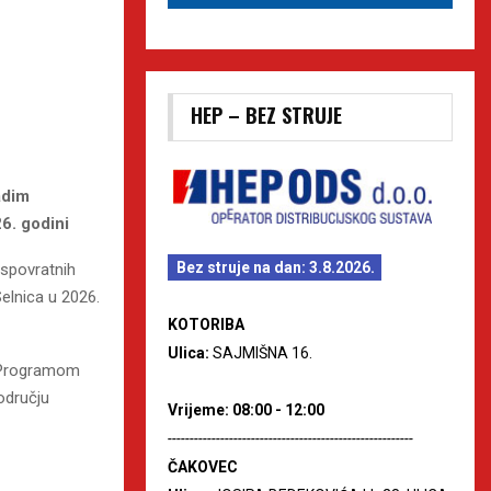
HEP – BEZ STRUJE
adim
6. godini
Bez struje na dan: 3.8.2026.
espovratnih
elnica u 2026.
KOTORIBA
Ulica:
SAJMIŠNA 16.
s Programom
odručju
Vrijeme: 08:00 - 12:00
--------------------------------------------------------
ČAKOVEC