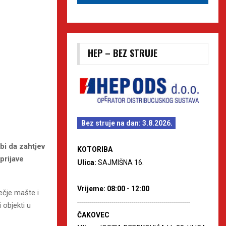
HEP – BEZ STRUJE
Bez struje na dan: 3.8.2026.
bi da zahtjev
KOTORIBA
prijave
Ulica:
SAJMIŠNA 16.
Vrijeme: 08:00 - 12:00
ečje mašte i
--------------------------------------------------------
 objekti u
ČAKOVEC