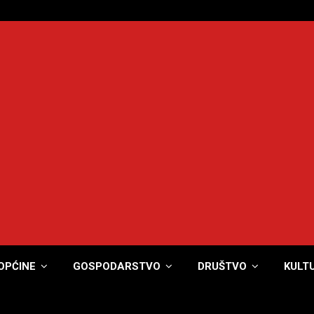
OPĆINE
GOSPODARSTVO
DRUŠTVO
KULT