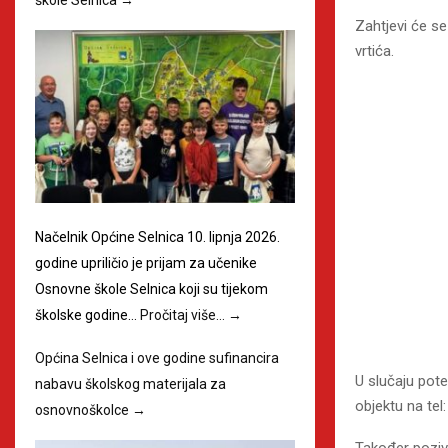
Zahtjevi će s
vrtića.
Načelnik Općine Selnica 10. lipnja 2026.
godine upriličio je prijam za učenike
Osnovne škole Selnica koji su tijekom
školske godine…
Pročitaj više…
→
Općina Selnica i ove godine sufinancira
U slučaju pot
nabavu školskog materijala za
objektu na tel
osnovnoškolce
→