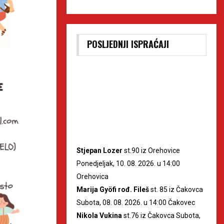
POSLJEDNJI ISPRAĆAJI
Stjepan Lozer
st.90 iz Orehovice
Ponedjeljak, 10. 08. 2026. u 14:00
Orehovica
Marija Gyöfi rođ. Fileš
st. 85 iz Čakovca
Subota, 08. 08. 2026. u 14:00 Čakovec
Nikola Vukina
st.76 iz Čakovca Subota,