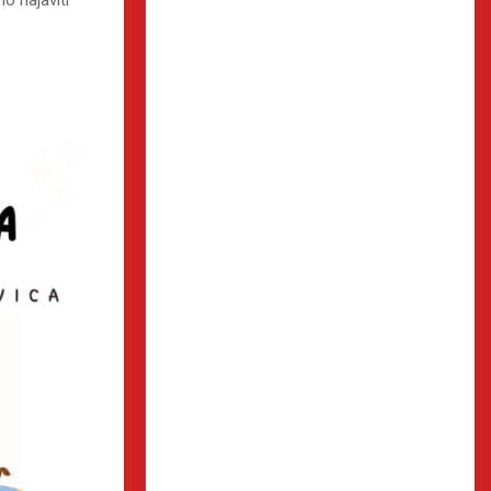
o najaviti