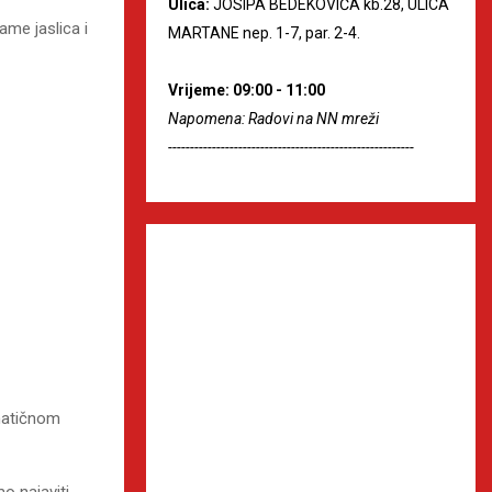
Ulica:
JOSIPA BEDEKOVIĆA kb.28, ULICA
me jaslica i
MARTANE nep. 1-7, par. 2-4.
Vrijeme: 09:00 - 11:00
Napomena: Radovi na NN mreži
--------------------------------------------------------
 matičnom