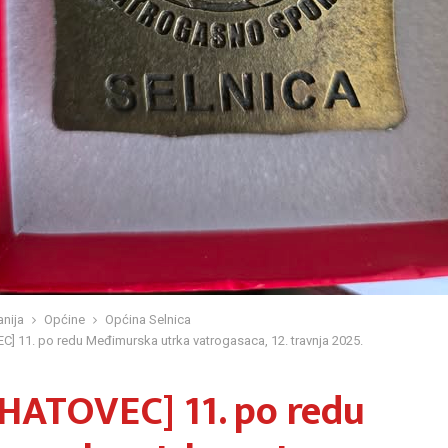
nija
Općine
Općina Selnica
 11. po redu Međimurska utrka vatrogasaca, 12. travnja 2025.
HATOVEC] 11. po redu