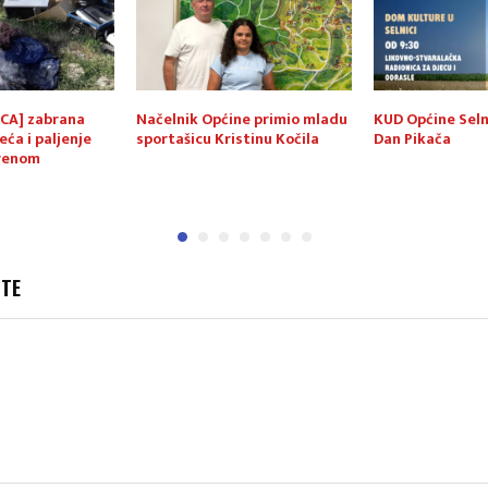
CA] zabrana
Načelnik Općine primio mladu
KUD Općine Seln
eća i paljenje
sportašicu Kristinu Kočila
Dan Pikača
orenom
JTE