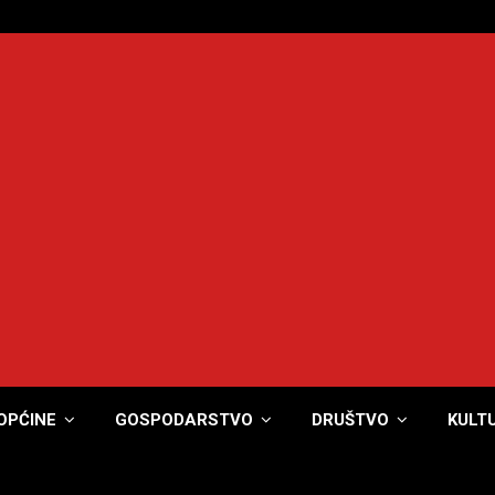
OPĆINE
GOSPODARSTVO
DRUŠTVO
KULT