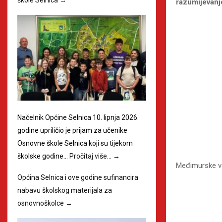
razumijevanj
Načelnik Općine Selnica 10. lipnja 2026.
godine upriličio je prijam za učenike
Osnovne škole Selnica koji su tijekom
školske godine…
Pročitaj više…
→
Međimurske v
Općina Selnica i ove godine sufinancira
nabavu školskog materijala za
osnovnoškolce
→