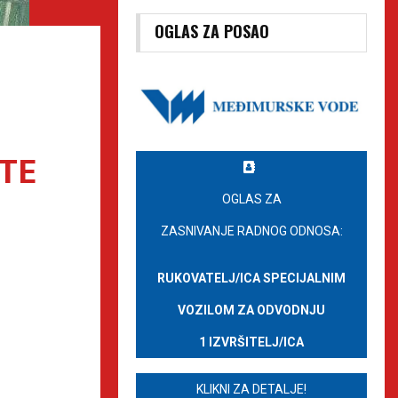
OGLAS ZA POSAO
STE
OGLAS ZA
ZASNIVANJE RADNOG ODNOSA:
RUKOVATELJ/ICA SPECIJALNIM
VOZILOM ZA ODVODNJU
1 IZVRŠITELJ/ICA
KLIKNI ZA DETALJE!