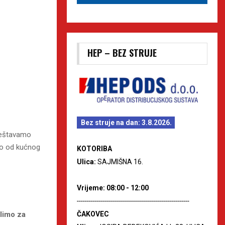
HEP – BEZ STRUJE
Bez struje na dan: 3.8.2026.
ještavamo
lo od kućnog
KOTORIBA
Ulica:
SAJMIŠNA 16.
Vrijeme: 08:00 - 12:00
--------------------------------------------------------
olimo za
ČAKOVEC