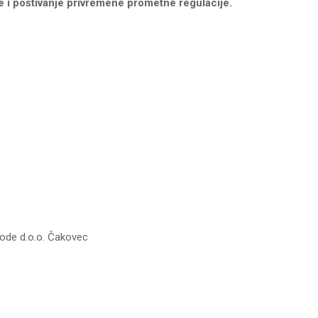
e i poštivanje privremene prometne regulacije.
ode d.o.o. Čakovec