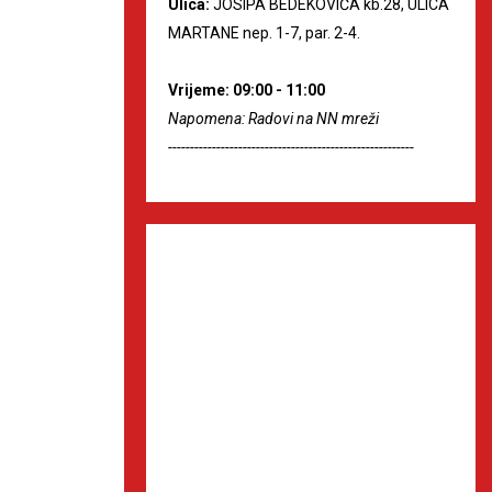
Ulica:
JOSIPA BEDEKOVIĆA kb.28, ULICA
MARTANE nep. 1-7, par. 2-4.
Vrijeme: 09:00 - 11:00
Napomena: Radovi na NN mreži
--------------------------------------------------------