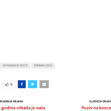
ZATVARANJE CESTE
ZEBANEC SELO
0
RIJAŠNJA OBJAVA
SLJEDEĆA OBJA
 godina otkada je naša
Poziv na konce