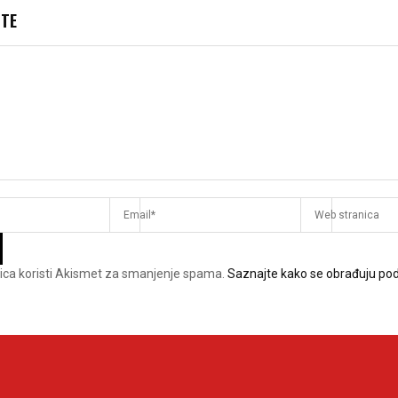
JTE
ica koristi Akismet za smanjenje spama.
Saznajte kako se obrađuju pod