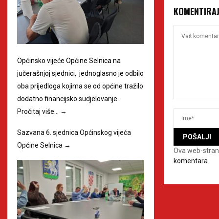
KOMENTIRA
Općinsko vijeće Općine Selnica na
jučerašnjoj sjednici, jednoglasno je odbilo
oba prijedloga kojima se od općine tražilo
dodatno financijsko sudjelovanje…
Pročitaj više…
→
Sazvana 6. sjednica Općinskog vijeća
Općine Selnica
→
Ova web-stran
komentara.