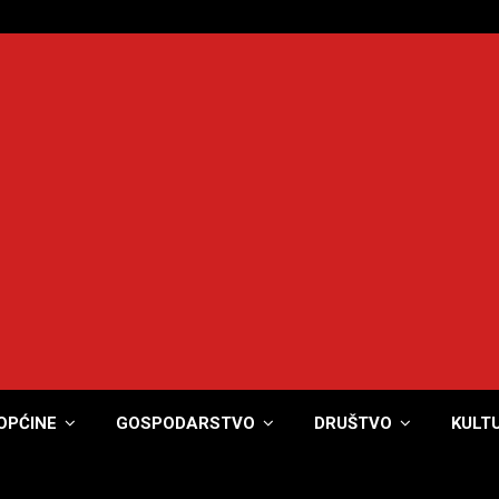
OPĆINE
GOSPODARSTVO
DRUŠTVO
KULT