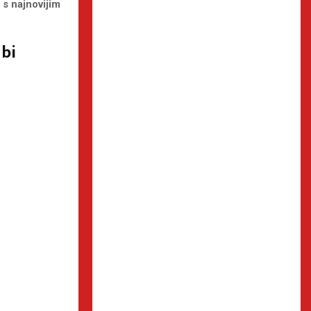
 s najnovijim
 bi