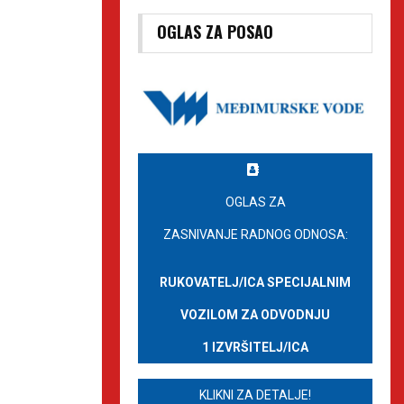
OGLAS ZA POSAO
OGLAS ZA
ZASNIVANJE RADNOG ODNOSA:
RUKOVATELJ/ICA SPECIJALNIM
VOZILOM ZA ODVODNJU
1 IZVRŠITELJ/ICA
KLIKNI ZA DETALJE!