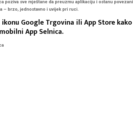
ca poziva sve mještane da preuzmu aplikaciju i ostanu povezani
 – brzo, jednostavno i uvijek pri ruci.
a ikonu Google Trgovina ili App Store kako
mobilni App Selnica.
ca