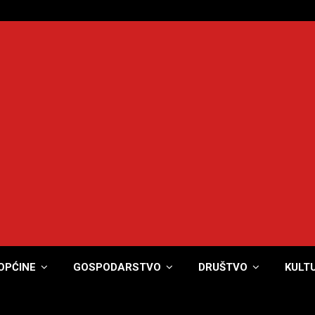
OPĆINE
GOSPODARSTVO
DRUŠTVO
KULT