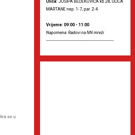
Ulica:
JOSIPA BEDEKOVIĆA kb.28, ULICA
MARTANE nep. 1-7, par. 2-4.
Vrijeme: 09:00 - 11:00
Napomena: Radovi na NN mreži
--------------------------------------------------------
lira se u