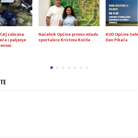
CA] zabrana
Načelnik Općine primio mladu
KUD Općine Seln
eća i paljenje
sportašicu Kristinu Kočila
Dan Pikača
orenom
JTE