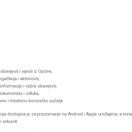
obavijesti i vijesti iz Općine,
gađanja i aktivnosti,
informacije i važne obavijesti,
dokumenata i odluka,
no i intuitivno korisničko sučelje.
cija dostupna je za preuzimanje na Android i Apple uređajima, a insta
o sekundi.