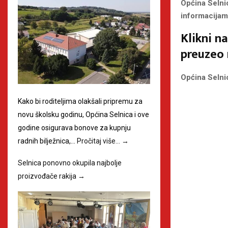
Općina Selni
informacijama
Klikni n
preuzeo 
Općina Selni
Kako bi roditeljima olakšali pripremu za
novu školsku godinu, Općina Selnica i ove
godine osigurava bonove za kupnju
radnih bilježnica,…
Pročitaj više…
→
Selnica ponovno okupila najbolje
proizvođače rakija
→