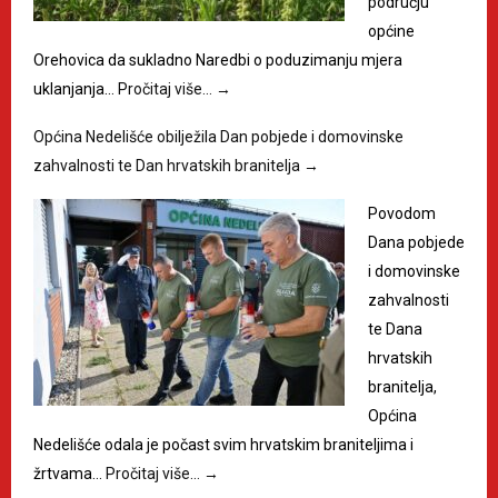
području
općine
Orehovica da sukladno Naredbi o poduzimanju mjera
uklanjanja…
Pročitaj više…
→
Općina Nedelišće obilježila Dan pobjede i domovinske
zahvalnosti te Dan hrvatskih branitelja
→
Povodom
Dana pobjede
i domovinske
zahvalnosti
te Dana
hrvatskih
branitelja,
Općina
Nedelišće odala je počast svim hrvatskim braniteljima i
žrtvama…
Pročitaj više…
→