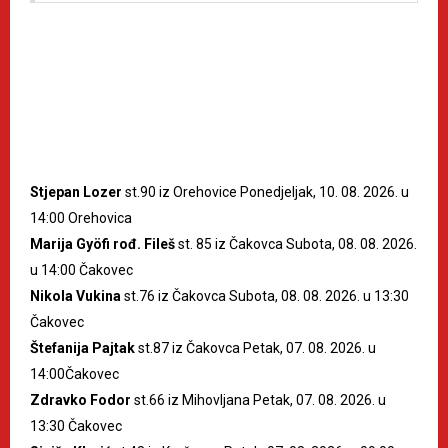
Stjepan Lozer
st.90 iz Orehovice Ponedjeljak, 10. 08. 2026. u
14:00 Orehovica
Marija Gyöfi rođ. Fileš
st. 85 iz Čakovca Subota, 08. 08. 2026.
u 14:00 Čakovec
Nikola Vukina
st.76 iz Čakovca Subota, 08. 08. 2026. u 13:30
Čakovec
Štefanija Pajtak
st.87 iz Čakovca Petak, 07. 08. 2026. u
14:00Čakovec
Zdravko Fodor
st.66 iz Mihovljana Petak, 07. 08. 2026. u
13:30 Čakovec