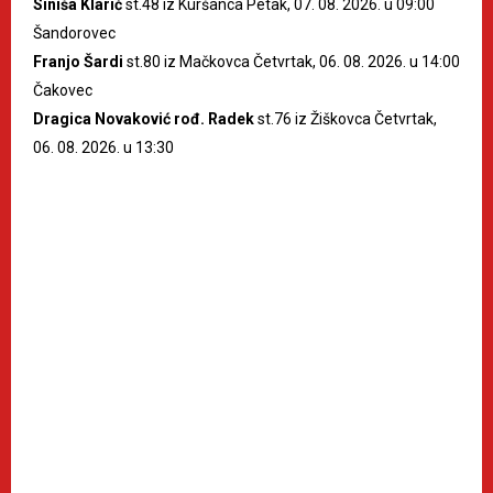
Siniša Klarić
st.48 iz Kuršanca Petak, 07. 08. 2026. u 09:00
Šandorovec
Franjo Šardi
st.80 iz Mačkovca Četvrtak, 06. 08. 2026. u 14:00
Čakovec
Dragica Novaković rođ. Radek
st.76 iz Žiškovca Četvrtak,
06. 08. 2026. u 13:30