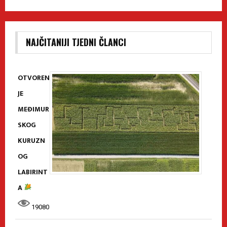
NAJČITANIJI TJEDNI ČLANCI
OTVOREN
JE
MEĐIMUR
SKOG
KURUZN
OG
LABIRINT
A
19080