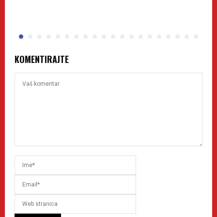
z
KOMENTIRAJTE