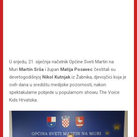
U srijedu, 21. siječnja načelnik Općine Sveti Martin na
Muri
Martin Srša
i župan
Matija Posavec
čestitali su
devetogodišnjoj
Nikol Kutnjak
iz Žabnika, djevojčici koja je
ovih dana u središtu medijske pozornosti, nakon
spektakularne pobjede u popularnom showu The Voice
Kids Hrvatska.