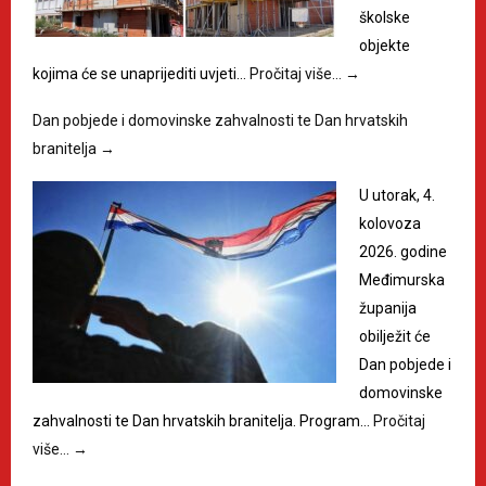
školske
objekte
kojima će se unaprijediti uvjeti…
Pročitaj više…
→
Dan pobjede i domovinske zahvalnosti te Dan hrvatskih
branitelja
→
U utorak, 4.
kolovoza
2026. godine
Međimurska
županija
obilježit će
Dan pobjede i
domovinske
zahvalnosti te Dan hrvatskih branitelja. Program…
Pročitaj
više…
→