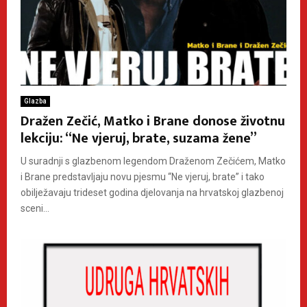
Glazba
Dražen Zečić, Matko i Brane donose životnu
lekciju: “Ne vjeruj, brate, suzama žene”
U suradnji s glazbenom legendom Draženom Zečićem, Matko
i Brane predstavljaju novu pjesmu “Ne vjeruj, brate” i tako
obilježavaju trideset godina djelovanja na hrvatskoj glazbenoj
sceni...