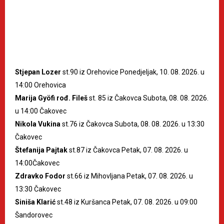
Stjepan Lozer
st.90 iz Orehovice Ponedjeljak, 10. 08. 2026. u
14:00 Orehovica
Marija Gyöfi rođ. Fileš
st. 85 iz Čakovca Subota, 08. 08. 2026.
u 14:00 Čakovec
Nikola Vukina
st.76 iz Čakovca Subota, 08. 08. 2026. u 13:30
Čakovec
Štefanija Pajtak
st.87 iz Čakovca Petak, 07. 08. 2026. u
14:00Čakovec
Zdravko Fodor
st.66 iz Mihovljana Petak, 07. 08. 2026. u
13:30 Čakovec
Siniša Klarić
st.48 iz Kuršanca Petak, 07. 08. 2026. u 09:00
Šandorovec