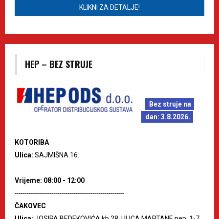
KLIKNI ZA DETALJE!
HEP – BEZ STRUJE
Bez struje na
dan: 3.8.2026.
KOTORIBA
Ulica:
SAJMIŠNA 16.
Vrijeme: 08:00 - 12:00
--------------------------------------------------------
ČAKOVEC
Ulica:
JOSIPA BEDEKOVIĆA kb.28, ULICA MARTANE nep. 1-7,