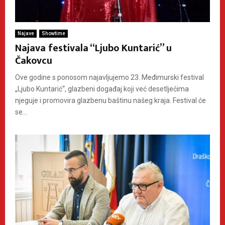
Najave
Showtime
Najava festivala “Ljubo Kuntarić” u
Čakovcu
Ove godine s ponosom najavljujemo 23. Međimurski festival
„Ljubo Kuntarić“, glazbeni događaj koji već desetljećima
njeguje i promovira glazbenu baštinu našeg kraja. Festival će
se...