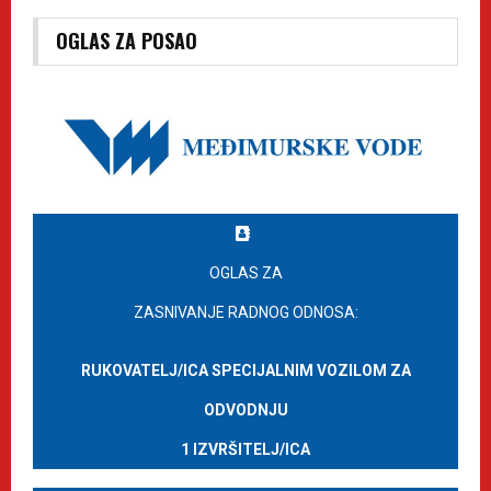
OGLAS ZA POSAO
OGLAS ZA
ZASNIVANJE RADNOG ODNOSA:
RUKOVATELJ/ICA SPECIJALNIM VOZILOM ZA
ODVODNJU
1 IZVRŠITELJ/ICA