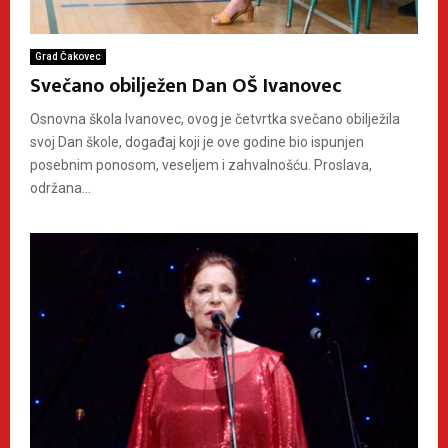
Grad Čakovec
Svečano obilježen Dan OŠ Ivanovec
Osnovna škola Ivanovec, ovog je četvrtka svečano obilježila
svoj Dan škole, događaj koji je ove godine bio ispunjen
posebnim ponosom, veseljem i zahvalnošću. Proslava,
održana...