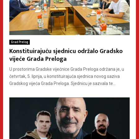
Grad Prelog
Konstituirajuću sjednicu održalo Gradsko
vijeće Grada Preloga
U prostorima Gradske vijećnice Grada Preloga održana je, u
četvrtak, 5. lipnja, u konstituirajuća sjednica novog saziva
Gradskog vijeća Grada Preloga. Sjednicu je sazvala te...