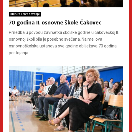
Kultura i obrazovanje
70 godina II. osnovne škole Čakovec
Priredba u povodu završetka školske godine u čakovečkoj II.
osnovnoj školi bila je posebno svečana. Naime, ova
osnovnoškolska ustanova ove godine obilježava 70 godina
postojanja....