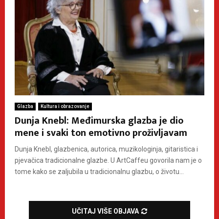
Glazba
Kultura i obrazovanje
Dunja Knebl: Međimurska glazba je dio
mene i svaki ton emotivno proživljavam
Dunja Knebl, glazbenica, autorica, muzikologinja, gitaristica i
pjevačica tradicionalne glazbe. U ArtCaffeu govorila nam je o
tome kako se zaljubila u tradicionalnu glazbu, o životu...
UČITAJ VIŠE OBJAVA