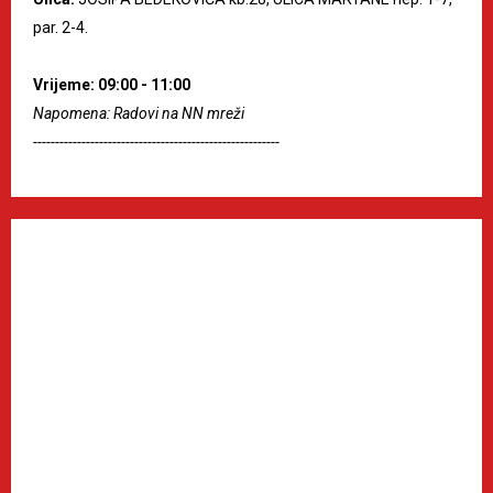
par. 2-4.
Vrijeme: 09:00 - 11:00
Napomena: Radovi na NN mreži
--------------------------------------------------------