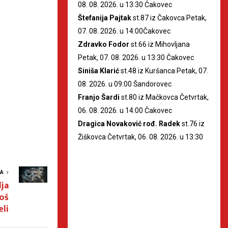
08. 08. 2026. u 13:30 Čakovec
Štefanija Pajtak
st.87 iz Čakovca Petak,
07. 08. 2026. u 14:00Čakovec
Zdravko Fodor
st.66 iz Mihovljana
Petak, 07. 08. 2026. u 13:30 Čakovec
Siniša Klarić
st.48 iz Kuršanca Petak, 07.
08. 2026. u 09:00 Šandorovec
Franjo Šardi
st.80 iz Mačkovca Četvrtak,
06. 08. 2026. u 14:00 Čakovec
Dragica Novaković rođ. Radek
st.76 iz
Žiškovca Četvrtak, 06. 08. 2026. u 13:30
VA
lja
još
eli