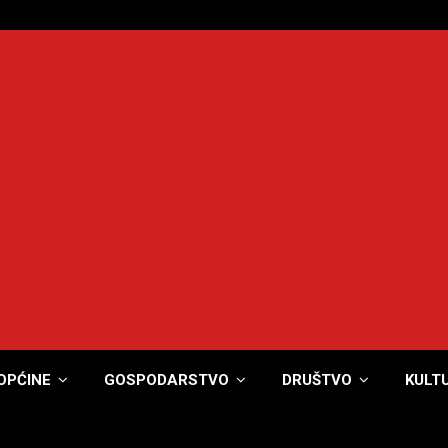
OPĆINE
GOSPODARSTVO
DRUŠTVO
KULT