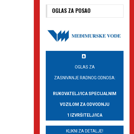
OGLAS ZA POSAO
OGLAS ZA
ZASNIVANJE RADNOG ODNOSA:
RUKOVATELJ/ICA SPECIJALNIM
VOZILOM ZA ODVODNJU
1 IZVRŠITELJ/ICA
KLIKNI ZA DETALJE!