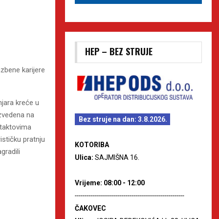
HEP – BEZ STRUJE
azbene karijere
jara kreće u
izvedena na
Bez struje na dan: 3.8.2026.
 taktovima
ističku pratnju
KOTORIBA
gradili
Ulica:
SAJMIŠNA 16.
Vrijeme: 08:00 - 12:00
--------------------------------------------------------
ČAKOVEC