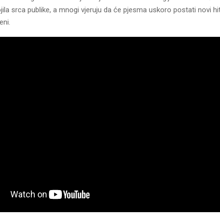
la srca publike, a mnogi vjeruju da će pjesma uskoro postati novi hi
eni.