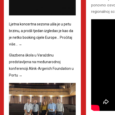
ponovno osvoji
regionalnoj sc
Ljetna koncertna sezona ušla je u petu
brzinu, a prošli tjedan izgledao je kao da
je netko booking cijele Europe…
Pročitaj
više…
→
Glazbena škola u Varaždinu
predstavljena na međunarodnoj
konferenciji Alink-Argerich Foundation u
Portu
→