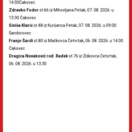
14:00Čakovec
Zdravko Fodor
st.66 iz Mihovljana Petak, 07. 08. 2026. u
13:30 Čakovec
Siniša Klarić
st.48 iz Kuršanca Petak, 07. 08. 2026. u 09:00
Šandorovec
Franjo Šardi
st.80 iz Mačkovca Četvrtak, 06. 08. 2026. u 14:00
Čakovec
Dragica Novaković rođ. Radek
st.76 iz Žiškovca Četvrtak,
06. 08. 2026. u 13:30