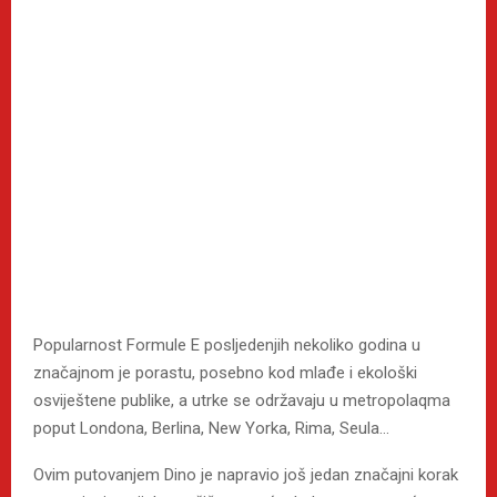
Popularnost Formule E posljedenjih nekoliko godina u
značajnom je porastu, posebno kod mlađe i ekološki
osviještene publike, a utrke se održavaju u metropolaqma
poput Londona, Berlina, New Yorka, Rima, Seula…
Ovim putovanjem Dino je napravio još jedan značajni korak