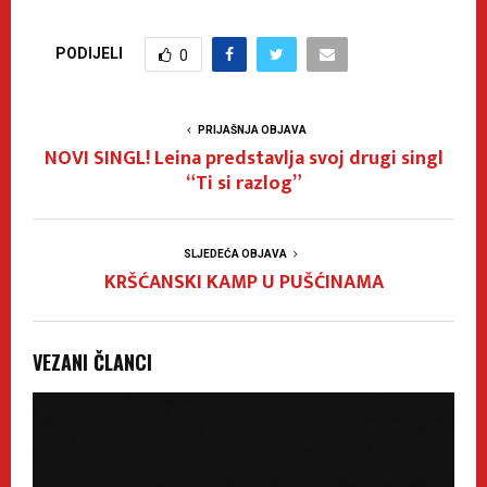
PODIJELI
0
PRIJAŠNJA OBJAVA
NOVI SINGL! Leina predstavlja svoj drugi singl
“Ti si razlog”
SLJEDEĆA OBJAVA
KRŠĆANSKI KAMP U PUŠĆINAMA
VEZANI ČLANCI