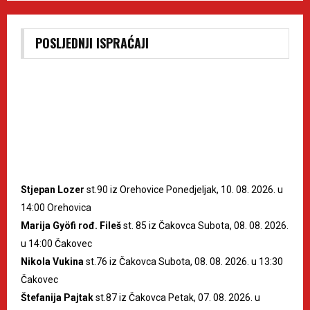
POSLJEDNJI ISPRAĆAJI
Stjepan Lozer
st.90 iz Orehovice Ponedjeljak, 10. 08. 2026. u
14:00 Orehovica
Marija Gyöfi rođ. Fileš
st. 85 iz Čakovca Subota, 08. 08. 2026.
u 14:00 Čakovec
Nikola Vukina
st.76 iz Čakovca Subota, 08. 08. 2026. u 13:30
Čakovec
Štefanija Pajtak
st.87 iz Čakovca Petak, 07. 08. 2026. u