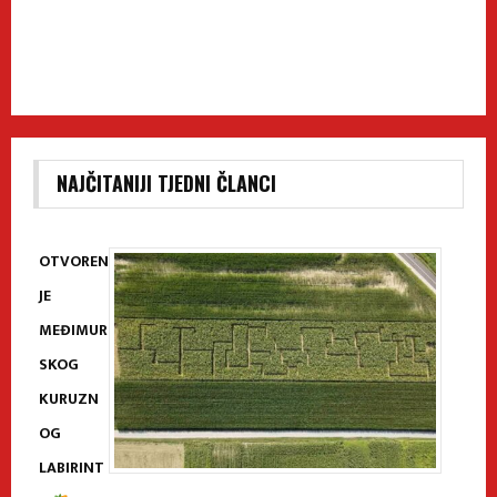
NAJČITANIJI TJEDNI ČLANCI
OTVOREN
JE
MEĐIMUR
SKOG
KURUZN
OG
LABIRINT