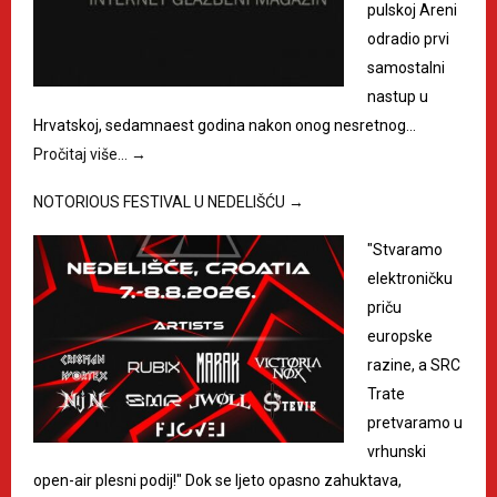
pulskoj Areni
odradio prvi
samostalni
nastup u
Hrvatskoj, sedamnaest godina nakon onog nesretnog…
Pročitaj više…
→
NOTORIOUS FESTIVAL U NEDELIŠĆU
→
"Stvaramo
elektroničku
priču
europske
razine, a SRC
Trate
pretvaramo u
vrhunski
open-air plesni podij!" Dok se ljeto opasno zahuktava,