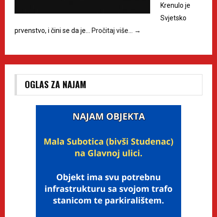
Krenulo je
Svjetsko
prvenstvo, i čini se da je…
Pročitaj više…
→
OGLAS ZA NAJAM