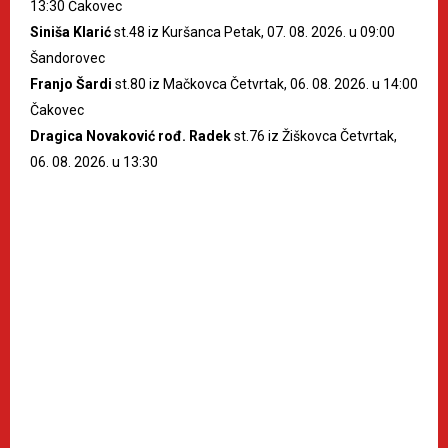
13:30 Čakovec
Siniša Klarić
st.48 iz Kuršanca Petak, 07. 08. 2026. u 09:00
Šandorovec
Franjo Šardi
st.80 iz Mačkovca Četvrtak, 06. 08. 2026. u 14:00
Čakovec
Dragica Novaković rođ. Radek
st.76 iz Žiškovca Četvrtak,
06. 08. 2026. u 13:30