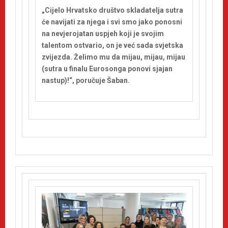
„Cijelo Hrvatsko društvo skladatelja sutra
će navijati za njega i svi smo jako ponosni
na nevjerojatan uspjeh koji je svojim
talentom ostvario, on je već sada svjetska
zvijezda. Želimo mu da mijau, mijau, mijau
(sutra u finalu Eurosonga ponovi sjajan
nastup)!“, poručuje Šaban.