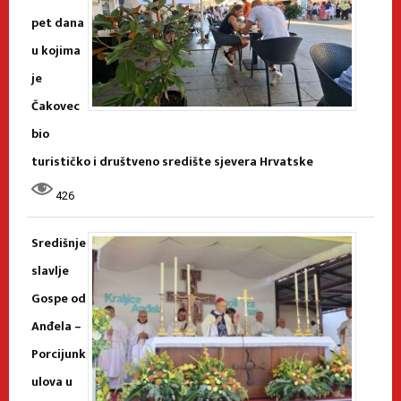
pet dana
u kojima
je
Čakovec
bio
turističko i društveno središte sjevera Hrvatske
426
Središnje
slavlje
Gospe od
Anđela –
Porcijunk
ulova u