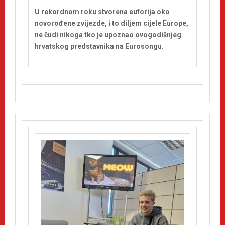
U rekordnom roku stvorena euforija oko
novorođene zvijezde, i to diljem cijele Europe,
ne čudi nikoga tko je upoznao ovogodišnjeg
hrvatskog predstavnika na Eurosongu.