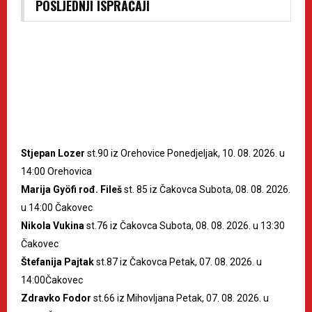
POSLJEDNJI ISPRAĆAJI
Stjepan Lozer
st.90 iz Orehovice Ponedjeljak, 10. 08. 2026. u
14:00 Orehovica
Marija Gyöfi rođ. Fileš
st. 85 iz Čakovca Subota, 08. 08. 2026.
u 14:00 Čakovec
Nikola Vukina
st.76 iz Čakovca Subota, 08. 08. 2026. u 13:30
Čakovec
Štefanija Pajtak
st.87 iz Čakovca Petak, 07. 08. 2026. u
14:00Čakovec
Zdravko Fodor
st.66 iz Mihovljana Petak, 07. 08. 2026. u