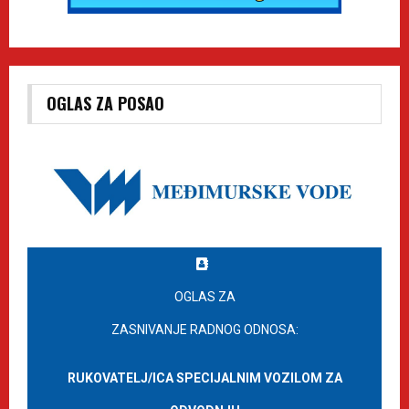
OGLAS ZA POSAO
OGLAS ZA
ZASNIVANJE RADNOG ODNOSA:
RUKOVATELJ/ICA SPECIJALNIM VOZILOM ZA