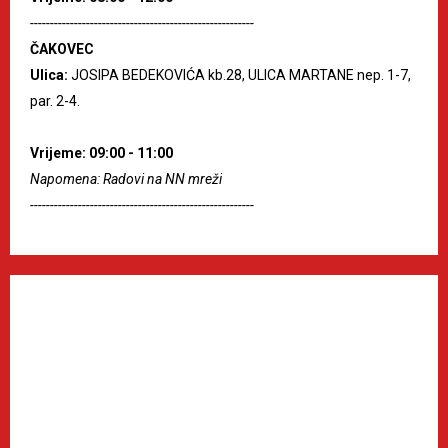
--------------------------------------------------------
ČAKOVEC
Ulica:
JOSIPA BEDEKOVIĆA kb.28, ULICA MARTANE nep. 1-7,
par. 2-4.
Vrijeme: 09:00 - 11:00
Napomena: Radovi na NN mreži
--------------------------------------------------------