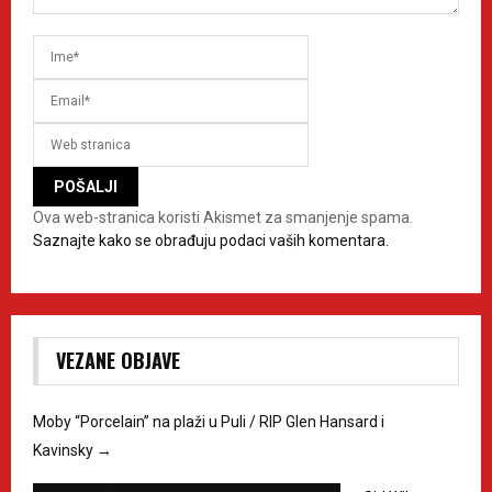
Ova web-stranica koristi Akismet za smanjenje spama.
Saznajte kako se obrađuju podaci vaših komentara.
VEZANE OBJAVE
Moby “Porcelain” na plaži u Puli / RIP Glen Hansard i
Kavinsky
→