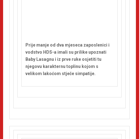
Prije manje od dva mjeseca zaposlenici i
vodstvo HDS-a imali su prilike upoznati
Baby Lasagnu i iz prve ruke osjetiti tu
njegovu karakternu toplinu kojom s
velikom lakoćom stječe simpatije.