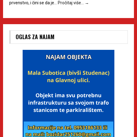
prvenstvo, i čini se da je…
Pročitaj više…
→
OGLAS ZA NAJAM