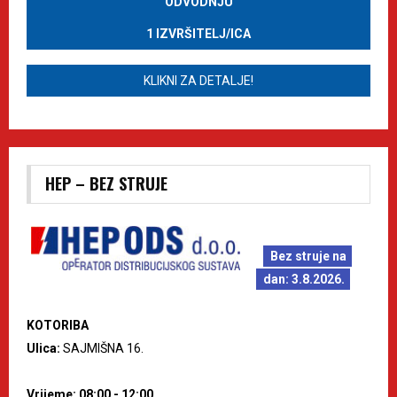
ODVODNJU
1 IZVRŠITELJ/ICA
KLIKNI ZA DETALJE!
HEP – BEZ STRUJE
Bez struje na
dan: 3.8.2026.
KOTORIBA
Ulica:
SAJMIŠNA 16.
Vrijeme: 08:00 - 12:00