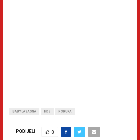
BABY LASAGNA
HDS
PORUKA
PODIJELI
0