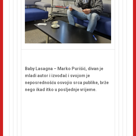
Baby Lasagna – Marko Purišić, divan je
mladi autor i izvođač i svojom je
neposrednošću osvojio srca publike, brže
nego ikad itko u posljednje vrijeme.