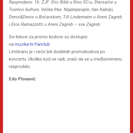
Rasprodano: 16. ZJF: Eric Bibb u Kino SC-u, Starsailor u
Tvornici kulture, Velika frka: Nipplepeople, Ilan Kabiljo,
Denis&Denis u Boćarskom, Till Lindemann u Areni Zagreb
i Eros Ramazzotti u Areni Zagreb – sve Zagreb
Svi linkovi za promo kodove su dostupni
na
muzika.hr/fanclub
Limitirano je i neće biti dodatnih promokodova po
koncertu. Ukoliko kod ne radi, znači da se u međuvremenu
rasprodalo.
Edo Plovanić