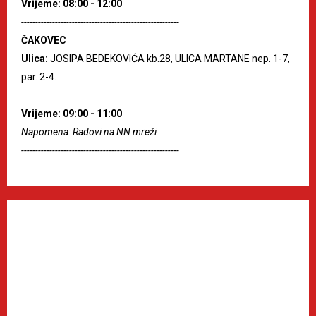
Vrijeme: 08:00 - 12:00
--------------------------------------------------------
ČAKOVEC
Ulica:
JOSIPA BEDEKOVIĆA kb.28, ULICA MARTANE nep. 1-7,
par. 2-4.
Vrijeme: 09:00 - 11:00
Napomena: Radovi na NN mreži
--------------------------------------------------------