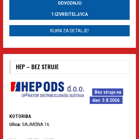
ODVODNJU
1 IZVRŠITELJ/ICA
KLIKNI ZA DETALJE!
HEP – BEZ STRUJE
Bez struje na
dan: 3.8.2026.
KOTORIBA
Ulica:
SAJMIŠNA 16.