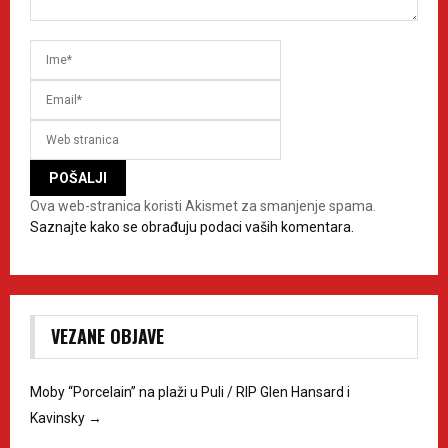
Ova web-stranica koristi Akismet za smanjenje spama.
Saznajte kako se obrađuju podaci vaših komentara.
VEZANE OBJAVE
Moby “Porcelain” na plaži u Puli / RIP Glen Hansard i
Kavinsky
→