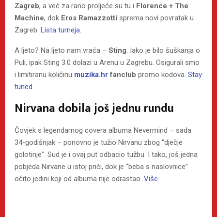
Zagreb
, a već za rano proljeće su tu i
Florence + The
Machine
, dok
Eros Ramazzotti
sprema novi povratak u
Zagreb.
Lista turneja.
A ljeto? Na ljeto nam vraća –
Sting
. Iako je bilo šuškanja o
Puli, ipak Sting 3.0 dolazi u Arenu u Zagrebu. Osigurali smo
i limitiranu količinu
muzika.hr
fanclub
promo kodova.
Stay
tuned.
Nirvana dobila još jednu rundu
Čovjek s legendarnog covera albuma Nevermind – sada
34-godišnjak – ponovno je tužio Nirvanu zbog “dječje
golotinje”. Sud je i ovaj put odbacio tužbu. I tako, još jedna
pobjeda Nirvane u istoj priči, dok je “beba s naslovnice”
očito jedini koji od albuma nije odrastao.
Više.