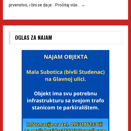
prvenstvo, i čini se da je…
Pročitaj više…
→
OGLAS ZA NAJAM