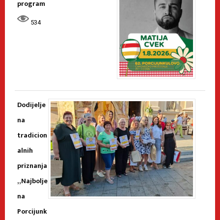
program
534
Dodijelje
na
tradicion
alnih
priznanja
„Najbolje
na
Porcijunk