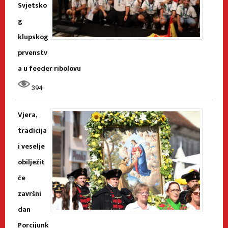
Svjetsko
g
klupskog
prvenstv
a u feeder ribolovu
394
Vjera,
tradicija
i veselje
obilježit
će
završni
dan
Porcijunk