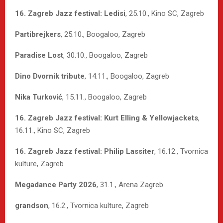
16. Zagreb Jazz festival: Ledisi
, 25.10., Kino SC, Zagreb
Partibrejkers
, 25.10., Boogaloo, Zagreb
Paradise Lost
, 30.10., Boogaloo, Zagreb
Dino Dvornik tribute
, 14.11., Boogaloo, Zagreb
Nika Turković
, 15.11., Boogaloo, Zagreb
16. Zagreb Jazz festival: Kurt Elling & Yellowjackets
,
16.11., Kino SC, Zagreb
16. Zagreb Jazz festival: Philip Lassiter
, 16.12., Tvornica
kulture, Zagreb
Megadance Party 2026
, 31.1., Arena Zagreb
grandson
, 16.2., Tvornica kulture, Zagreb