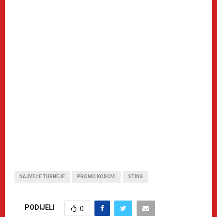
NAJVEĆE TURNEJE
PROMO KODOVI
STING
PODIJELI
0