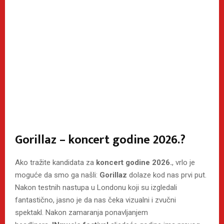
Gorillaz – koncert godine 2026.?
Ako tražite kandidata za
koncert godine 2026.
, vrlo je
moguće da smo ga našli:
Gorillaz
dolaze kod nas prvi put.
Nakon testnih nastupa u Londonu koji su izgledali
fantastično, jasno je da nas čeka vizualni i zvučni
spektakl. Nakon zamaranja ponavljanjem