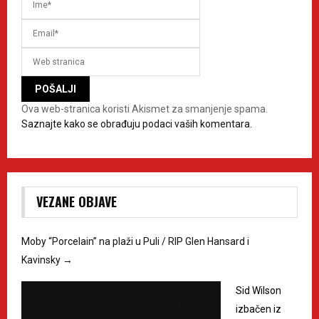
Ova web-stranica koristi Akismet za smanjenje spama.
Saznajte kako se obrađuju podaci vaših komentara.
VEZANE OBJAVE
Moby “Porcelain” na plaži u Puli / RIP Glen Hansard i
Kavinsky
→
Sid Wilson
izbačen iz