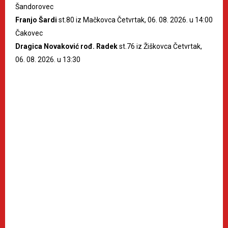
Šandorovec
Franjo Šardi
st.80 iz Mačkovca Četvrtak, 06. 08. 2026. u 14:00
Čakovec
Dragica Novaković rođ. Radek
st.76 iz Žiškovca Četvrtak,
06. 08. 2026. u 13:30