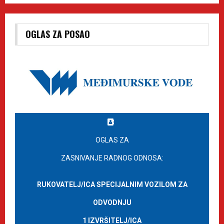
OGLAS ZA POSAO
OGLAS ZA
ZASNIVANJE RADNOG ODNOSA:
RUKOVATELJ/ICA SPECIJALNIM VOZILOM ZA
ODVODNJU
1 IZVRŠITELJ/ICA