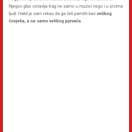
Njegov glas ostavlja trag ne samo u muzici nego i u srcima
ljudi. Halid je sam rekao da ga želi pamtiti kao
velikog
čovjeka, a ne samo velikog pjevača
.