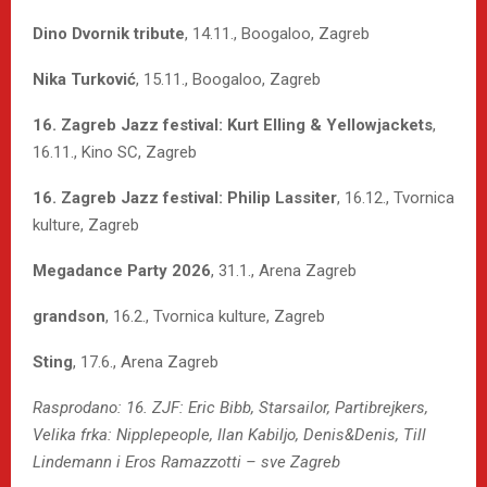
Dino Dvornik tribute
, 14.11., Boogaloo, Zagreb
Nika Turković
, 15.11., Boogaloo, Zagreb
16. Zagreb Jazz festival: Kurt Elling & Yellowjackets
,
16.11., Kino SC, Zagreb
16. Zagreb Jazz festival: Philip Lassiter
, 16.12., Tvornica
kulture, Zagreb
Megadance Party 2026
, 31.1., Arena Zagreb
grandson
, 16.2., Tvornica kulture, Zagreb
Sting
, 17.6., Arena Zagreb
Rasprodano: 16. ZJF: Eric Bibb, Starsailor, Partibrejkers,
Velika frka: Nipplepeople, Ilan Kabiljo, Denis&Denis, Till
Lindemann i Eros Ramazzotti – sve Zagreb