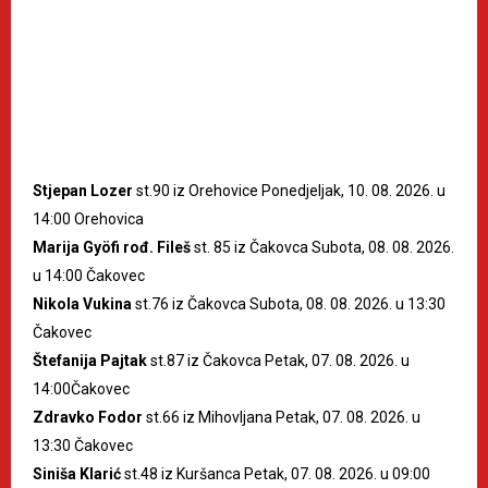
Stjepan Lozer
st.90 iz Orehovice Ponedjeljak, 10. 08. 2026. u
14:00 Orehovica
Marija Gyöfi rođ. Fileš
st. 85 iz Čakovca Subota, 08. 08. 2026.
u 14:00 Čakovec
Nikola Vukina
st.76 iz Čakovca Subota, 08. 08. 2026. u 13:30
Čakovec
Štefanija Pajtak
st.87 iz Čakovca Petak, 07. 08. 2026. u
14:00Čakovec
Zdravko Fodor
st.66 iz Mihovljana Petak, 07. 08. 2026. u
13:30 Čakovec
Siniša Klarić
st.48 iz Kuršanca Petak, 07. 08. 2026. u 09:00