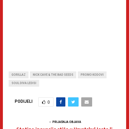
GORILLAZ
NICK CAVE & THE BAD SEEDS
PROMO KODOVI
SOUL DIVA LEDISI
PODIJELI
0
PRIJAŠNJA OBJAVA