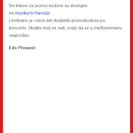
Svi linkovi za promo kodove su dostupni
na
muzika.hr/fanclub
Limitirano je i neće biti dodatnih promokodova po
koncertu. Ukoliko kod ne radi, znači da se u međuvremenu
rasprodao.
Edo Plovanić