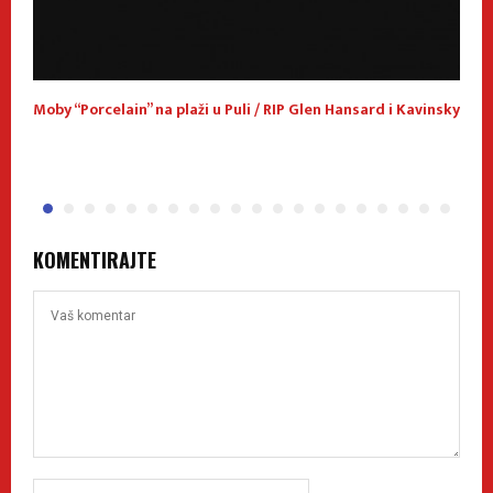
Moby “Porcelain” na plaži u Puli / RIP Glen Hansard i Kavinsky
M
KOMENTIRAJTE