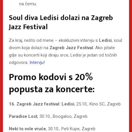
na čemu.
Soul diva Ledisi dolazi na Zagreb
Jazz Festival
Za kraj, nešto od mene – ekskluzivni intervju s
Ledisi
, soul
divom koja dolazi na
Zagreb Jazz Festival
. Ako pitate
gdje su koncerti koji diraju srce, Ledisi je jedan od točnih
odgovora.
Intervju!
Promo kodovi s 20%
popusta za koncerte:
16. Zagreb Jazz festival: Ledisi
, 25.10., Kino SC, Zagreb
Paradise Lost
, 30.10., Boogaloo, Zagreb
Neki to vole vruće
, 30.10., Peti Kupe, Zagreb