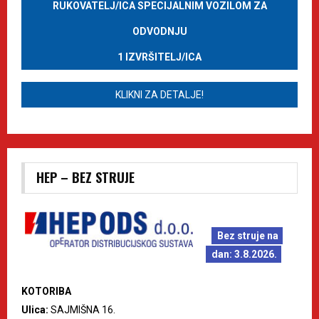
RUKOVATELJ/ICA SPECIJALNIM VOZILOM ZA
ODVODNJU
1 IZVRŠITELJ/ICA
KLIKNI ZA DETALJE!
HEP – BEZ STRUJE
Bez struje na
dan: 3.8.2026.
KOTORIBA
Ulica:
SAJMIŠNA 16.