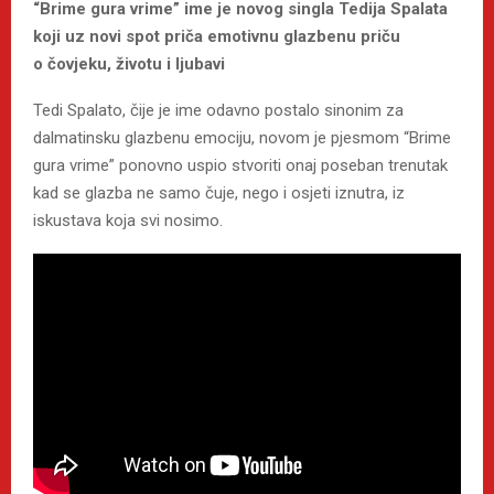
“Brime gura vrime” ime je novog singla Tedija Spalata
koji uz novi spot priča emotivnu glazbenu priču
o čovjeku, životu i ljubavi
Tedi Spalato, čije je ime odavno postalo sinonim za
dalmatinsku glazbenu emociju, novom je pjesmom “Brime
gura vrime” ponovno uspio stvoriti onaj poseban trenutak
kad se glazba ne samo čuje, nego i osjeti iznutra, iz
iskustava koja svi nosimo.