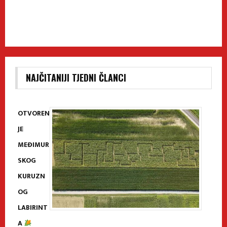
NAJČITANIJI TJEDNI ČLANCI
OTVOREN
JE
MEĐIMUR
SKOG
KURUZN
OG
LABIRINT
A