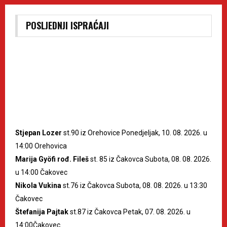
POSLJEDNJI ISPRAĆAJI
Stjepan Lozer
st.90 iz Orehovice Ponedjeljak, 10. 08. 2026. u
14:00 Orehovica
Marija Gyöfi rođ. Fileš
st. 85 iz Čakovca Subota, 08. 08. 2026.
u 14:00 Čakovec
Nikola Vukina
st.76 iz Čakovca Subota, 08. 08. 2026. u 13:30
Čakovec
Štefanija Pajtak
st.87 iz Čakovca Petak, 07. 08. 2026. u
14:00Čakovec