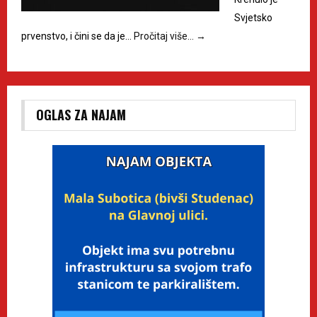
Svjetsko
prvenstvo, i čini se da je…
Pročitaj više…
→
OGLAS ZA NAJAM