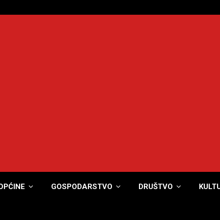
OPĆINE
GOSPODARSTVO
DRUŠTVO
KULT