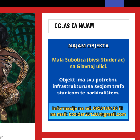
OGLAS ZA NAJAM
d!”