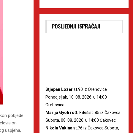
POSLJEDNJI ISPRAĆAJI
Stjepan Lozer
st.90 iz Orehovice
Ponedjeljak, 10. 08. 2026. u 14:00
Orehovica
Marija Gyöfi rođ. Fileš
st. 85 iz Čakovca
nakon pobjede
Subota, 08. 08. 2026. u 14:00 Čakovec
elevision
Nikola Vukina
st.76 iz Čakovca Subota,
og uspjeha,