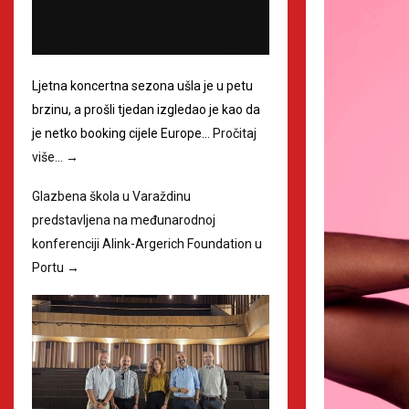
Ljetna koncertna sezona ušla je u petu
brzinu, a prošli tjedan izgledao je kao da
je netko booking cijele Europe…
Pročitaj
više…
→
Glazbena škola u Varaždinu
predstavljena na međunarodnoj
konferenciji Alink-Argerich Foundation u
Portu
→