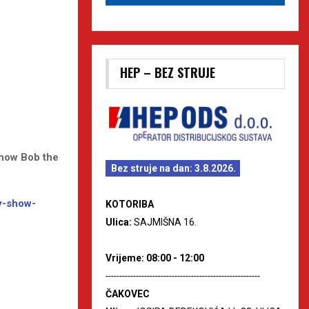
HEP – BEZ STRUJE
show Bob the
Bez struje na dan: 3.8.2026.
ly-show-
KOTORIBA
Ulica:
SAJMIŠNA 16.
Vrijeme: 08:00 - 12:00
--------------------------------------------------------
ČAKOVEC