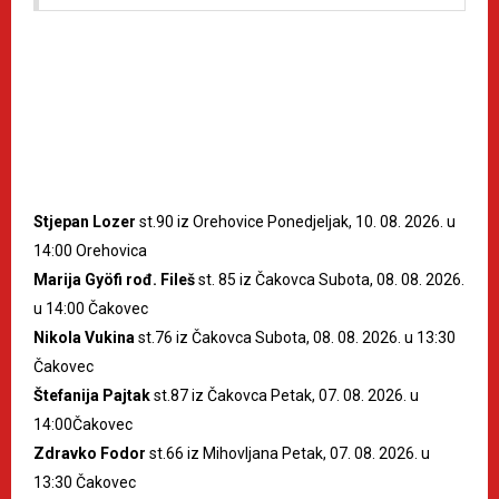
Stjepan Lozer
st.90 iz Orehovice Ponedjeljak, 10. 08. 2026. u
14:00 Orehovica
Marija Gyöfi rođ. Fileš
st. 85 iz Čakovca Subota, 08. 08. 2026.
u 14:00 Čakovec
Nikola Vukina
st.76 iz Čakovca Subota, 08. 08. 2026. u 13:30
Čakovec
Štefanija Pajtak
st.87 iz Čakovca Petak, 07. 08. 2026. u
14:00Čakovec
Zdravko Fodor
st.66 iz Mihovljana Petak, 07. 08. 2026. u
13:30 Čakovec