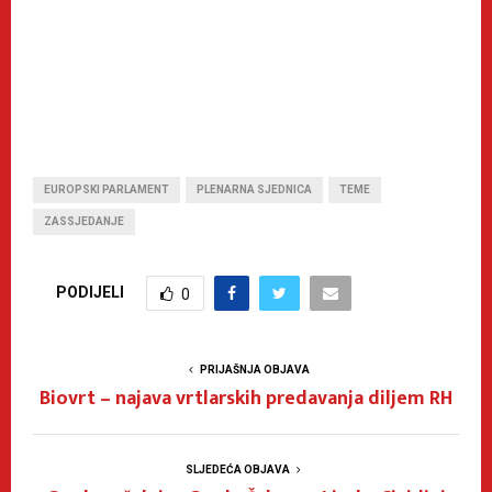
EUROPSKI PARLAMENT
PLENARNA SJEDNICA
TEME
ZASSJEDANJE
PODIJELI
0
PRIJAŠNJA OBJAVA
Biovrt – najava vrtlarskih predavanja diljem RH
SLJEDEĆA OBJAVA