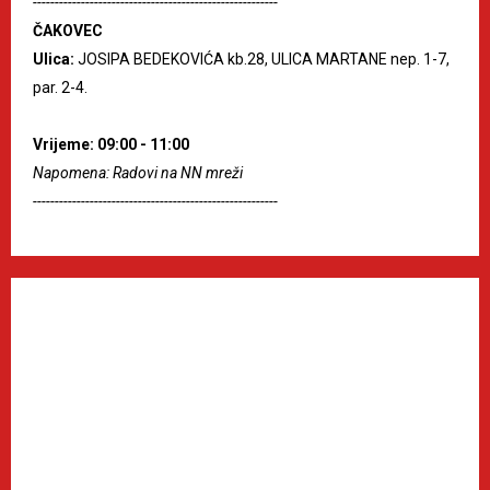
--------------------------------------------------------
ČAKOVEC
Ulica:
JOSIPA BEDEKOVIĆA kb.28, ULICA MARTANE nep. 1-7,
par. 2-4.
Vrijeme: 09:00 - 11:00
Napomena: Radovi na NN mreži
--------------------------------------------------------