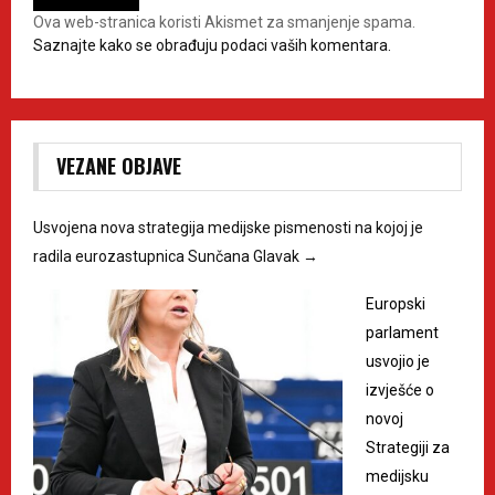
Ova web-stranica koristi Akismet za smanjenje spama.
Saznajte kako se obrađuju podaci vaših komentara.
VEZANE OBJAVE
Usvojena nova strategija medijske pismenosti na kojoj je
radila eurozastupnica Sunčana Glavak
→
Europski
parlament
usvojio je
izvješće o
novoj
Strategiji za
medijsku