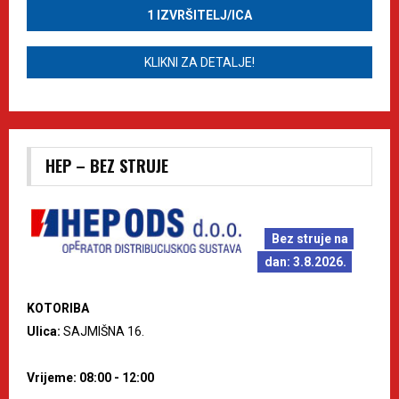
1 IZVRŠITELJ/ICA
KLIKNI ZA DETALJE!
HEP – BEZ STRUJE
Bez struje na
dan: 3.8.2026.
KOTORIBA
Ulica:
SAJMIŠNA 16.
Vrijeme: 08:00 - 12:00