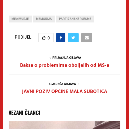
MEĐIMURJE
MEMORIJA
PARTIZANSKE PJESME
PODIJELI
0
PRIJAŠNJA OBJAVA
Baksa o problemima oboljelih od MS-a
SLJEDEĆA OBJAVA
JAVNI POZIV OPĆINE MALA SUBOTICA
VEZANI ČLANCI