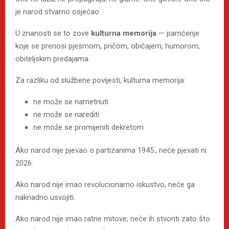
je narod stvarno osjećao.
U znanosti se to zove
kulturna memorija
— pamćenje
koje se prenosi pjesmom, pričom, običajem, humorom,
obiteljskim predajama.
Za razliku od službene povijesti, kulturna memorija:
ne može se nametnuti
ne može se narediti
ne može se promijeniti dekretom
Ako narod nije pjevao o partizanima 1945., neće pjevati ni
2026.
Ako narod nije imao revolucionarno iskustvo, neće ga
naknadno usvojiti.
Ako narod nije imao ratne mitove, neće ih stvoriti zato što