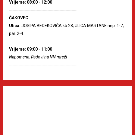
Vrijeme: 08:00 - 12:00
--------------------------------------------------------
ČAKOVEC
Ulica:
JOSIPA BEDEKOVIĆA kb.28, ULICA MARTANE nep. 1-7,
par. 2-4.
Vrijeme: 09:00 - 11:00
Napomena: Radovi na NN mreži
--------------------------------------------------------