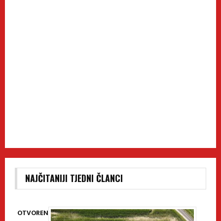
NAJČITANIJI TJEDNI ČLANCI
OTVOREN