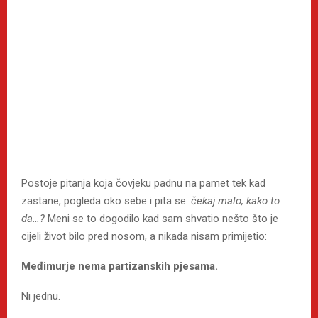
Postoje pitanja koja čovjeku padnu na pamet tek kad
zastane, pogleda oko sebe i pita se:
čekaj malo, kako to
da…?
Meni se to dogodilo kad sam shvatio nešto što je
cijeli život bilo pred nosom, a nikada nisam primijetio:
Međimurje nema partizanskih pjesama.
Ni jednu.