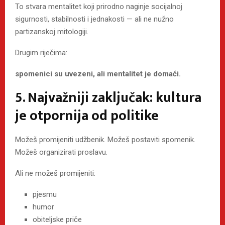
To stvara mentalitet koji prirodno naginje socijalnoj
sigurnosti, stabilnosti i jednakosti — ali ne nužno
partizanskoj mitologiji.
Drugim riječima:
spomenici su uvezeni, ali mentalitet je domaći.
5. Najvažniji zaključak: kultura
je otpornija od politike
Možeš promijeniti udžbenik. Možeš postaviti spomenik.
Možeš organizirati proslavu.
Ali ne možeš promijeniti:
pjesmu
humor
obiteljske priče