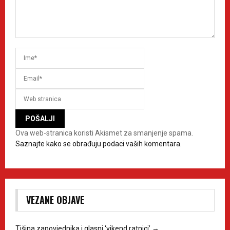
Ova web-stranica koristi Akismet za smanjenje spama.
Saznajte kako se obrađuju podaci vaših komentara.
VEZANE OBJAVE
Tišina zapovjednika i glasni ‘vikend ratnici’
→