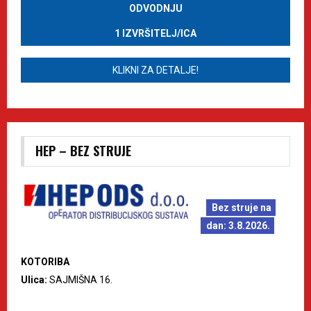
ODVODNJU
1 IZVRŠITELJ/ICA
KLIKNI ZA DETALJE!
HEP – BEZ STRUJE
Bez struje na
dan: 3.8.2026.
KOTORIBA
Ulica:
SAJMIŠNA 16.