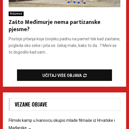
Kolumne
Zašto Međimurje nema partizanske
pjesme?
Postoje pitanja koja čovjeku padnu na pamet tek kad zastane,
pogleda oko sebe i pita se: čekaj malo, kako to da…? Meni se
to dogodilo kad sam...
UČITAJ VIŠE OBJAVA
VEZANE OBJAVE
Filmski kamp u Ivanovcu okupio mlade filmaše iz Hrvatske i
Mađarske
→