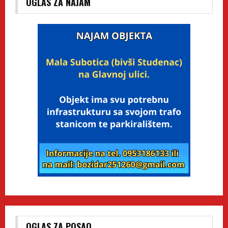
OGLAS ZA NAJAM
OGLAS ZA POSAO