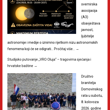
svemirska
asocijacija
(A3)
obavještava
javnost,
ljubitelje
astronomije i medije o iznimno rijetkom nizu astronomskih
fenomena koji će se odigrati…
Pročitaj više…
→
Studijsko putovanje „VRO Oluja“ – tragovima sjećanja i
hrvatske baštine
→
Društvo
branitelja
Domovinskog
rata u subotu,
8. kolovoza
2026. godine