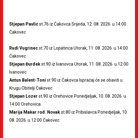
Stjepan Pavlic
st.76 iz Čakovca Srijeda, 12. 08. 2026. u 14:00
Čakovec
Rudi Vugrinec
st.70 iz Lopatinca Utorak, 11. 08. 2026. u 14:00
Čakovec
Stjepan Đurđek
st.90 iz Ivanovca Utorak, 11. 08. 2026. u 12:00
Ivanovec
Antun Balent-Toni
st.90 iz Čakovca Ispraćaj će se obaviti u
Krugu Obitelji Čakovec
Stjepan Lozer
st.90 iz Orehovice Ponedjeljak, 10. 08. 2026. u
14:00 Orehovica
Marija Makar rođ. Novak
st.80 iz Pribislavca Ponedjeljak, 10.
08. 2026. u 12:00 Čakovec