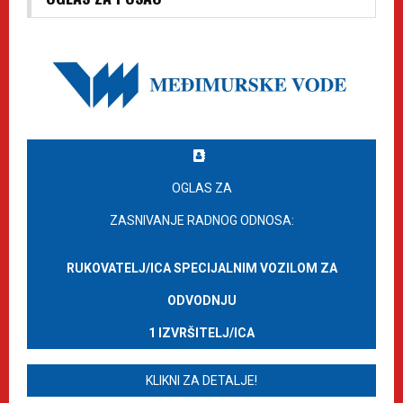
OGLAS ZA
ZASNIVANJE RADNOG ODNOSA:
RUKOVATELJ/ICA SPECIJALNIM VOZILOM ZA
ODVODNJU
1 IZVRŠITELJ/ICA
KLIKNI ZA DETALJE!