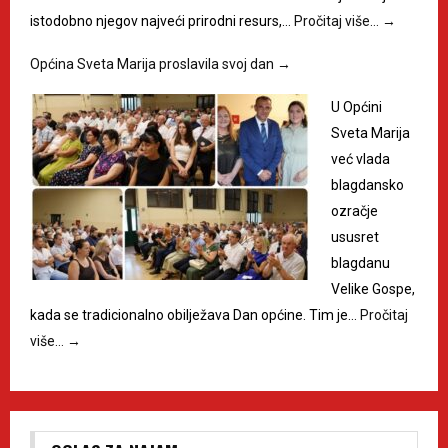
istodobno njegov najveći prirodni resurs,…
Pročitaj više…
→
Općina Sveta Marija proslavila svoj dan
→
U Općini
Sveta Marija
već vlada
blagdansko
ozračje
ususret
blagdanu
Velike Gospe,
kada se tradicionalno obilježava Dan općine. Tim je…
Pročitaj
više…
→