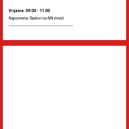
Vrijeme: 09:00 - 11:00
Napomena: Radovi na NN mreži
--------------------------------------------------------