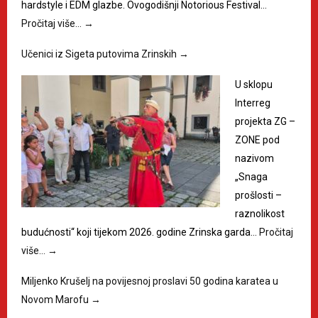
hardstyle i EDM glazbe. Ovogodišnji Notorious Festival…
Pročitaj više…
→
Učenici iz Sigeta putovima Zrinskih
→
U sklopu
Interreg
projekta ZG –
ZONE pod
nazivom
„Snaga
prošlosti –
raznolikost
budućnosti“ koji tijekom 2026. godine Zrinska garda…
Pročitaj
više…
→
Miljenko Krušelj na povijesnoj proslavi 50 godina karatea u
Novom Marofu
→