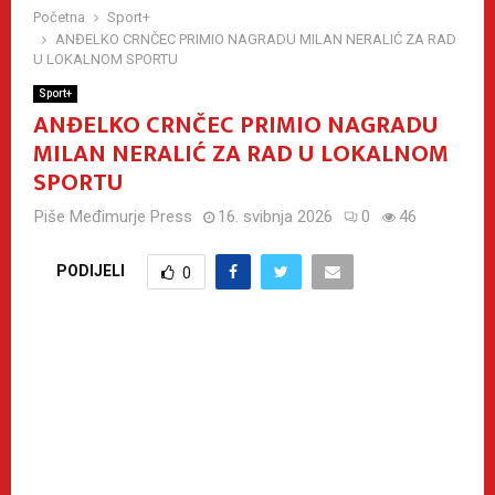
Početna
Sport+
ANĐELKO CRNČEC PRIMIO NAGRADU MILAN NERALIĆ ZA RAD
U LOKALNOM SPORTU
Sport+
ANĐELKO CRNČEC PRIMIO NAGRADU
MILAN NERALIĆ ZA RAD U LOKALNOM
SPORTU
Piše
Međimurje Press
16. svibnja 2026
0
46
PODIJELI
0