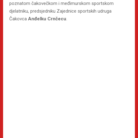
poznatom čakovečkom i međimurskom sportskom
djelatniku, predsjedniku Zajednice sportskih udruga
Čakovca
Anđelku Crnčecu
.