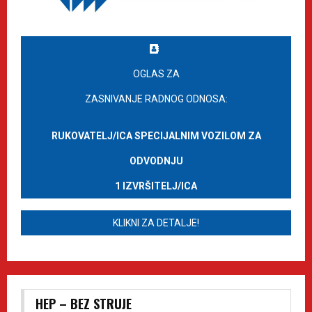
OGLAS ZA
ZASNIVANJE RADNOG ODNOSA:
RUKOVATELJ/ICA SPECIJALNIM VOZILOM ZA
ODVODNJU
1 IZVRŠITELJ/ICA
KLIKNI ZA DETALJE!
HEP – BEZ STRUJE