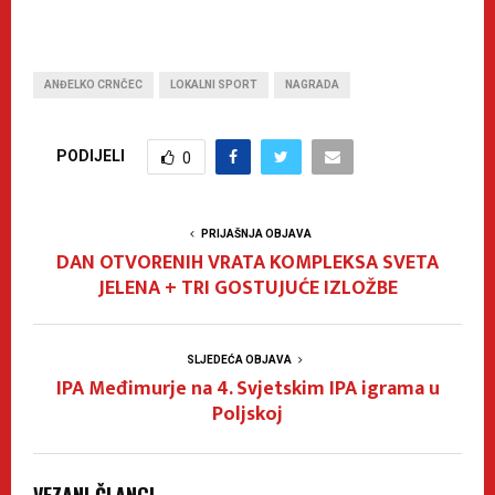
ANĐELKO CRNČEC
LOKALNI SPORT
NAGRADA
PODIJELI
0
PRIJAŠNJA OBJAVA
DAN OTVORENIH VRATA KOMPLEKSA SVETA
JELENA + TRI GOSTUJUĆE IZLOŽBE
SLJEDEĆA OBJAVA
IPA Međimurje na 4. Svjetskim IPA igrama u
Poljskoj