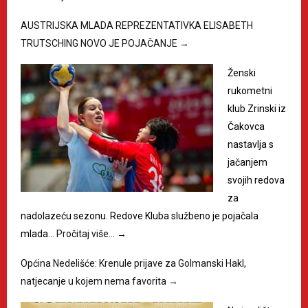
AUSTRIJSKA MLADA REPREZENTATIVKA ELISABETH
TRUTSCHING NOVO JE POJAČANJE
→
Ženski
rukometni
klub Zrinski iz
Čakovca
nastavlja s
jačanjem
svojih redova
za
nadolazeću sezonu. Redove Kluba službeno je pojačala
mlada…
Pročitaj više…
→
Općina Nedelišće: Krenule prijave za Golmanski Hakl,
natjecanje u kojem nema favorita
→