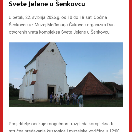
Svete Jelene u Šenkovcu
U petak, 22. svibnja 2026.g. od 10 do 18 sati Općina
Šenkovec uz Muzej Međimurja Čakovec organizira Dan
otvorenih vrata kompleksa Svete Jelene u Šenkovcu.
Posjetitelje očekuje mogućnost razgleda kompleksa te
stručna predavanja kustosice i muzejske vodičice u 12:00,