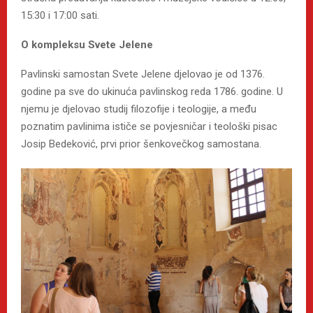
15:30 i 17:00 sati.
O kompleksu Svete Jelene
Pavlinski samostan Svete Jelene djelovao je od 1376.
godine pa sve do ukinuća pavlinskog reda 1786. godine. U
njemu je djelovao studij filozofije i teologije, a među
poznatim pavlinima ističe se povjesničar i teološki pisac
Josip Bedeković, prvi prior šenkovečkog samostana.