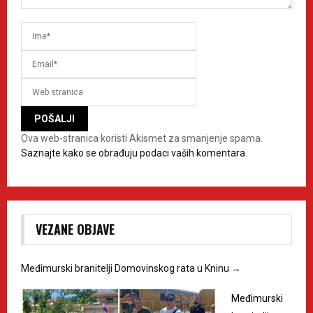
Ova web-stranica koristi Akismet za smanjenje spama.
Saznajte kako se obrađuju podaci vaših komentara.
VEZANE OBJAVE
Međimurski branitelji Domovinskog rata u Kninu
→
Međimurski