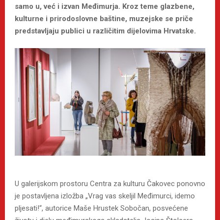
samo u, već i izvan Međimurja. Kroz teme glazbene,
kulturne i prirodoslovne baštine, muzejske se priče
predstavljaju publici u različitim dijelovima Hrvatske.
U galerijskom prostoru Centra za kulturu Čakovec ponovno
je postavljena izložba „Vrag vas skeljil Međimurci, idemo
pljesati!“, autorice Maše Hrustek Sobočan, posvećene