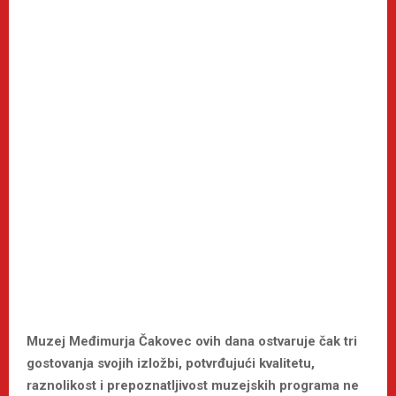
Muzej Međimurja Čakovec ovih dana ostvaruje čak tri
gostovanja svojih izložbi, potvrđujući kvalitetu,
raznolikost i prepoznatljivost muzejskih programa ne