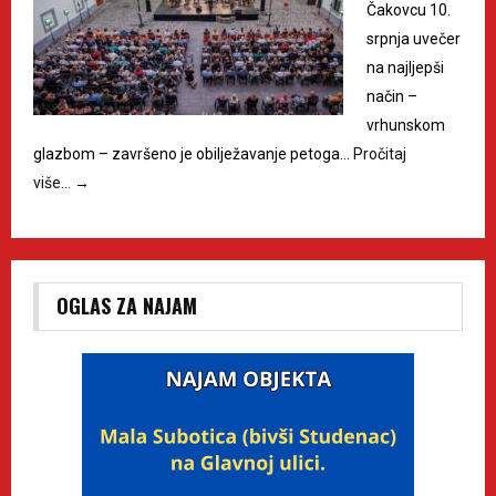
Čakovcu 10.
srpnja uvečer
na najljepši
način –
vrhunskom
glazbom – završeno je obilježavanje petoga…
Pročitaj
više…
→
OGLAS ZA NAJAM