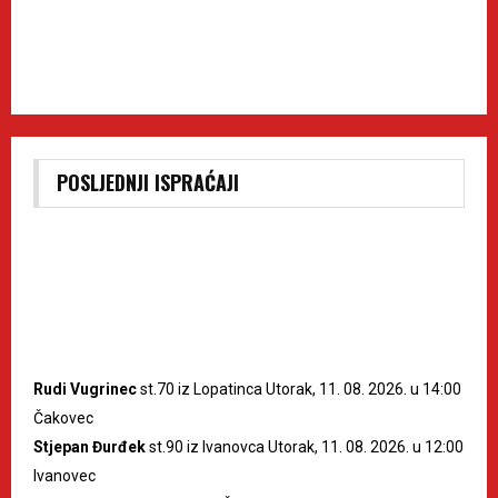
POSLJEDNJI ISPRAĆAJI
Rudi Vugrinec
st.70 iz Lopatinca Utorak, 11. 08. 2026. u 14:00
Čakovec
Stjepan Đurđek
st.90 iz Ivanovca Utorak, 11. 08. 2026. u 12:00
Ivanovec