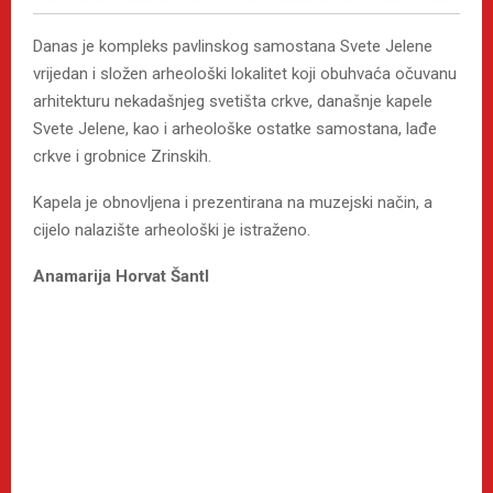
Danas je kompleks pavlinskog samostana Svete Jelene
vrijedan i složen arheološki lokalitet koji obuhvaća očuvanu
arhitekturu nekadašnjeg svetišta crkve, današnje kapele
Svete Jelene, kao i arheološke ostatke samostana, lađe
crkve i grobnice Zrinskih.
Kapela je obnovljena i prezentirana na muzejski način, a
cijelo nalazište arheološki je istraženo.
Anamarija Horvat Šantl