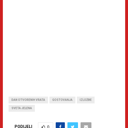
DAN OTVORENIH VRATA
GOSTOVANJA
IZLOŽBE
SVETA JELENA
PODIJELI
0