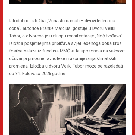
Istodobno, izložba „Vunasti mamuti – divovi ledenoga
doba“, autorice Branke Marciuš, gostuje u Dvoru Veliki
Tabor, a otvorena je u sklopu manifestacije „Noć tvrđava“.
Izložba posjetiteljima približava svijet ledenoga doba kroz
fosilne nalaze iz fundusa MMČ-a te upozorava na važnost
očuvanja prirodne ravnoteže i razumijevanja klimatskih
promjena. Izložba u dvoru Veliki Tabor može se razgledati
do 31. kolovoza 2026.godine.