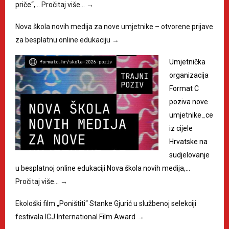
priče“,…
Pročitaj više…
→
Nova škola novih medija za nove umjetnike – otvorene prijave
za besplatnu online edukaciju
→
Umjetnička
organizacija
Format C
poziva nove
umjetnike_ce
iz cijele
Hrvatske na
sudjelovanje
u besplatnoj online edukaciji Nova škola novih medija,…
Pročitaj više…
→
Ekološki film „Poništiti“ Stanke Gjurić u službenoj selekciji
festivala ICJ International Film Award
→