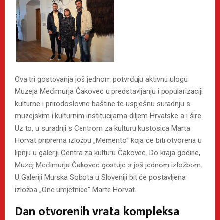
Ova tri gostovanja još jednom potvrđuju aktivnu ulogu
Muzeja Međimurja Čakovec u predstavljanju i popularizaciji
kulturne i prirodoslovne baštine te uspješnu suradnju s
muzejskim i kulturnim institucijama diljem Hrvatske a i šire.
Uz to, u suradnji s Centrom za kulturu kustosica Marta
Horvat priprema izložbu „Memento“ koja će biti otvorena u
lipnju u galeriji Centra za kulturu Čakovec. Do kraja godine,
Muzej Međimurja Čakovec gostuje s još jednom izložbom.
U Galeriji Murska Sobota u Sloveniji bit će postavljena
izložba „One umjetnice“ Marte Horvat.
Dan otvorenih vrata kompleksa