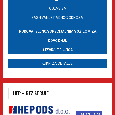
OGLAS ZA
ZASNIVANJE RADNOG ODNOSA:
RUKOVATELJ/ICA SPECIJALNIM VOZILOM ZA
ODVODNJU
1 IZVRŠITELJ/ICA
KLIKNI ZA DETALJE!
HEP – BEZ STRUJE
Bez struje na