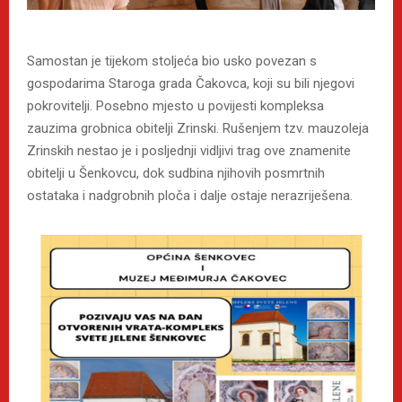
Samostan je tijekom stoljeća bio usko povezan s
gospodarima Staroga grada Čakovca, koji su bili njegovi
pokrovitelji. Posebno mjesto u povijesti kompleksa
zauzima grobnica obitelji Zrinski. Rušenjem tzv. mauzoleja
Zrinskih nestao je i posljednji vidljivi trag ove znamenite
obitelji u Šenkovcu, dok sudbina njihovih posmrtnih
ostataka i nadgrobnih ploča i dalje ostaje nerazriješena.