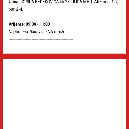
Ulica:
JOSIPA BEDEKOVIĆA kb.28, ULICA MARTANE nep. 1-7,
par. 2-4.
Vrijeme: 09:00 - 11:00
Napomena: Radovi na NN mreži
--------------------------------------------------------