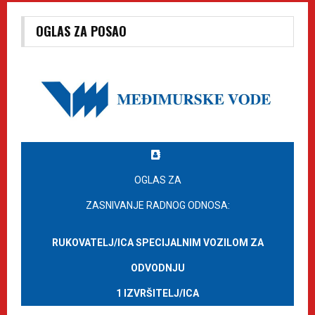
OGLAS ZA POSAO
OGLAS ZA
ZASNIVANJE RADNOG ODNOSA:
RUKOVATELJ/ICA SPECIJALNIM VOZILOM ZA
ODVODNJU
1 IZVRŠITELJ/ICA