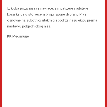
Iz kluba pozivaju sve navijače, simpatizere i ljubitelje
košarke da u što većem broju ispune dvoranu Prve
osnovne na subotnjoj utakmici i podrže našu ekipu prema
nastavku pobjedničkog niza.
KK Međimurje