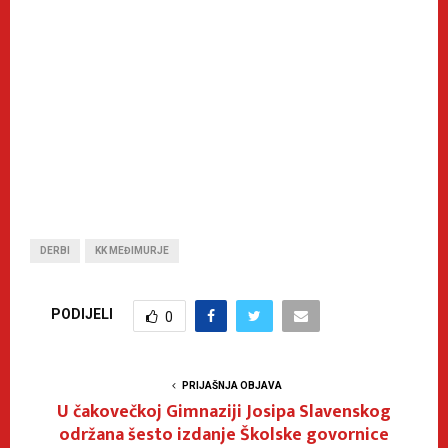
DERBI
KK MEĐIMURJE
PODIJELI
0
PRIJAŠNJA OBJAVA
U čakovečkoj Gimnaziji Josipa Slavenskog
održana šesto izdanje Školske govornice