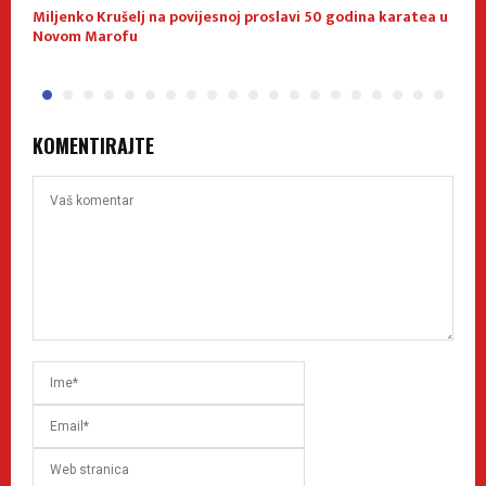
Miljenko Krušelj na povijesnoj proslavi 50 godina karatea u
B
Novom Marofu
D
KOMENTIRAJTE