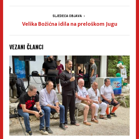
SLJEDEĆA OBJAVA
Velika Božićna idila na preloškom Jugu
VEZANI ČLANCI