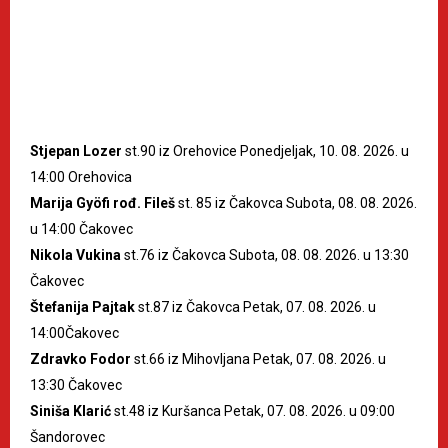
Stjepan Lozer
st.90 iz Orehovice Ponedjeljak, 10. 08. 2026. u
14:00 Orehovica
Marija Gyöfi rođ. Fileš
st. 85 iz Čakovca Subota, 08. 08. 2026.
u 14:00 Čakovec
Nikola Vukina
st.76 iz Čakovca Subota, 08. 08. 2026. u 13:30
Čakovec
Štefanija Pajtak
st.87 iz Čakovca Petak, 07. 08. 2026. u
14:00Čakovec
Zdravko Fodor
st.66 iz Mihovljana Petak, 07. 08. 2026. u
13:30 Čakovec
Siniša Klarić
st.48 iz Kuršanca Petak, 07. 08. 2026. u 09:00
Šandorovec