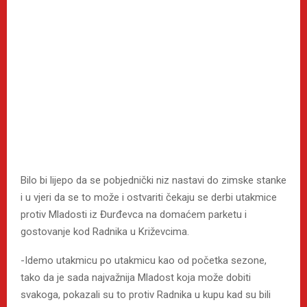
Bilo bi lijepo da se pobjednički niz nastavi do zimske stanke
i u vjeri da se to može i ostvariti čekaju se derbi utakmice
protiv Mladosti iz Đurđevca na domaćem parketu i
gostovanje kod Radnika u Križevcima.
-Idemo utakmicu po utakmicu kao od početka sezone,
tako da je sada najvažnija Mladost koja može dobiti
svakoga, pokazali su to protiv Radnika u kupu kad su bili