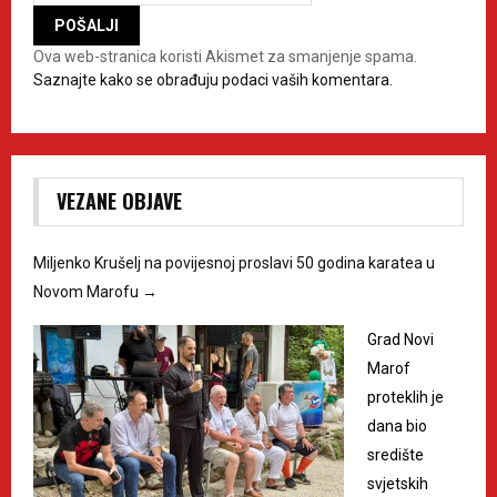
Ova web-stranica koristi Akismet za smanjenje spama.
Saznajte kako se obrađuju podaci vaših komentara.
VEZANE OBJAVE
Miljenko Krušelj na povijesnoj proslavi 50 godina karatea u
Novom Marofu
→
Grad Novi
Marof
proteklih je
dana bio
središte
svjetskih