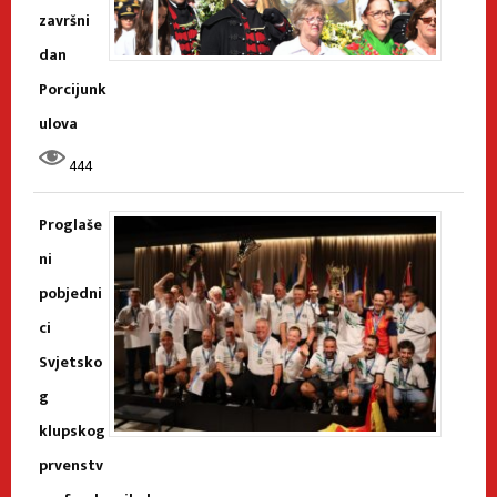
završni
dan
Porcijunk
ulova
444
Proglaše
ni
pobjedni
ci
Svjetsko
g
klupskog
prvenstv