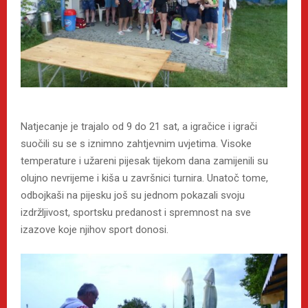
Natjecanje je trajalo od 9 do 21 sat, a igračice i igrači
suočili su se s iznimno zahtjevnim uvjetima. Visoke
temperature i užareni pijesak tijekom dana zamijenili su
olujno nevrijeme i kiša u završnici turnira. Unatoč tome,
odbojkaši na pijesku još su jednom pokazali svoju
izdržljivost, sportsku predanost i spremnost na sve
izazove koje njihov sport donosi.