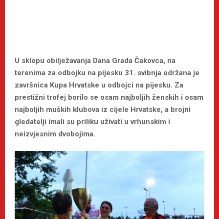
U sklopu obilježavanja Dana Grada Čakovca, na
terenima za odbojku na pijesku 31. svibnja održana je
završnica Kupa Hrvatske u odbojci na pijesku. Za
prestižni trofej borilo se osam najboljih ženskih i osam
najboljih muških klubova iz cijele Hrvatske, a brojni
gledatelji imali su priliku uživati u vrhunskim i
neizvjesnim dvobojima.