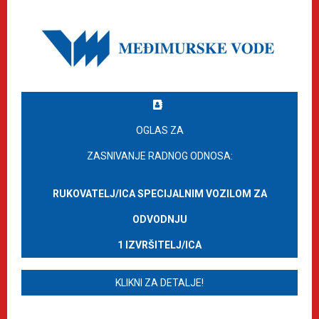
OGLAS ZA
ZASNIVANJE RADNOG ODNOSA:
RUKOVATELJ/ICA SPECIJALNIM VOZILOM ZA
ODVODNJU
1 IZVRŠITELJ/ICA
KLIKNI ZA DETALJE!