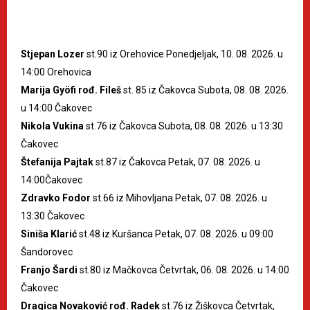
Stjepan Lozer
st.90 iz Orehovice Ponedjeljak, 10. 08. 2026. u
14:00 Orehovica
Marija Gyöfi rođ. Fileš
st. 85 iz Čakovca Subota, 08. 08. 2026.
u 14:00 Čakovec
Nikola Vukina
st.76 iz Čakovca Subota, 08. 08. 2026. u 13:30
Čakovec
Štefanija Pajtak
st.87 iz Čakovca Petak, 07. 08. 2026. u
14:00Čakovec
Zdravko Fodor
st.66 iz Mihovljana Petak, 07. 08. 2026. u
13:30 Čakovec
Siniša Klarić
st.48 iz Kuršanca Petak, 07. 08. 2026. u 09:00
Šandorovec
Franjo Šardi
st.80 iz Mačkovca Četvrtak, 06. 08. 2026. u 14:00
Čakovec
Dragica Novaković rođ. Radek
st.76 iz Žiškovca Četvrtak,