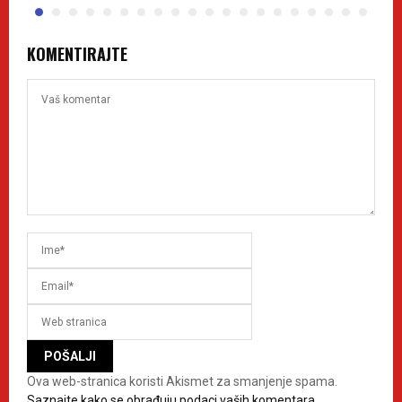
KOMENTIRAJTE
Ova web-stranica koristi Akismet za smanjenje spama.
Saznajte kako se obrađuju podaci vaših komentara.