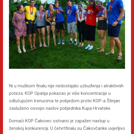
Ni u muškom finalu nije nedostajalo uzbuđenja i atraktivnih
poteza. KOP Opatija pokazao je više koncentracije u
odlučujućim trenucima te pobjedom protiv KOP-a Štinjan
zasluženo osvojio naslov pobjednika Kupa Hrvatske.
Domaći KOP Čakovec ostvario je zapažen nastup u
ženskoj konkurenciji. U četvrtfinalu su Čakovčanke uvjerljivo