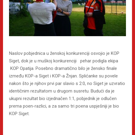
Naslov pobjednica u ženskoj konkurenciji osvojio je KOP
Siget, dok je u muškoj konkurenciji pehar podigla ekipa
KOP Opatija. Posebno dramatično bilo je žensko finale
između KOP-a Siget i KOP-a Žnjan. Splićanke su povele
nakon što je njihov prvi par slavio s 2:0, no Siget je uzvratio
identičnim rezultatom u drugom susretu. Budući da je
ukupni rezultat bio izjednačen 1:1, pobjednik je odlučen
prema poen-razlici, a za samo tri poena uspješniji je bio
KOP Siget.