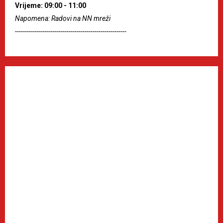
Vrijeme: 09:00 - 11:00
Napomena: Radovi na NN mreži
--------------------------------------------------------