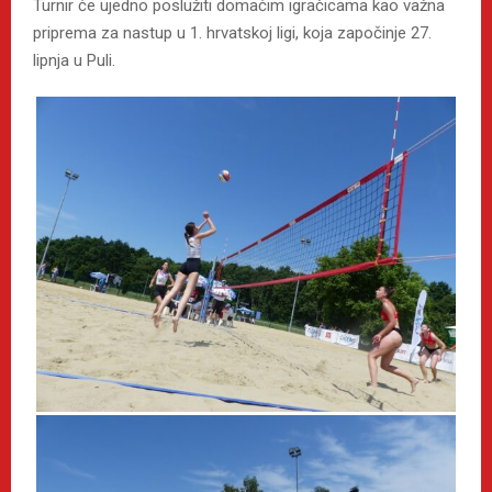
Turnir će ujedno poslužiti domaćim igračicama kao važna
priprema za nastup u 1. hrvatskoj ligi, koja započinje 27.
lipnja u Puli.