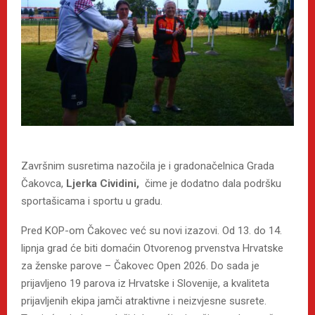
Završnim susretima nazočila je i gradonačelnica Grada
Čakovca,
Ljerka Cividini,
čime je dodatno dala podršku
sportašicama i sportu u gradu.
Pred KOP-om Čakovec već su novi izazovi. Od 13. do 14.
lipnja grad će biti domaćin Otvorenog prvenstva Hrvatske
za ženske parove – Čakovec Open 2026. Do sada je
prijavljeno 19 parova iz Hrvatske i Slovenije, a kvaliteta
prijavljenih ekipa jamči atraktivne i neizvjesne susrete.