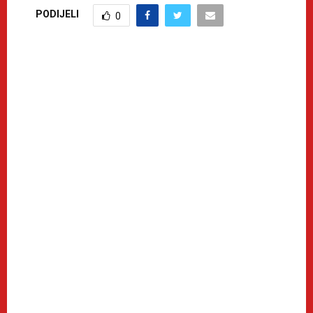
PODIJELI
0