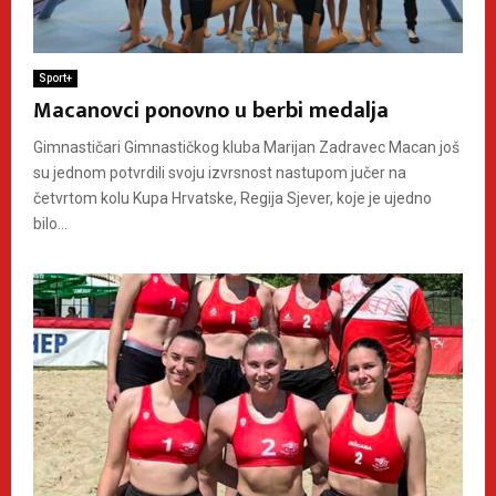
Sport+
Macanovci ponovno u berbi medalja
Gimnastičari Gimnastičkog kluba Marijan Zadravec Macan još
su jednom potvrdili svoju izvrsnost nastupom jučer na
četvrtom kolu Kupa Hrvatske, Regija Sjever, koje je ujedno
bilo...