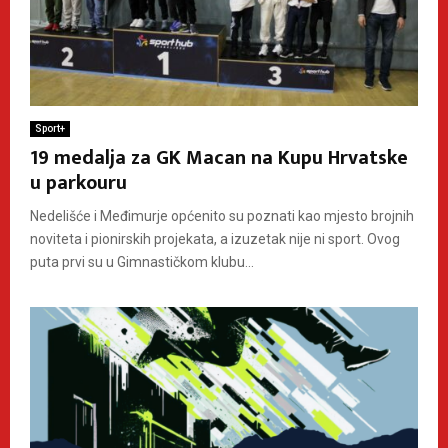
Sport+
19 medalja za GK Macan na Kupu Hrvatske
u parkouru
Nedelišće i Međimurje općenito su poznati kao mjesto brojnih
noviteta i pionirskih projekata, a izuzetak nije ni sport. Ovog
puta prvi su u Gimnastičkom klubu...