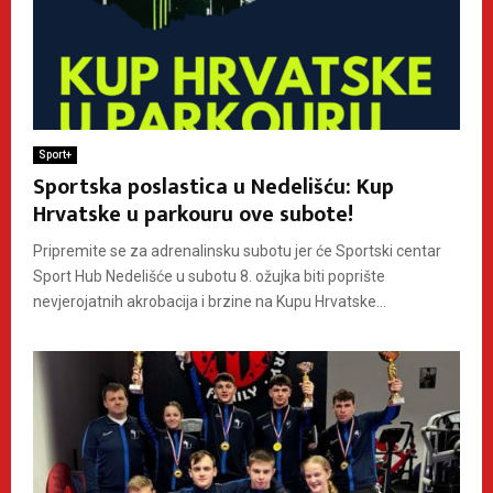
Sport+
Sportska poslastica u Nedelišću: Kup
Hrvatske u parkouru ove subote!
Pripremite se za adrenalinsku subotu jer će Sportski centar
Sport Hub Nedelišće u subotu 8. ožujka biti poprište
nevjerojatnih akrobacija i brzine na Kupu Hrvatske...