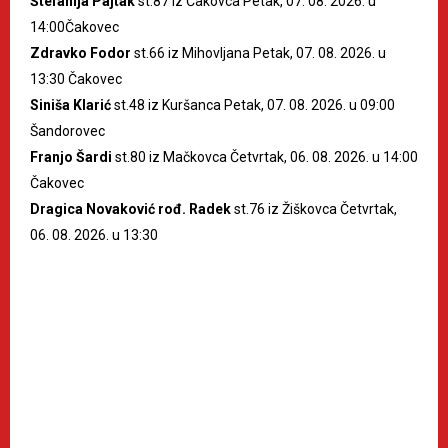
Štefanija Pajtak
st.87 iz Čakovca Petak, 07. 08. 2026. u
14:00Čakovec
Zdravko Fodor
st.66 iz Mihovljana Petak, 07. 08. 2026. u
13:30 Čakovec
Siniša Klarić
st.48 iz Kuršanca Petak, 07. 08. 2026. u 09:00
Šandorovec
Franjo Šardi
st.80 iz Mačkovca Četvrtak, 06. 08. 2026. u 14:00
Čakovec
Dragica Novaković rođ. Radek
st.76 iz Žiškovca Četvrtak,
06. 08. 2026. u 13:30