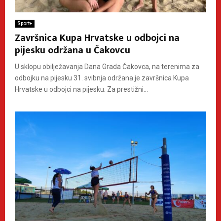
Sport+
Završnica Kupa Hrvatske u odbojci na
pijesku održana u Čakovcu
U sklopu obilježavanja Dana Grada Čakovca, na terenima za
odbojku na pijesku 31. svibnja održana je završnica Kupa
Hrvatske u odbojci na pijesku. Za prestižni...