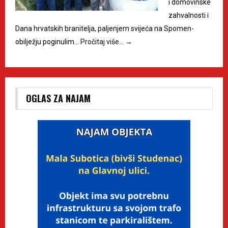
i domovinske
zahvalnosti i
Dana hrvatskih branitelja, paljenjem svijeća na Spomen-
obilježju poginulim…
Pročitaj više…
→
OGLAS ZA NAJAM