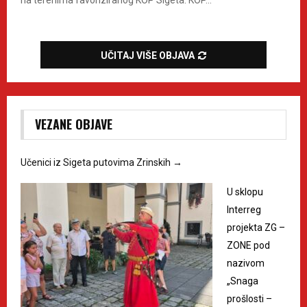
UČITAJ VIŠE OBJAVA
VEZANE OBJAVE
Učenici iz Sigeta putovima Zrinskih
→
U sklopu
Interreg
projekta ZG –
ZONE pod
nazivom
„Snaga
prošlosti –