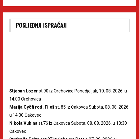
POSLJEDNJI ISPRAĆAJI
Stjepan Lozer
st.90 iz Orehovice Ponedjeljak, 10. 08. 2026. u
14:00 Orehovica
Marija Gyöfi rođ. Fileš
st. 85 iz Čakovca Subota, 08. 08. 2026.
u 14:00 Čakovec
Nikola Vukina
st.76 iz Čakovca Subota, 08. 08. 2026. u 13:30
Čakovec