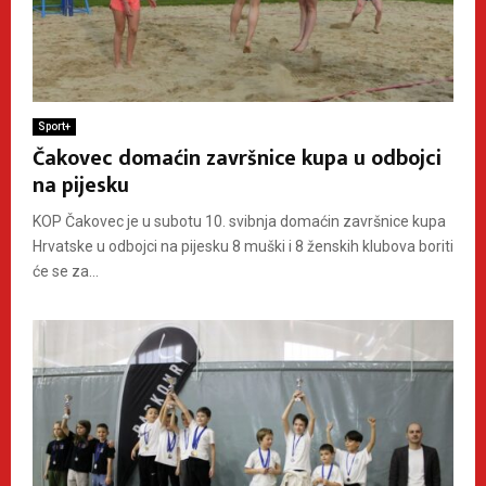
Sport+
Čakovec domaćin završnice kupa u odbojci
na pijesku
KOP Čakovec je u subotu 10. svibnja domaćin završnice kupa
Hrvatske u odbojci na pijesku 8 muški i 8 ženskih klubova boriti
će se za...