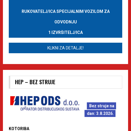
RUKOVATELJ/ICA SPECIJALNIM VOZILOM ZA
ODVODNJU
1 IZVRŠITELJ/ICA
KLIKNI ZA DETALJE!
HEP – BEZ STRUJE
Bez struje na
dan: 3.8.2026.
KOTORIBA