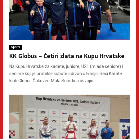
Sport+
KK Globus – Četiri zlata na Kupu Hrvatske
Na Kupu Hrvatske za kadete, juniore, U21 (mlađe seniore) i
seniore koji je protekle subote održan u Ivanjoj Reci Karate
klub Globus Čakovec-Mala Subotica osvojio...