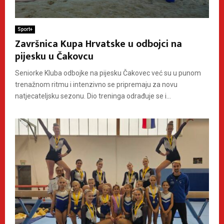
Sport+
Završnica Kupa Hrvatske u odbojci na
pijesku u Čakovcu
Seniorke Kluba odbojke na pijesku Čakovec već su u punom
trenažnom ritmu i intenzivno se pripremaju za novu
natjecateljsku sezonu. Dio treninga odrađuje se i...