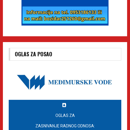
OGLAS ZA POSAO
OGLAS ZA
ZASNIVANJE RADNOG ODNOSA: