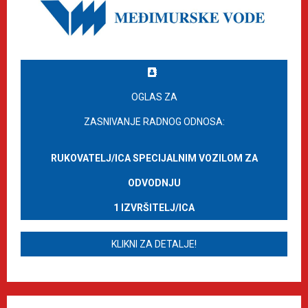
OGLAS ZA
ZASNIVANJE RADNOG ODNOSA:
RUKOVATELJ/ICA SPECIJALNIM VOZILOM ZA
ODVODNJU
1 IZVRŠITELJ/ICA
KLIKNI ZA DETALJE!