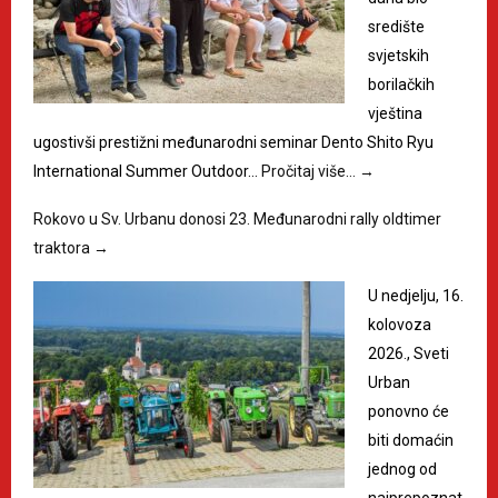
središte
svjetskih
borilačkih
vještina
ugostivši prestižni međunarodni seminar Dento Shito Ryu
International Summer Outdoor…
Pročitaj više…
→
Rokovo u Sv. Urbanu donosi 23. Međunarodni rally oldtimer
traktora
→
U nedjelju, 16.
kolovoza
2026., Sveti
Urban
ponovno će
biti domaćin
jednog od