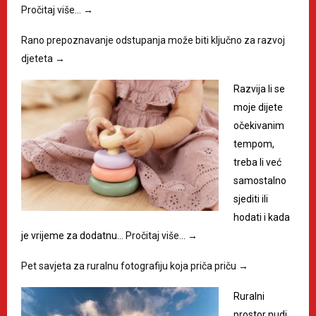
Pročitaj više…
→
Rano prepoznavanje odstupanja može biti ključno za razvoj
djeteta
→
Razvija li se
moje dijete
očekivanim
tempom,
treba li već
samostalno
sjediti ili
hodati i kada
je vrijeme za dodatnu…
Pročitaj više…
→
Pet savjeta za ruralnu fotografiju koja priča priču
→
Ruralni
prostor nudi