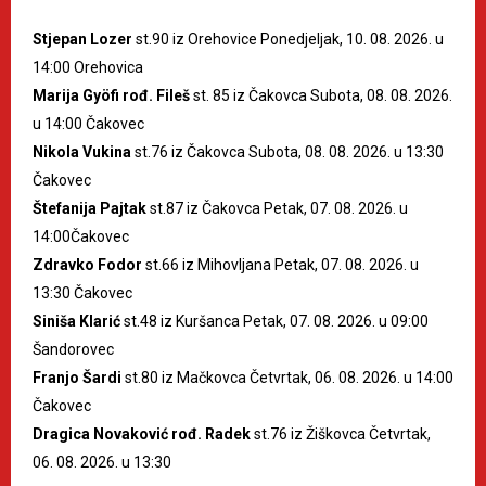
Stjepan Lozer
st.90 iz Orehovice Ponedjeljak, 10. 08. 2026. u
14:00 Orehovica
Marija Gyöfi rođ. Fileš
st. 85 iz Čakovca Subota, 08. 08. 2026.
u 14:00 Čakovec
Nikola Vukina
st.76 iz Čakovca Subota, 08. 08. 2026. u 13:30
Čakovec
Štefanija Pajtak
st.87 iz Čakovca Petak, 07. 08. 2026. u
14:00Čakovec
Zdravko Fodor
st.66 iz Mihovljana Petak, 07. 08. 2026. u
13:30 Čakovec
Siniša Klarić
st.48 iz Kuršanca Petak, 07. 08. 2026. u 09:00
Šandorovec
Franjo Šardi
st.80 iz Mačkovca Četvrtak, 06. 08. 2026. u 14:00
Čakovec
Dragica Novaković rođ. Radek
st.76 iz Žiškovca Četvrtak,
06. 08. 2026. u 13:30