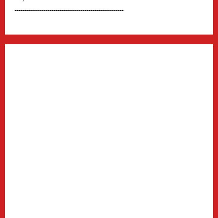
--------------------------------------------------------