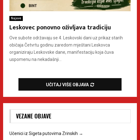
Najave
Leskovec ponovno oživljava tradiciju
Ove subote održavaju se 4. Leskovski dani uz prikaz starih
običaja Četvrtu godinu zaredom mještani Leskovca
organiziraju Leskovske dane, manifestaciju koja čuva
uspomenu na nekadašnji...
UČITAJ VIŠE OBJAVA
VEZANE OBJAVE
Učenici iz Sigeta putovima Zrinskih
→