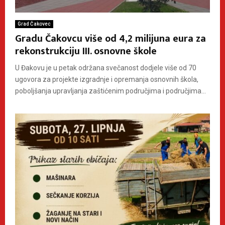
Grad Čakovec
Gradu Čakovcu više od 4,2 milijuna eura za
rekonstrukciju III. osnovne škole
U Đakovu je u petak održana svečanost dodjele više od 70
ugovora za projekte izgradnje i opremanja osnovnih škola,
poboljšanja upravljanja zaštićenim područjima i područjima...