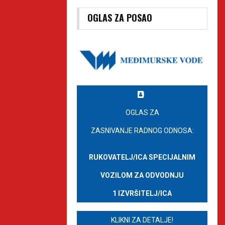
OGLAS ZA POSAO
OGLAS ZA
ZASNIVANJE RADNOG ODNOSA:
RUKOVATELJ/ICA SPECIJALNIM
VOZILOM ZA ODVODNJU
1 IZVRŠITELJ/ICA
KLIKNI ZA DETALJE!