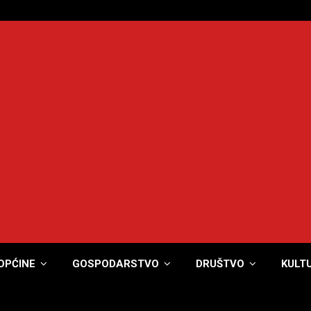
OPĆINE
GOSPODARSTVO
DRUŠTVO
KULT