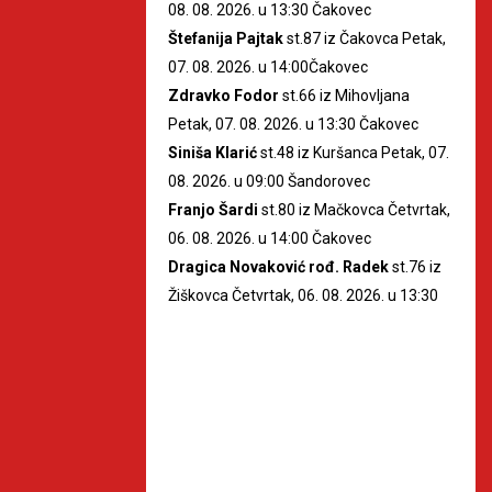
08. 08. 2026. u 13:30 Čakovec
Štefanija Pajtak
st.87 iz Čakovca Petak,
07. 08. 2026. u 14:00Čakovec
Zdravko Fodor
st.66 iz Mihovljana
Petak, 07. 08. 2026. u 13:30 Čakovec
Siniša Klarić
st.48 iz Kuršanca Petak, 07.
08. 2026. u 09:00 Šandorovec
Franjo Šardi
st.80 iz Mačkovca Četvrtak,
06. 08. 2026. u 14:00 Čakovec
Dragica Novaković rođ. Radek
st.76 iz
Žiškovca Četvrtak, 06. 08. 2026. u 13:30