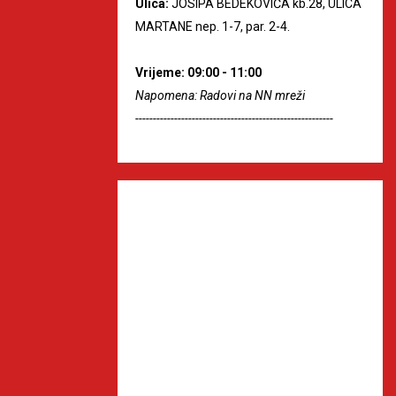
Ulica:
JOSIPA BEDEKOVIĆA kb.28, ULICA
MARTANE nep. 1-7, par. 2-4.
Vrijeme: 09:00 - 11:00
Napomena: Radovi na NN mreži
--------------------------------------------------------