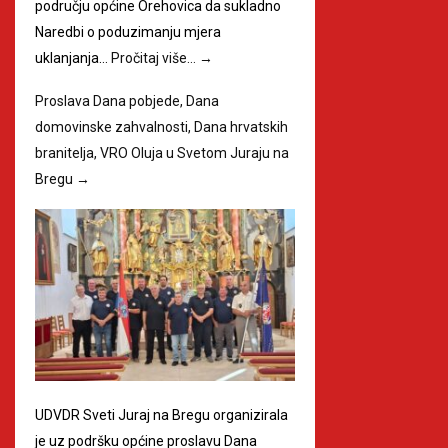
području općine Orehovica da sukladno
Naredbi o poduzimanju mjera
uklanjanja…
Pročitaj više…
→
Proslava Dana pobjede, Dana
domovinske zahvalnosti, Dana hrvatskih
branitelja, VRO Oluja u Svetom Juraju na
Bregu
→
UDVDR Sveti Juraj na Bregu organizirala
je uz podršku općine proslavu Dana