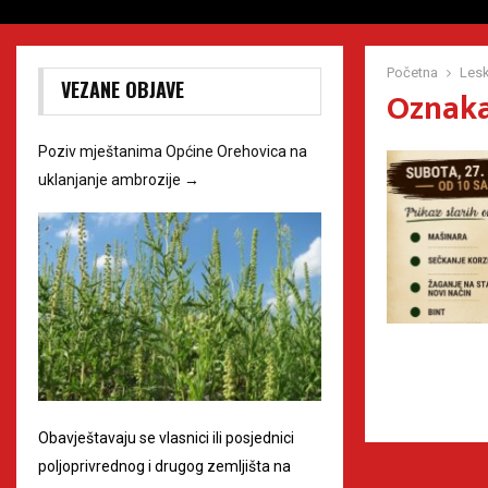
Početna
Lesk
VEZANE OBJAVE
Oznaka
Poziv mještanima Općine Orehovica na
uklanjanje ambrozije
→
Obavještavaju se vlasnici ili posjednici
poljoprivrednog i drugog zemljišta na