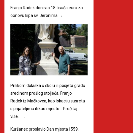
Franjo Radek donirao 18 tisuća eura za
obnovu kipa sv. Jeronima
→
Prilikom dolaska u školu ili posjeta gradu
sredinom prošlog stoljeća, Franjo
Radek iz Mačkovca, kao lokaciju susreta
s prijateljima ili kao mjesto…
Pročitaj
više…
→
Kuršanec proslavio Dan mjesta i 559.