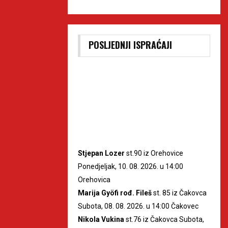
POSLJEDNJI ISPRAĆAJI
Stjepan Lozer
st.90 iz Orehovice
Ponedjeljak, 10. 08. 2026. u 14:00
Orehovica
Marija Gyöfi rođ. Fileš
st. 85 iz Čakovca
Subota, 08. 08. 2026. u 14:00 Čakovec
Nikola Vukina
st.76 iz Čakovca Subota,