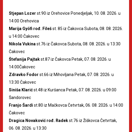
Stjepan Lozer
st.90 iz Orehovice Ponedjeljak, 10. 08. 2026. u
14:00 Orehovica
Marija Gyöfi rođ. Fileš
st. 85 iz Čakovca Subota, 08. 08. 2026.
u 14:00 Čakovec
Nikola Vukina
st.76 iz Čakovca Subota, 08. 08. 2026. u 13:30
Čakovec
Štefanija Pajtak
st.87 iz Čakovca Petak, 07. 08. 2026. u
14:00Čakovec
Zdravko Fodor
st.66 iz Mihovljana Petak, 07. 08. 2026. u
13:30 Čakovec
Siniša Klarić
st.48 iz Kuršanca Petak, 07. 08. 2026. u 09:00
Šandorovec
Franjo Šardi
st.80 iz Mačkovca Četvrtak, 06. 08. 2026. u 14:00
Čakovec
Dragica Novaković rođ. Radek
st.76 iz Žiškovca Četvrtak,
06. 08. 2026. u 13:30