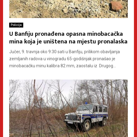
Policija
U Banfiju pronađena opasna minobacačka
mina koja je uništena na mjestu pronalaska
Jučer, 9. travnja oko 9:30 sati u Banfiju, prilikom obavljanja
zemljanih radova u vinogradu 65-godišnjak pronašao je
minobacačku minu kalibra 82 mm, zaostalu iz Drugog...