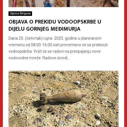
Općina Štrigova
OBJAVA O PREKIDU VODOOPSKRBE U
DIJELU GORNJEG MEĐIMURJA
Dana 25. (četvrtak) rujna 2025. godine u planiranom
vremenu od 08:00-16:00 sati privremeno će se prekinuti
vodoopskrba. Vršit će se radovi na prespajanju nove
vodovodne mreže. Radove izvodi...