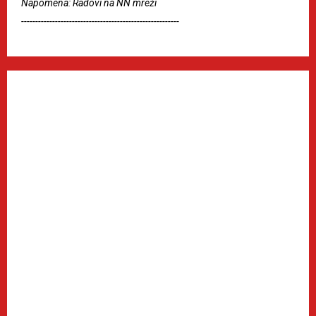
Napomena: Radovi na NN mreži
--------------------------------------------------------