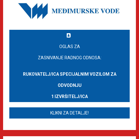
OGLAS ZA
ZASNIVANJE RADNOG ODNOSA:
RUKOVATELJ/ICA SPECIJALNIM VOZILOM ZA
ODVODNJU
1 IZVRŠITELJ/ICA
KLIKNI ZA DETALJE!