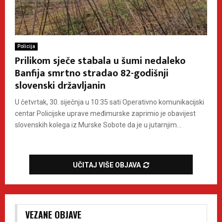
Policija
Prilikom sječe stabala u šumi nedaleko
Banfija smrtno stradao 82-godišnji
slovenski državljanin
U četvrtak, 30. siječnja u 10:35 sati Operativno komunikacijski
centar Policijske uprave međimurske zaprimio je obavijest
slovenskih kolega iz Murske Sobote da je u jutarnjim...
UČITAJ VIŠE OBJAVA
VEZANE OBJAVE