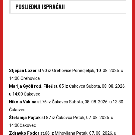
POSLJEDNJI ISPRAĆAJI
Stjepan Lozer
st.90 iz Orehovice Ponedjeljak, 10. 08. 2026. u
14:00 Orehovica
Marija Gyöfi rođ. Fileš
st. 85 iz Čakovca Subota, 08. 08. 2026.
u 14:00 Čakovec
Nikola Vukina
st.76 iz Čakovca Subota, 08. 08. 2026. u 13:30
Čakovec
Štefanija Pajtak
st.87 iz Čakovca Petak, 07. 08. 2026. u
14:00Čakovec
Zdravko Fodor
st.66 iz Mihovljana Petak, 07. 08. 2026. u