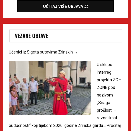
UČITAJ VIŠE OBJAVA
VEZANE OBJAVE
Učenici iz Sigeta putovima Zrinskih
→
U sklopu
Interreg
projekta ZG –
ZONE pod
nazivom
„Snaga
prošlosti –
raznolikost
budućnosti“ koji tijekom 2026. godine Zrinska garda…
Pročitaj