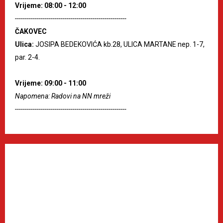
Vrijeme: 08:00 - 12:00
--------------------------------------------------------
ČAKOVEC
Ulica:
JOSIPA BEDEKOVIĆA kb.28, ULICA MARTANE nep. 1-7,
par. 2-4.
Vrijeme: 09:00 - 11:00
Napomena: Radovi na NN mreži
--------------------------------------------------------