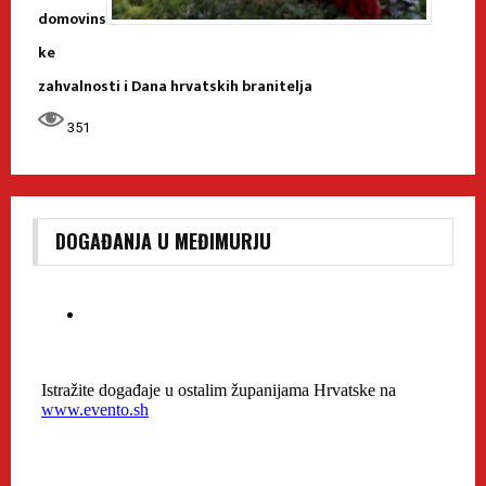
domovins
ke
zahvalnosti i Dana hrvatskih branitelja
351
DOGAĐANJA U MEĐIMURJU