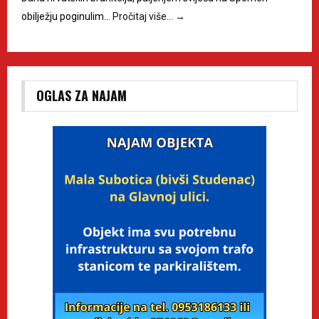
obilježju poginulim…
Pročitaj više…
→
OGLAS ZA NAJAM