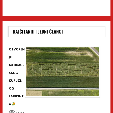
NAJČITANIJI TJEDNI ČLANCI
OTVOREN
JE
MEĐIMUR
SKOG
KURUZN
OG
LABIRINT
A