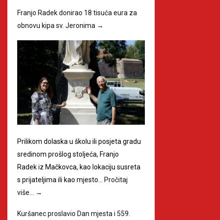
Franjo Radek donirao 18 tisuća eura za
obnovu kipa sv. Jeronima
→
Prilikom dolaska u školu ili posjeta gradu
sredinom prošlog stoljeća, Franjo
Radek iz Mačkovca, kao lokaciju susreta
s prijateljima ili kao mjesto…
Pročitaj
više…
→
Kuršanec proslavio Dan mjesta i 559.