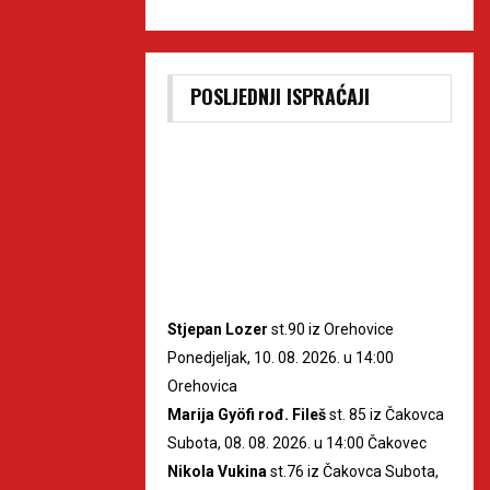
POSLJEDNJI ISPRAĆAJI
Stjepan Lozer
st.90 iz Orehovice
Ponedjeljak, 10. 08. 2026. u 14:00
Orehovica
Marija Gyöfi rođ. Fileš
st. 85 iz Čakovca
Subota, 08. 08. 2026. u 14:00 Čakovec
Nikola Vukina
st.76 iz Čakovca Subota,