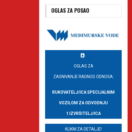
OGLAS ZA POSAO
OGLAS ZA
ZASNIVANJE RADNOG ODNOSA:
RUKOVATELJ/ICA SPECIJALNIM
VOZILOM ZA ODVODNJU
1 IZVRŠITELJ/ICA
KLIKNI ZA DETALJE!