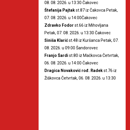
08. 08. 2026. u 13:30 Čakovec
Štefanija Pajtak
st.87 iz Čakovca Petak,
07. 08. 2026. u 14:00Čakovec
Zdravko Fodor
st.66 iz Mihovljana
Petak, 07. 08. 2026. u 13:30 Čakovec
Siniša Klarić
st.48 iz Kuršanca Petak, 07.
08. 2026. u 09:00 Šandorovec
Franjo Šardi
st.80 iz Mačkovca Četvrtak,
06. 08. 2026. u 14:00 Čakovec
Dragica Novaković rođ. Radek
st.76 iz
Žiškovca Četvrtak, 06. 08. 2026. u 13:30