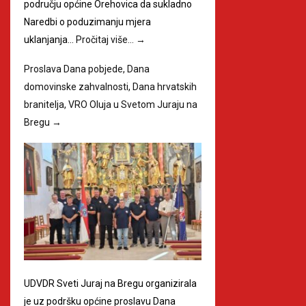
području općine Orehovica da sukladno
Naredbi o poduzimanju mjera
uklanjanja…
Pročitaj više…
→
Proslava Dana pobjede, Dana
domovinske zahvalnosti, Dana hrvatskih
branitelja, VRO Oluja u Svetom Juraju na
Bregu
→
UDVDR Sveti Juraj na Bregu organizirala
je uz podršku općine proslavu Dana