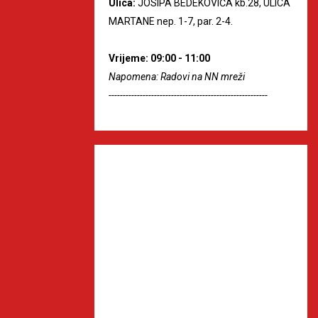
Ulica:
JOSIPA BEDEKOVIĆA kb.28, ULICA
MARTANE nep. 1-7, par. 2-4.
Vrijeme: 09:00 - 11:00
Napomena: Radovi na NN mreži
--------------------------------------------------------