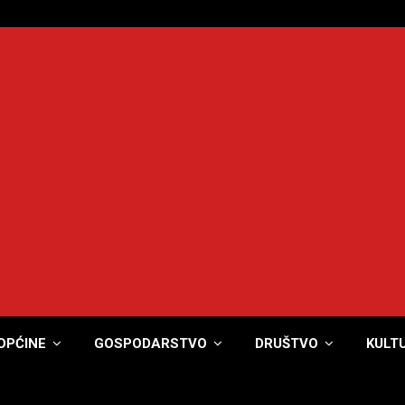
OPĆINE
GOSPODARSTVO
DRUŠTVO
KULT