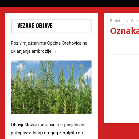
Početna
Cha
VEZANE OBJAVE
Oznaka
Poziv mještanima Općine Orehovica na
uklanjanje ambrozije
→
Obavještavaju se vlasnici ili posjednici
poljoprivrednog i drugog zemljišta na