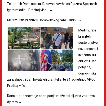
Telemach Dana sporta, Državna završnica Plazma Sportskih
igara mladih…
Pročitaj više…
→
Međimurski branitelji Domovinskog rata u Kninu
→
Međimurski
branitelji
dostojanstve
no, ponosno i
svečano su
obilježili Dan
pobjede,
domovinske
zahvalnosti i Dan hrvatskih branitelja, te 31. obljetnicu VRO…
Pročitaj više…
→
Rano prepoznavanje odstupanja može biti ključno za razvoj
djeteta
→