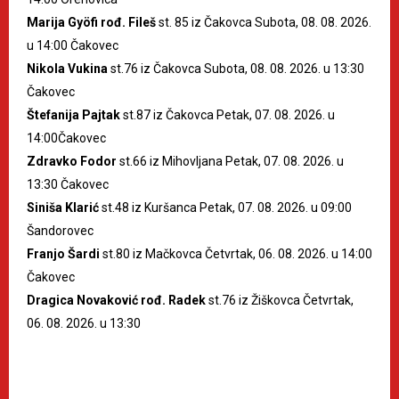
Marija Gyöfi rođ. Fileš
st. 85 iz Čakovca Subota, 08. 08. 2026.
u 14:00 Čakovec
Nikola Vukina
st.76 iz Čakovca Subota, 08. 08. 2026. u 13:30
Čakovec
Štefanija Pajtak
st.87 iz Čakovca Petak, 07. 08. 2026. u
14:00Čakovec
Zdravko Fodor
st.66 iz Mihovljana Petak, 07. 08. 2026. u
13:30 Čakovec
Siniša Klarić
st.48 iz Kuršanca Petak, 07. 08. 2026. u 09:00
Šandorovec
Franjo Šardi
st.80 iz Mačkovca Četvrtak, 06. 08. 2026. u 14:00
Čakovec
Dragica Novaković rođ. Radek
st.76 iz Žiškovca Četvrtak,
06. 08. 2026. u 13:30