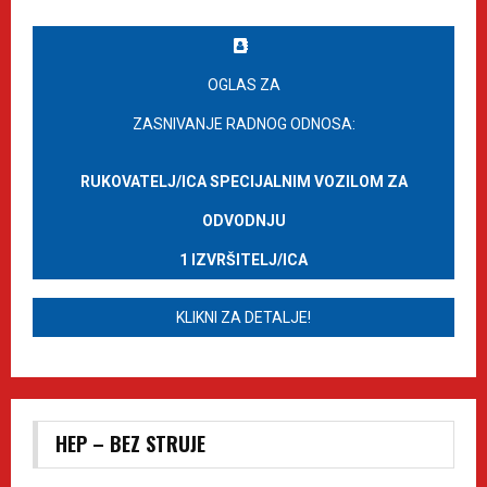
OGLAS ZA
ZASNIVANJE RADNOG ODNOSA:
RUKOVATELJ/ICA SPECIJALNIM VOZILOM ZA
ODVODNJU
1 IZVRŠITELJ/ICA
KLIKNI ZA DETALJE!
HEP – BEZ STRUJE