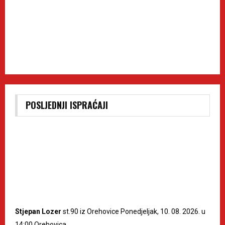
POSLJEDNJI ISPRAĆAJI
Stjepan Lozer
st.90 iz Orehovice Ponedjeljak, 10. 08. 2026. u
14:00 Orehovica