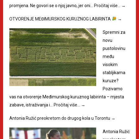
promjena. Ne govori se o njoj javno, jer oni…
Pročitaj više…
→
OTVORENJE MEĐIMURSKOG KURUZNOG LABIRINTA
→
Spremni za
novu
pustolovinu
među
visokim
stabljikama
kuruze?
Pozivamo
vas na otvorenje Međimurskog kuruznog labirinta – mjesta
zabave, istraživanja i…
Pročitaj više…
→
Antonia Ružić preokretom do drugog kola u Torontu
→
Antonia Ružić