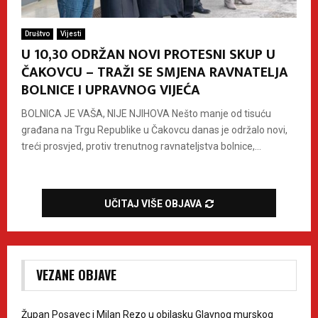
Društvo
Vijesti
U 10,30 ODRŽAN NOVI PROTESNI SKUP U
ČAKOVCU – TRAŽI SE SMJENA RAVNATELJA
BOLNICE I UPRAVNOG VIJEĆA
BOLNICA JE VAŠA, NIJE NJIHOVA Nešto manje od tisuću
građana na Trgu Republike u Čakovcu danas je održalo novi,
treći prosvjed, protiv trenutnog ravnateljstva bolnice,...
UČITAJ VIŠE OBJAVA
VEZANE OBJAVE
Župan Posavec i Milan Rezo u obilasku Glavnog murskog