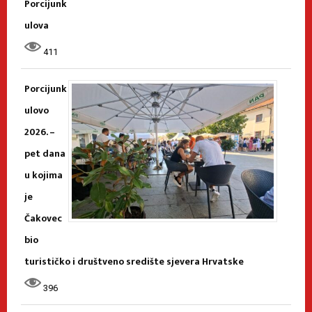
Porcijunk
ulova
411
Porcijunk
ulovo
2026. –
pet dana
u kojima
je
Čakovec
bio
turističko i društveno središte sjevera Hrvatske
396