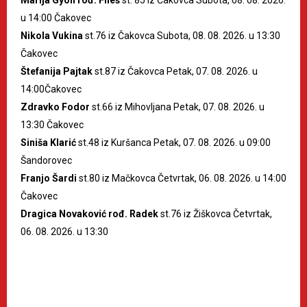
u 14:00 Čakovec
Nikola Vukina
st.76 iz Čakovca Subota, 08. 08. 2026. u 13:30
Čakovec
Štefanija Pajtak
st.87 iz Čakovca Petak, 07. 08. 2026. u
14:00Čakovec
Zdravko Fodor
st.66 iz Mihovljana Petak, 07. 08. 2026. u
13:30 Čakovec
Siniša Klarić
st.48 iz Kuršanca Petak, 07. 08. 2026. u 09:00
Šandorovec
Franjo Šardi
st.80 iz Mačkovca Četvrtak, 06. 08. 2026. u 14:00
Čakovec
Dragica Novaković rođ. Radek
st.76 iz Žiškovca Četvrtak,
06. 08. 2026. u 13:30