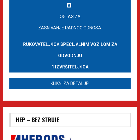
OGLAS ZA
ZASNIVANJE RADNOG ODNOSA:
RUKOVATELJ/ICA SPECIJALNIM VOZILOM ZA
ODVODNJU
1 IZVRŠITELJ/ICA
KLIKNI ZA DETALJE!
HEP – BEZ STRUJE