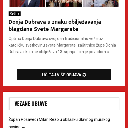
Općine
Donja Dubrava u znaku obilježavanja
blagdana Svete Margarete
Općina Donja Dubrava svoj dan tradicionalno veže uz
katoličku svetkovinu svete Margarete, zaštitnice župe Donja
Dubrava, koja se obilježava 13. srpnja. Tim je povodom u...
UČITAJ VIŠE OBJAVA
VEZANE OBJAVE
Župan Posavec i Milan Rezo u obilasku Glavnog murskog
nasipa
→