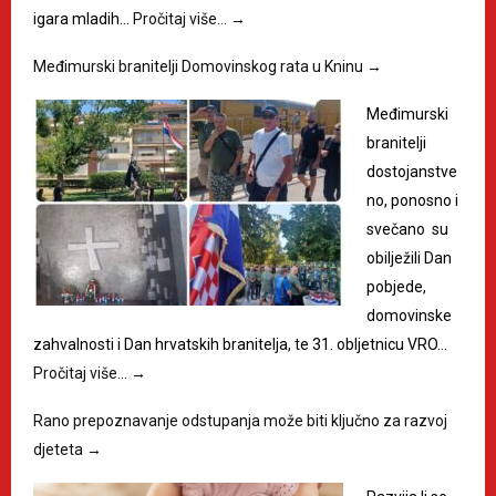
igara mladih…
Pročitaj više…
→
Međimurski branitelji Domovinskog rata u Kninu
→
Međimurski
branitelji
dostojanstve
no, ponosno i
svečano su
obilježili Dan
pobjede,
domovinske
zahvalnosti i Dan hrvatskih branitelja, te 31. obljetnicu VRO…
Pročitaj više…
→
Rano prepoznavanje odstupanja može biti ključno za razvoj
djeteta
→