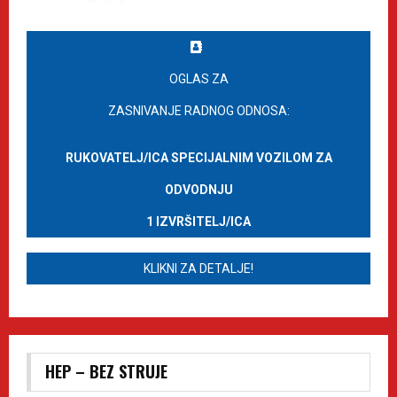
OGLAS ZA
ZASNIVANJE RADNOG ODNOSA:
RUKOVATELJ/ICA SPECIJALNIM VOZILOM ZA
ODVODNJU
1 IZVRŠITELJ/ICA
KLIKNI ZA DETALJE!
HEP – BEZ STRUJE