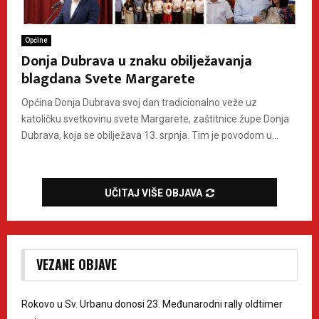
Općine
Donja Dubrava u znaku obilježavanja
blagdana Svete Margarete
Općina Donja Dubrava svoj dan tradicionalno veže uz
katoličku svetkovinu svete Margarete, zaštitnice župe Donja
Dubrava, koja se obilježava 13. srpnja. Tim je povodom u...
UČITAJ VIŠE OBJAVA
VEZANE OBJAVE
Rokovo u Sv. Urbanu donosi 23. Međunarodni rally oldtimer