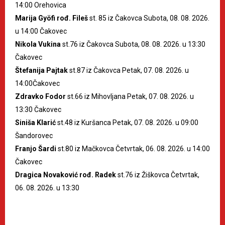
14:00 Orehovica
Marija Gyöfi rođ. Fileš
st. 85 iz Čakovca Subota, 08. 08. 2026.
u 14:00 Čakovec
Nikola Vukina
st.76 iz Čakovca Subota, 08. 08. 2026. u 13:30
Čakovec
Štefanija Pajtak
st.87 iz Čakovca Petak, 07. 08. 2026. u
14:00Čakovec
Zdravko Fodor
st.66 iz Mihovljana Petak, 07. 08. 2026. u
13:30 Čakovec
Siniša Klarić
st.48 iz Kuršanca Petak, 07. 08. 2026. u 09:00
Šandorovec
Franjo Šardi
st.80 iz Mačkovca Četvrtak, 06. 08. 2026. u 14:00
Čakovec
Dragica Novaković rođ. Radek
st.76 iz Žiškovca Četvrtak,
06. 08. 2026. u 13:30