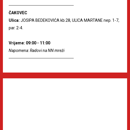
--------------------------------------------------------
ČAKOVEC
Ulica:
JOSIPA BEDEKOVIĆA kb.28, ULICA MARTANE nep. 1-7,
par. 2-4.
Vrijeme: 09:00 - 11:00
Napomena: Radovi na NN mreži
--------------------------------------------------------