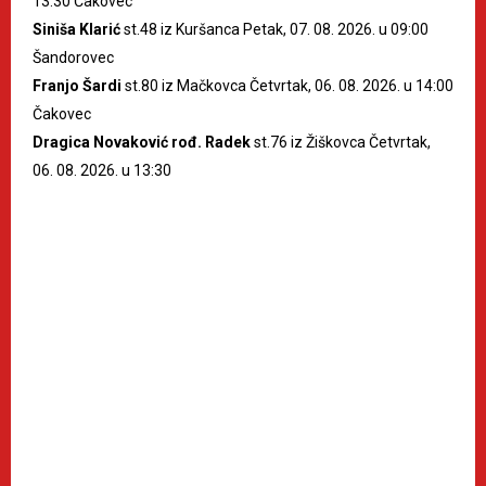
13:30 Čakovec
Siniša Klarić
st.48 iz Kuršanca Petak, 07. 08. 2026. u 09:00
Šandorovec
Franjo Šardi
st.80 iz Mačkovca Četvrtak, 06. 08. 2026. u 14:00
Čakovec
Dragica Novaković rođ. Radek
st.76 iz Žiškovca Četvrtak,
06. 08. 2026. u 13:30