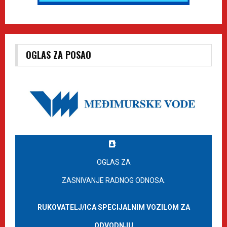
OGLAS ZA POSAO
OGLAS ZA
ZASNIVANJE RADNOG ODNOSA:
RUKOVATELJ/ICA SPECIJALNIM VOZILOM ZA
ODVODNJU