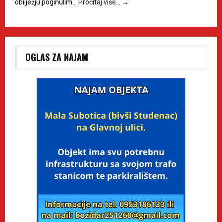
obilježju poginulim…
Pročitaj više…
→
OGLAS ZA NAJAM