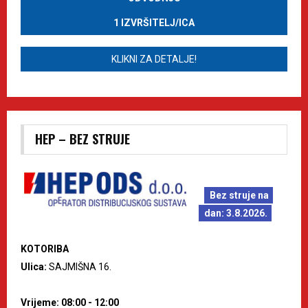
1 IZVRŠITELJ/ICA
KLIKNI ZA DETALJE!
HEP – BEZ STRUJE
Bez struje na
dan: 3.8.2026.
KOTORIBA
Ulica:
SAJMIŠNA 16.
Vrijeme: 08:00 - 12:00