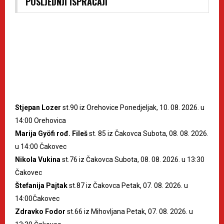
POSLJEDNJI ISPRAĆAJI
Stjepan Lozer
st.90 iz Orehovice Ponedjeljak, 10. 08. 2026. u
14:00 Orehovica
Marija Gyöfi rođ. Fileš
st. 85 iz Čakovca Subota, 08. 08. 2026.
u 14:00 Čakovec
Nikola Vukina
st.76 iz Čakovca Subota, 08. 08. 2026. u 13:30
Čakovec
Štefanija Pajtak
st.87 iz Čakovca Petak, 07. 08. 2026. u
14:00Čakovec
Zdravko Fodor
st.66 iz Mihovljana Petak, 07. 08. 2026. u