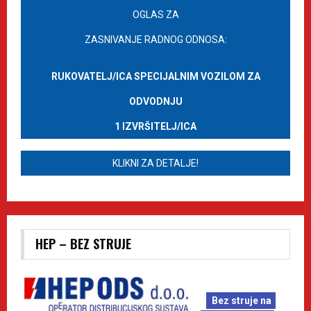
OGLAS ZA
ZASNIVANJE RADNOG ODNOSA:
RUKOVATELJ/ICA SPECIJALNIM VOZILOM ZA
ODVODNJU
1 IZVRŠITELJ/ICA
KLIKNI ZA DETALJE!
HEP – BEZ STRUJE
Bez struje na