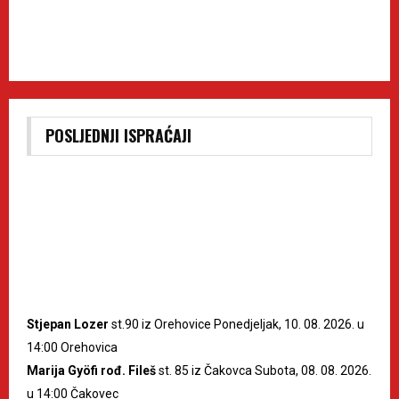
POSLJEDNJI ISPRAĆAJI
Stjepan Lozer
st.90 iz Orehovice Ponedjeljak, 10. 08. 2026. u
14:00 Orehovica
Marija Gyöfi rođ. Fileš
st. 85 iz Čakovca Subota, 08. 08. 2026.
u 14:00 Čakovec