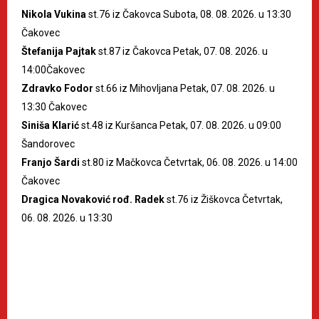
Nikola Vukina
st.76 iz Čakovca Subota, 08. 08. 2026. u 13:30
Čakovec
Štefanija Pajtak
st.87 iz Čakovca Petak, 07. 08. 2026. u
14:00Čakovec
Zdravko Fodor
st.66 iz Mihovljana Petak, 07. 08. 2026. u
13:30 Čakovec
Siniša Klarić
st.48 iz Kuršanca Petak, 07. 08. 2026. u 09:00
Šandorovec
Franjo Šardi
st.80 iz Mačkovca Četvrtak, 06. 08. 2026. u 14:00
Čakovec
Dragica Novaković rođ. Radek
st.76 iz Žiškovca Četvrtak,
06. 08. 2026. u 13:30