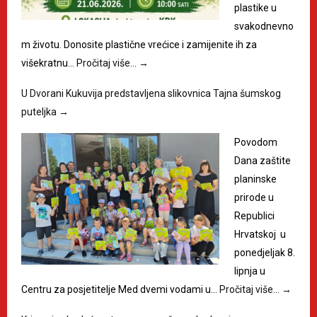
plastike u
svakodnevno
m životu. Donosite plastične vrećice i zamijenite ih za
višekratnu…
Pročitaj više…
→
U Dvorani Kukuvija predstavljena slikovnica Tajna šumskog
puteljka
→
Povodom
Dana zaštite
planinske
prirode u
Republici
Hrvatskoj u
ponedjeljak 8.
lipnja u
Centru za posjetitelje Med dvemi vodami u…
Pročitaj više…
→