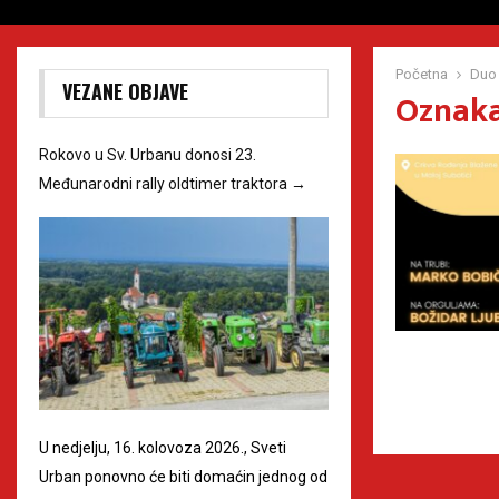
Početna
Duo 
VEZANE OBJAVE
Oznaka
Rokovo u Sv. Urbanu donosi 23.
Međunarodni rally oldtimer traktora
→
U nedjelju, 16. kolovoza 2026., Sveti
Urban ponovno će biti domaćin jednog od