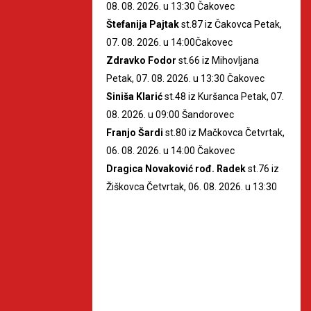
08. 08. 2026. u 13:30 Čakovec
Štefanija Pajtak
st.87 iz Čakovca Petak,
07. 08. 2026. u 14:00Čakovec
Zdravko Fodor
st.66 iz Mihovljana
Petak, 07. 08. 2026. u 13:30 Čakovec
Siniša Klarić
st.48 iz Kuršanca Petak, 07.
08. 2026. u 09:00 Šandorovec
Franjo Šardi
st.80 iz Mačkovca Četvrtak,
06. 08. 2026. u 14:00 Čakovec
Dragica Novaković rođ. Radek
st.76 iz
Žiškovca Četvrtak, 06. 08. 2026. u 13:30