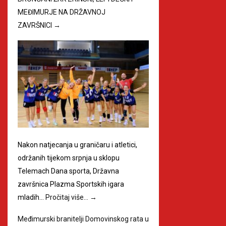
MEĐIMURJE NA DRŽAVNOJ
ZAVRŠNICI
→
Nakon natjecanja u graničaru i atletici,
održanih tijekom srpnja u sklopu
Telemach Dana sporta, Državna
završnica Plazma Sportskih igara
mladih…
Pročitaj više…
→
Međimurski branitelji Domovinskog rata u