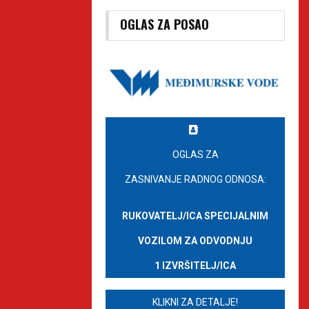
OGLAS ZA POSAO
OGLAS ZA
ZASNIVANJE RADNOG ODNOSA:
RUKOVATELJ/ICA SPECIJALNIM
VOZILOM ZA ODVODNJU
1 IZVRŠITELJ/ICA
KLIKNI ZA DETALJE!