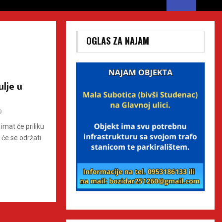
OGLAS ZA NAJAM
ulje u
9
imat će priliku
 će se održati