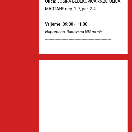
Ulica:
JOSIPA BEDEKOVIĆA kb.28, ULICA
MARTANE nep. 1-7, par. 2-4.
Vrijeme: 09:00 - 11:00
Napomena: Radovi na NN mreži
--------------------------------------------------------