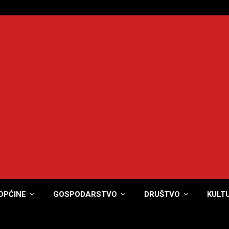
OPĆINE
GOSPODARSTVO
DRUŠTVO
KULT