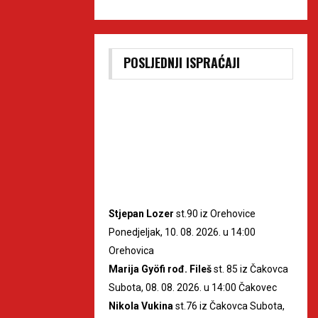
POSLJEDNJI ISPRAĆAJI
Stjepan Lozer
st.90 iz Orehovice
Ponedjeljak, 10. 08. 2026. u 14:00
Orehovica
Marija Gyöfi rođ. Fileš
st. 85 iz Čakovca
Subota, 08. 08. 2026. u 14:00 Čakovec
Nikola Vukina
st.76 iz Čakovca Subota,