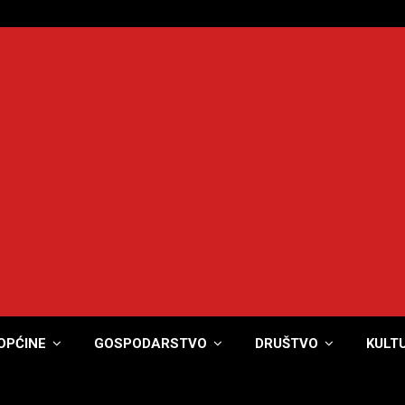
OPĆINE
GOSPODARSTVO
DRUŠTVO
KULT