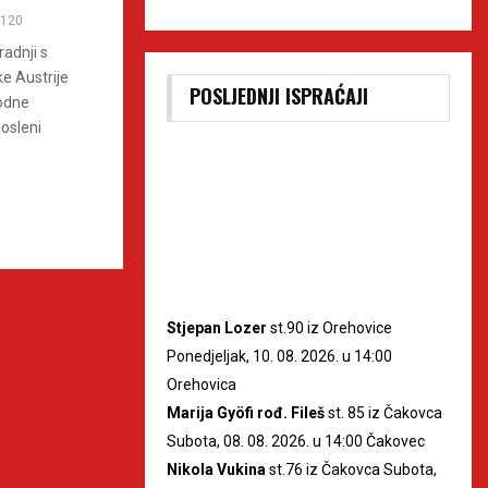
120
adnji s
e Austrije
POSLJEDNJI ISPRAĆAJI
odne
osleni
Stjepan Lozer
st.90 iz Orehovice
Ponedjeljak, 10. 08. 2026. u 14:00
Orehovica
Marija Gyöfi rođ. Fileš
st. 85 iz Čakovca
Subota, 08. 08. 2026. u 14:00 Čakovec
Nikola Vukina
st.76 iz Čakovca Subota,