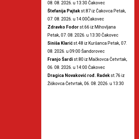
08. 08. 2026. u 13:30 Čakovec
Štefanija Pajtak
st.87 iz Čakovca Petak,
07. 08. 2026. u 14:00Čakovec
Zdravko Fodor
st.66 iz Mihovljana
Petak, 07. 08. 2026. u 13:30 Čakovec
Siniša Klarić
st.48 iz Kuršanca Petak, 07.
08. 2026. u 09:00 Šandorovec
Franjo Šardi
st.80 iz Mačkovca Četvrtak,
06. 08. 2026. u 14:00 Čakovec
Dragica Novaković rođ. Radek
st.76 iz
Žiškovca Četvrtak, 06. 08. 2026. u 13:30