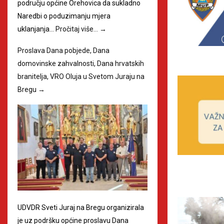
području općine Orehovica da sukladno
Naredbi o poduzimanju mjera
uklanjanja…
Pročitaj više…
→
Proslava Dana pobjede, Dana
domovinske zahvalnosti, Dana hrvatskih
branitelja, VRO Oluja u Svetom Juraju na
Bregu
→
UDVDR Sveti Juraj na Bregu organizirala
je uz podršku općine proslavu Dana