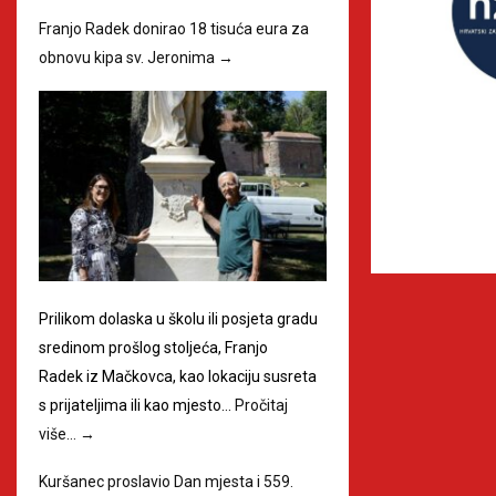
Franjo Radek donirao 18 tisuća eura za
obnovu kipa sv. Jeronima
→
Prilikom dolaska u školu ili posjeta gradu
sredinom prošlog stoljeća, Franjo
Radek iz Mačkovca, kao lokaciju susreta
s prijateljima ili kao mjesto…
Pročitaj
više…
→
Kuršanec proslavio Dan mjesta i 559.