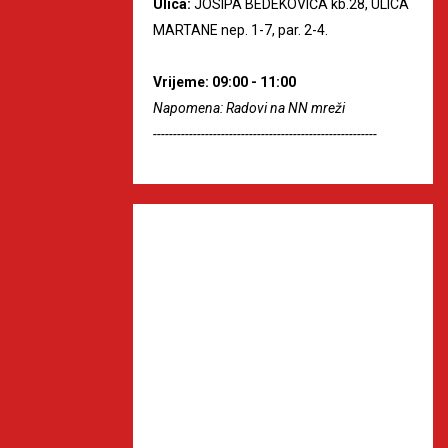
Ulica:
JOSIPA BEDEKOVIĆA kb.28, ULICA
MARTANE nep. 1-7, par. 2-4.
Vrijeme: 09:00 - 11:00
Napomena: Radovi na NN mreži
--------------------------------------------------------