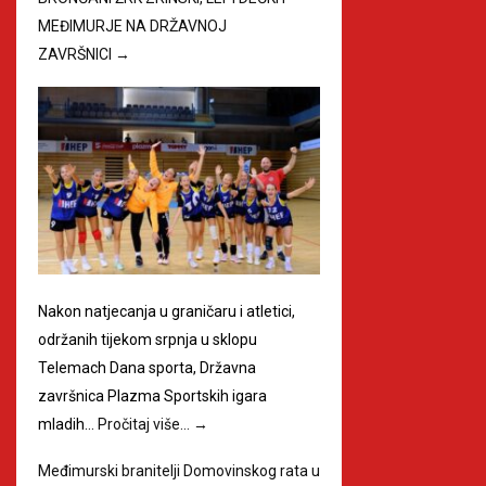
MEĐIMURJE NA DRŽAVNOJ
ZAVRŠNICI
→
Nakon natjecanja u graničaru i atletici,
održanih tijekom srpnja u sklopu
Telemach Dana sporta, Državna
završnica Plazma Sportskih igara
mladih…
Pročitaj više…
→
Međimurski branitelji Domovinskog rata u