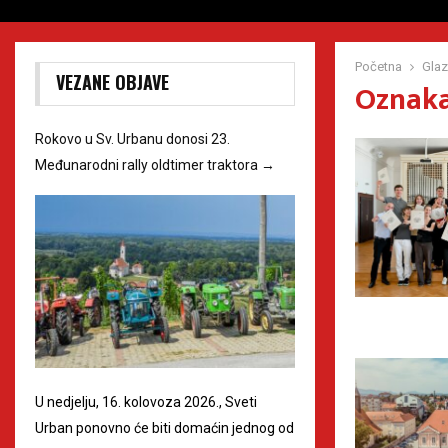
Početna
Glaz
VEZANE OBJAVE
Oznaka
Rokovo u Sv. Urbanu donosi 23.
Međunarodni rally oldtimer traktora
→
U nedjelju, 16. kolovoza 2026., Sveti
Urban ponovno će biti domaćin jednog od