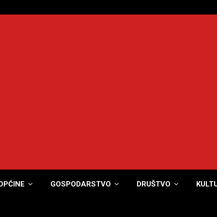
OPĆINE
GOSPODARSTVO
DRUŠTVO
KULT