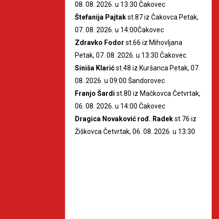
08. 08. 2026. u 13:30 Čakovec
Štefanija Pajtak
st.87 iz Čakovca Petak,
07. 08. 2026. u 14:00Čakovec
Zdravko Fodor
st.66 iz Mihovljana
Petak, 07. 08. 2026. u 13:30 Čakovec
Siniša Klarić
st.48 iz Kuršanca Petak, 07.
08. 2026. u 09:00 Šandorovec
Franjo Šardi
st.80 iz Mačkovca Četvrtak,
06. 08. 2026. u 14:00 Čakovec
Dragica Novaković rođ. Radek
st.76 iz
Žiškovca Četvrtak, 06. 08. 2026. u 13:30