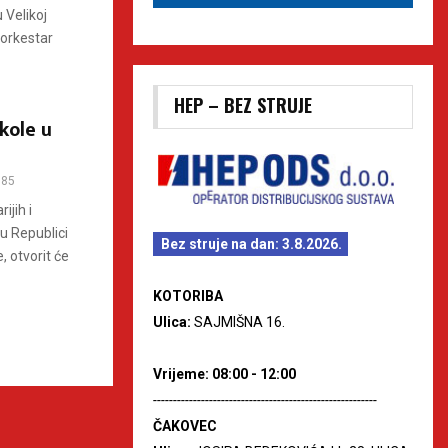
u Velikoj
 orkestar
HEP – BEZ STRUJE
kole u
85
ijih i
 u Republici
Bez struje na dan: 3.8.2026.
, otvorit će
KOTORIBA
Ulica:
SAJMIŠNA 16.
Vrijeme: 08:00 - 12:00
--------------------------------------------------------
ČAKOVEC