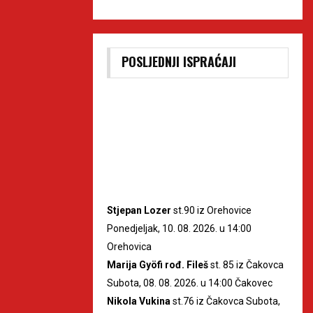
POSLJEDNJI ISPRAĆAJI
Stjepan Lozer
st.90 iz Orehovice
Ponedjeljak, 10. 08. 2026. u 14:00
Orehovica
Marija Gyöfi rođ. Fileš
st. 85 iz Čakovca
Subota, 08. 08. 2026. u 14:00 Čakovec
Nikola Vukina
st.76 iz Čakovca Subota,