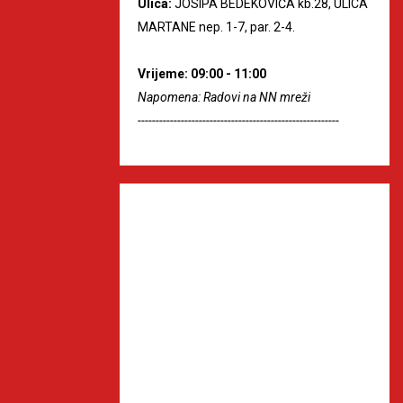
Ulica:
JOSIPA BEDEKOVIĆA kb.28, ULICA
MARTANE nep. 1-7, par. 2-4.
Vrijeme: 09:00 - 11:00
Napomena: Radovi na NN mreži
--------------------------------------------------------