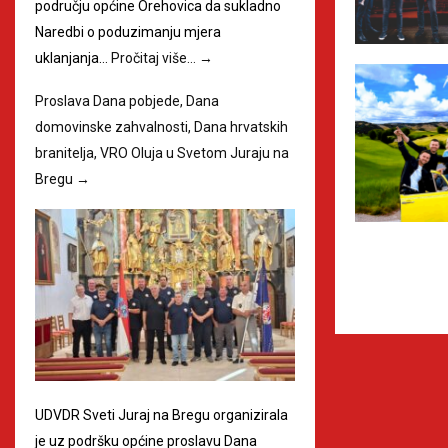
području općine Orehovica da sukladno
Naredbi o poduzimanju mjera
uklanjanja…
Pročitaj više…
→
Proslava Dana pobjede, Dana
domovinske zahvalnosti, Dana hrvatskih
branitelja, VRO Oluja u Svetom Juraju na
Bregu
→
UDVDR Sveti Juraj na Bregu organizirala
je uz podršku općine proslavu Dana