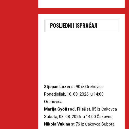
POSLJEDNJI ISPRAĆAJI
Stjepan Lozer
st.90 iz Orehovice
Ponedjeljak, 10. 08. 2026. u 14:00
Orehovica
Marija Gyöfi rođ. Fileš
st. 85 iz Čakovca
Subota, 08. 08. 2026. u 14:00 Čakovec
Nikola Vukina
st.76 iz Čakovca Subota,