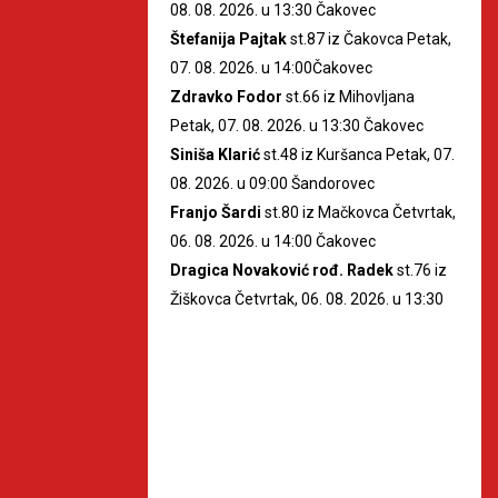
08. 08. 2026. u 13:30 Čakovec
Štefanija Pajtak
st.87 iz Čakovca Petak,
07. 08. 2026. u 14:00Čakovec
Zdravko Fodor
st.66 iz Mihovljana
Petak, 07. 08. 2026. u 13:30 Čakovec
Siniša Klarić
st.48 iz Kuršanca Petak, 07.
08. 2026. u 09:00 Šandorovec
Franjo Šardi
st.80 iz Mačkovca Četvrtak,
06. 08. 2026. u 14:00 Čakovec
Dragica Novaković rođ. Radek
st.76 iz
Žiškovca Četvrtak, 06. 08. 2026. u 13:30