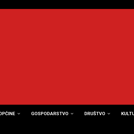
OPĆINE
GOSPODARSTVO
DRUŠTVO
KULT