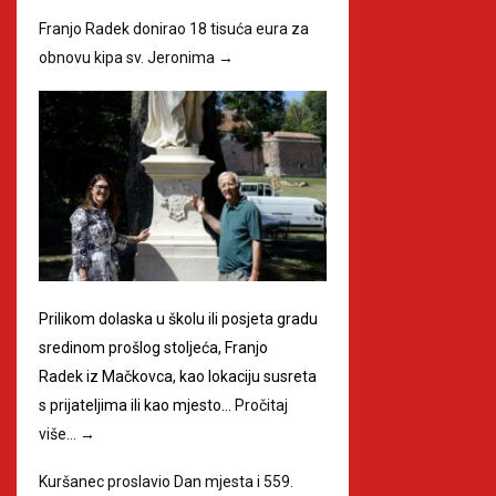
Franjo Radek donirao 18 tisuća eura za
obnovu kipa sv. Jeronima
→
Prilikom dolaska u školu ili posjeta gradu
sredinom prošlog stoljeća, Franjo
Radek iz Mačkovca, kao lokaciju susreta
s prijateljima ili kao mjesto…
Pročitaj
više…
→
Kuršanec proslavio Dan mjesta i 559.