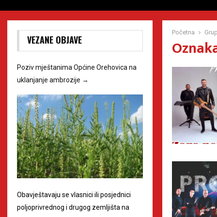
Početna
Gru
VEZANE OBJAVE
Oznaka
Poziv mještanima Općine Orehovica na
uklanjanje ambrozije
→
Obavještavaju se vlasnici ili posjednici
poljoprivrednog i drugog zemljišta na