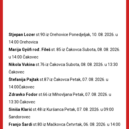
Stjepan Lozer
st.90 iz Orehovice Ponedjeljak, 10. 08. 2026. u
14:00 Orehovica
Marija Gyöfi rođ. Fileš
st. 85 iz Čakovca Subota, 08. 08. 2026.
u 14:00 Čakovec
Nikola Vukina
st.76 iz Čakovca Subota, 08. 08. 2026. u 13:30
Čakovec
Štefanija Pajtak
st.87 iz Čakovca Petak, 07. 08. 2026. u
14:00Čakovec
Zdravko Fodor
st.66 iz Mihovljana Petak, 07. 08. 2026. u
13:30 Čakovec
Siniša Klarić
st.48 iz Kuršanca Petak, 07. 08. 2026. u 09:00
Šandorovec
Franjo Šardi
st.80 iz Mačkovca Četvrtak, 06. 08. 2026. u 14:00