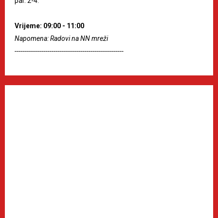
par. 2-4.
Vrijeme: 09:00 - 11:00
Napomena: Radovi na NN mreži
--------------------------------------------------------