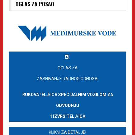
OGLAS ZA POSAO
OGLAS ZA
ZASNIVANJE RADNOG ODNOSA:
RUKOVATELJ/ICA SPECIJALNIM VOZILOM ZA
ODVODNJU
1 IZVRŠITELJ/ICA
KLIKNI ZA DETALJE!