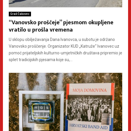
Grad Čakovec
“Vanovsko proščeje” pjesmom okupljene
vratilo u prošla vremena
U sklopu obilježavanja Dana Ivanovca, u subotu je održano
Vanovsko proščenje. Organizator KUD „Katruže“ Ivanovec uz
pomoć prijateljskih kulturno-umjetničkih društava pripremio je
splet tradicijskih pjesama koje su,...