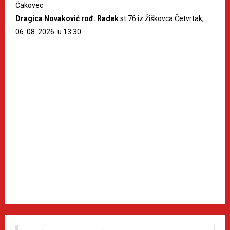
Čakovec
Dragica Novaković rođ. Radek
st.76 iz Žiškovca Četvrtak,
06. 08. 2026. u 13:30