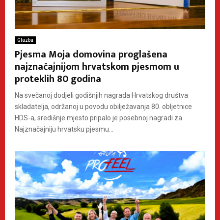
Glazba
Pjesma Moja domovina proglašena
najznačajnijom hrvatskom pjesmom u
proteklih 80 godina
Na svečanoj dodjeli godišnjih nagrada Hrvatskog društva
skladatelja, održanoj u povodu obilježavanja 80. obljetnice
HDS-a, središnje mjesto pripalo je posebnoj nagradi za
Najznačajniju hrvatsku pjesmu...