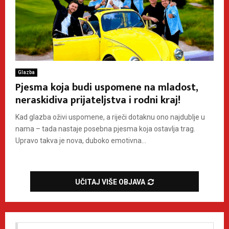
Glazba
Pjesma koja budi uspomene na mladost,
neraskidiva prijateljstva i rodni kraj!
Kad glazba oživi uspomene, a riječi dotaknu ono najdublje u
nama – tada nastaje posebna pjesma koja ostavlja trag.
Upravo takva je nova, duboko emotivna...
UČITAJ VIŠE OBJAVA