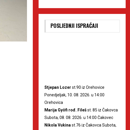
POSLJEDNJI ISPRAĆAJI
Stjepan Lozer
st.90 iz Orehovice
Ponedjeljak, 10. 08. 2026. u 14:00
Orehovica
Marija Gyöfi rođ. Fileš
st. 85 iz Čakovca
Subota, 08. 08. 2026. u 14:00 Čakovec
Nikola Vukina
st.76 iz Čakovca Subota,