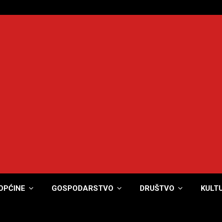
OPĆINE
GOSPODARSTVO
DRUŠTVO
KULT