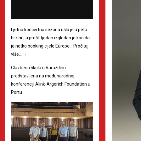
Ljetna koncertna sezona ušla je u petu
brzinu, a prošli tjedan izgledao je kao da
je netko booking cijele Europe…
Pročitaj
više…
→
Glazbena škola u Varaždinu
predstavljena na međunarodnoj
konferenciji Alink-Argerich Foundation u
Portu
→