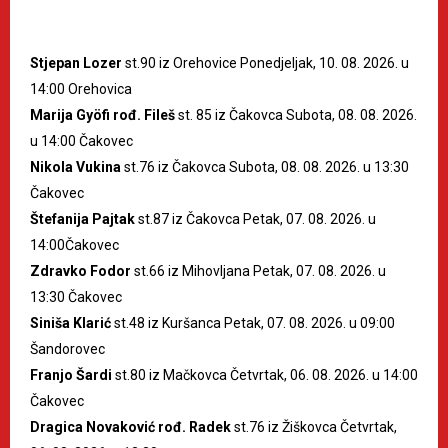
Stjepan Lozer
st.90 iz Orehovice Ponedjeljak, 10. 08. 2026. u
14:00 Orehovica
Marija Gyöfi rođ. Fileš
st. 85 iz Čakovca Subota, 08. 08. 2026.
u 14:00 Čakovec
Nikola Vukina
st.76 iz Čakovca Subota, 08. 08. 2026. u 13:30
Čakovec
Štefanija Pajtak
st.87 iz Čakovca Petak, 07. 08. 2026. u
14:00Čakovec
Zdravko Fodor
st.66 iz Mihovljana Petak, 07. 08. 2026. u
13:30 Čakovec
Siniša Klarić
st.48 iz Kuršanca Petak, 07. 08. 2026. u 09:00
Šandorovec
Franjo Šardi
st.80 iz Mačkovca Četvrtak, 06. 08. 2026. u 14:00
Čakovec
Dragica Novaković rođ. Radek
st.76 iz Žiškovca Četvrtak,