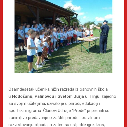
Osamdesetak učenika nižih razreda iz osnovnih škola
u
Hodošanu, Palinovcu i Svetom Jurja u Trnju
, zajedno
sa svojim učiteljima, uživalo je u prirodi, edukaciji i
sportskim igrama. Članovi Udruge “Prode” pripremili su
zanimljivo predavanje o zaštiti prirode i pravilnom
razvrstavanju otpada, a zatim su uslijedile igre, kros,