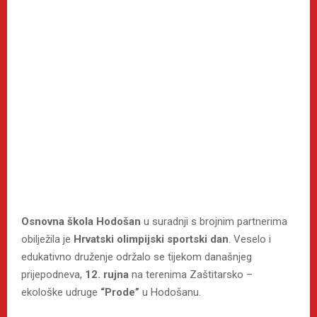
Osnovna škola Hodošan
u suradnji s brojnim partnerima
obilježila je
Hrvatski olimpijski sportski dan
. Veselo i
edukativno druženje održalo se tijekom današnjeg
prijepodneva,
12. rujna
na terenima Zaštitarsko –
ekološke udruge
“Prode”
u Hodošanu.