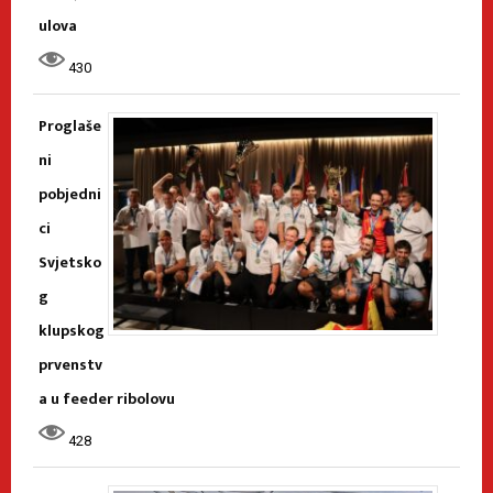
ulova
430
Proglaše
ni
pobjedni
ci
Svjetsko
g
klupskog
prvenstv
a u feeder ribolovu
428