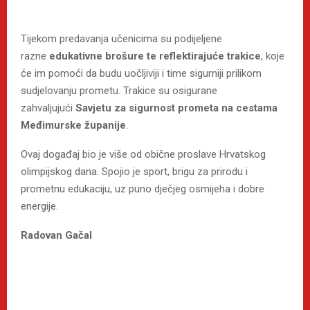
Tijekom predavanja učenicima su podijeljene
razne
edukativne brošure te reflektirajuće trakice
, koje
će im pomoći da budu uočljiviji i time sigurniji prilikom
sudjelovanju prometu. Trakice su osigurane
zahvaljujući
Savjetu za sigurnost prometa na cestama
Međimurske županije
.
Ovaj događaj bio je više od obične proslave Hrvatskog
olimpijskog dana. Spojio je sport, brigu za prirodu i
prometnu edukaciju, uz puno dječjeg osmijeha i dobre
energije.
Radovan Gačal