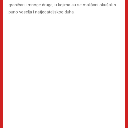
graničari i mnoge druge, u kojima su se mališani okušali s
puno veselja i natjecateljskog duha.