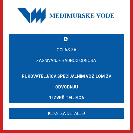
OGLAS ZA
ZASNIVANJE RADNOG ODNOSA:
RUKOVATELJ/ICA SPECIJALNIM VOZILOM ZA
ODVODNJU
1 IZVRŠITELJ/ICA
KLIKNI ZA DETALJE!