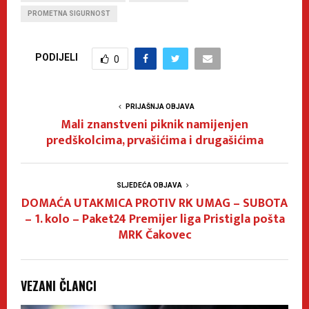
PROMETNA SIGURNOST
PODIJELI
0
PRIJAŠNJA OBJAVA
Mali znanstveni piknik namijenjen
predškolcima, prvašićima i drugašićima
SLJEDEĆA OBJAVA
DOMAĆA UTAKMICA PROTIV RK UMAG – SUBOTA
– 1. kolo – Paket24 Premijer liga Pristigla pošta
MRK Čakovec
VEZANI ČLANCI