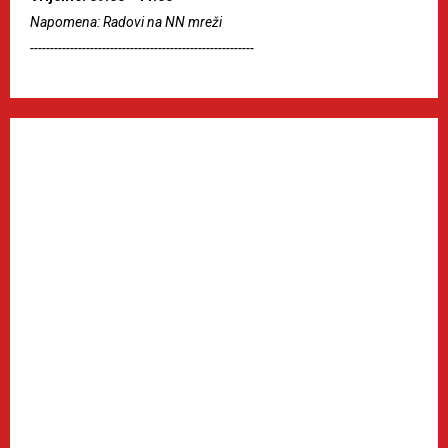
Napomena: Radovi na NN mreži
--------------------------------------------------------