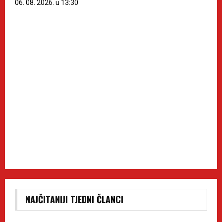
06. 08. 2026. u 13:30
NAJČITANIJI TJEDNI ČLANCI