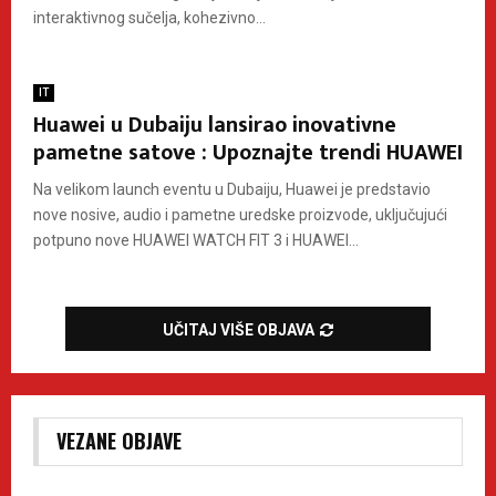
interaktivnog sučelja, kohezivno...
IT
Huawei u Dubaiju lansirao inovativne
pametne satove : Upoznajte trendi HUAWEI
Na velikom launch eventu u Dubaiju, Huawei je predstavio
nove nosive, audio i pametne uredske proizvode, uključujući
potpuno nove HUAWEI WATCH FIT 3 i HUAWEI...
UČITAJ VIŠE OBJAVA
VEZANE OBJAVE