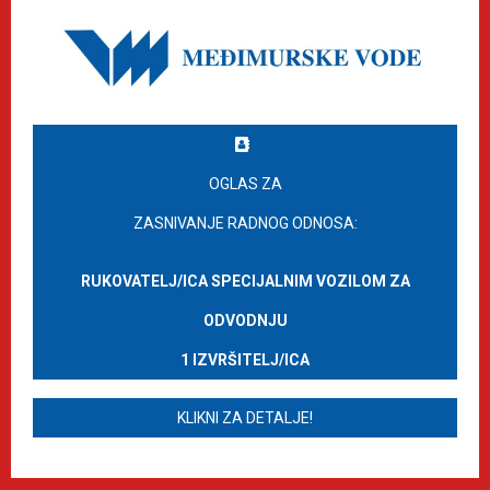
OGLAS ZA
ZASNIVANJE RADNOG ODNOSA:
RUKOVATELJ/ICA SPECIJALNIM VOZILOM ZA
ODVODNJU
1 IZVRŠITELJ/ICA
KLIKNI ZA DETALJE!