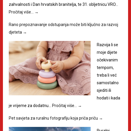
zahvalnosti i Dan hrvatskih branitelja, te 31. obljetnicu VRO…
Pročitaj više…
→
Rano prepoznavanje odstupanja može biti ključno za razvoj
djeteta
→
Razvija li se
moje dijete
očekivanim
tempom,
treba li već
samostalno
sjediti ili
hodati i kada
je vrijeme za dodatnu…
Pročitaj više…
→
Pet savjeta za ruralnu fotografiju koja priča priču
→
Ruralni