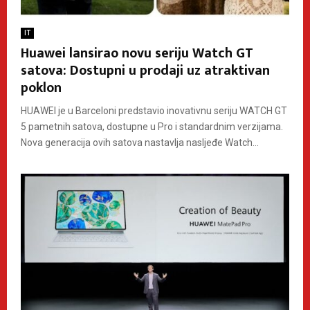
IT
Huawei lansirao novu seriju Watch GT
satova: Dostupni u prodaji uz atraktivan
poklon
HUAWEI je u Barceloni predstavio inovativnu seriju WATCH GT
5 pametnih satova, dostupne u Pro i standardnim verzijama.
Nova generacija ovih satova nastavlja nasljeđe Watch...