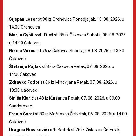
Stjepan Lozer
st.90 iz Orehovice Ponedjeljak, 10. 08. 2026. u
14:00 Orehovica
Marija Gyöfi rođ. Fileš
st. 85 iz Čakovca Subota, 08. 08. 2026.
u 14:00 Čakovec
Nikola Vukina
st.76 iz Čakovca Subota, 08. 08. 2026. u 13:30
Čakovec
Štefanija Pajtak
st.87 iz Čakovca Petak, 07. 08. 2026. u
14:00Čakovec
Zdravko Fodor
st.66 iz Mihovljana Petak, 07. 08. 2026. u
13:30 Čakovec
Siniša Klarić
st.48 iz Kuršanca Petak, 07. 08. 2026. u 09:00
Šandorovec
Franjo Šardi
st.80 iz Mačkovca Četvrtak, 06. 08. 2026. u 14:00
Čakovec
Dragica Novaković rođ. Radek
st.76 iz Žiškovca Četvrtak,