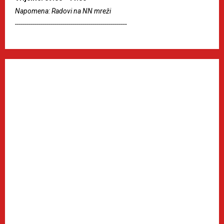
Napomena: Radovi na NN mreži
--------------------------------------------------------