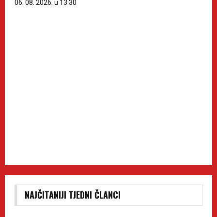
06. 08. 2026. u 13:30
NAJČITANIJI TJEDNI ČLANCI