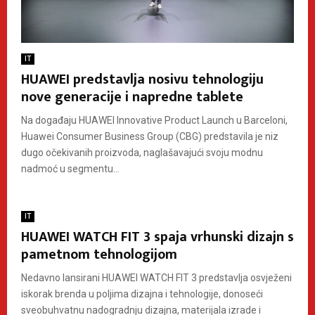
IT
HUAWEI predstavlja nosivu tehnologiju
nove generacije i napredne tablete
Na događaju HUAWEI Innovative Product Launch u Barceloni,
Huawei Consumer Business Group (CBG) predstavila je niz
dugo očekivanih proizvoda, naglašavajući svoju modnu
nadmoć u segmentu...
IT
HUAWEI WATCH FIT 3 spaja vrhunski dizajn s
pametnom tehnologijom
Nedavno lansirani HUAWEI WATCH FIT 3 predstavlja osvježeni
iskorak brenda u poljima dizajna i tehnologije, donoseći
sveobuhvatnu nadogradnju dizajna, materijala izrade i