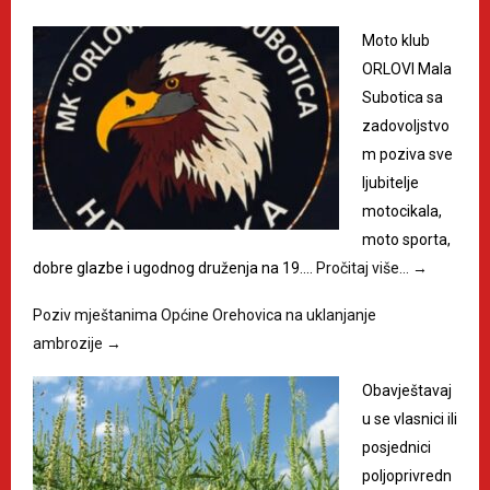
Moto klub
ORLOVI Mala
Subotica sa
zadovoljstvo
m poziva sve
ljubitelje
motocikala,
moto sporta,
dobre glazbe i ugodnog druženja na 19.…
Pročitaj više…
→
Poziv mještanima Općine Orehovica na uklanjanje
ambrozije
→
Obavještavaj
u se vlasnici ili
posjednici
poljoprivredn