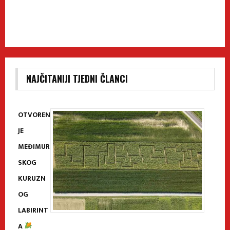
NAJČITANIJI TJEDNI ČLANCI
OTVOREN
JE
MEĐIMUR
SKOG
KURUZN
OG
LABIRINT
A