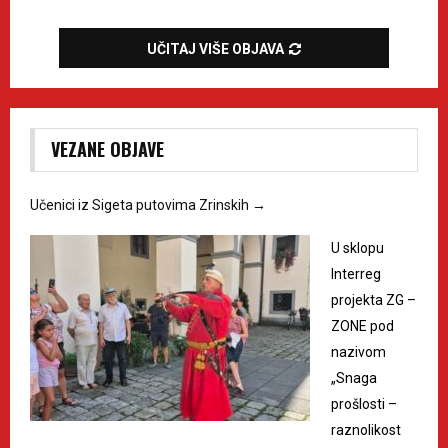
UČITAJ VIŠE OBJAVA
VEZANE OBJAVE
Učenici iz Sigeta putovima Zrinskih
→
U sklopu
Interreg
projekta ZG –
ZONE pod
nazivom
„Snaga
prošlosti –
raznolikost