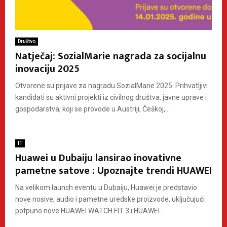
Društvo
Natječaj: SozialMarie nagrada za socijalnu
inovaciju 2025
Otvorene su prijave za nagradu SozialMarie 2025. Prihvatljivi
kandidati su aktivni projekti iz civilnog društva, javne uprave i
gospodarstva, koji se provode u Austriji, Češkoj,...
IT
Huawei u Dubaiju lansirao inovativne
pametne satove : Upoznajte trendi HUAWEI
Na velikom launch eventu u Dubaiju, Huawei je predstavio
nove nosive, audio i pametne uredske proizvode, uključujući
potpuno nove HUAWEI WATCH FIT 3 i HUAWEI...