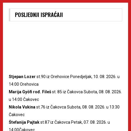
POSLJEDNJI ISPRAĆAJI
Stjepan Lozer
st.90 iz Orehovice Ponedjeljak, 10. 08. 2026. u
14:00 Orehovica
Marija Gyöfi rođ. Fileš
st. 85 iz Čakovca Subota, 08. 08. 2026.
u 14:00 Čakovec
Nikola Vukina
st.76 iz Čakovca Subota, 08. 08. 2026. u 13:30
Čakovec
Štefanija Pajtak
st.87 iz Čakovca Petak, 07. 08. 2026. u
14:00Čakovec