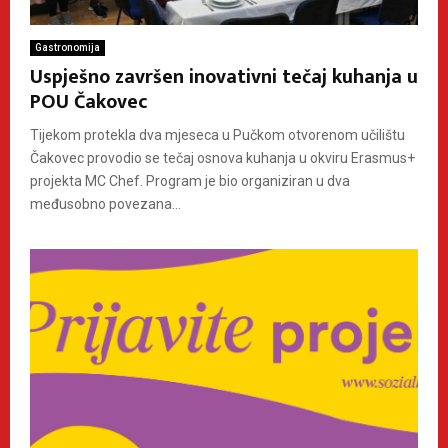
Gastronomija
Uspješno završen inovativni tečaj kuhanja u
POU Čakovec
Tijekom protekla dva mjeseca u Pučkom otvorenom učilištu
Čakovec provodio se tečaj osnova kuhanja u okviru Erasmus+
projekta MC Chef. Program je bio organiziran u dva
međusobno povezana...