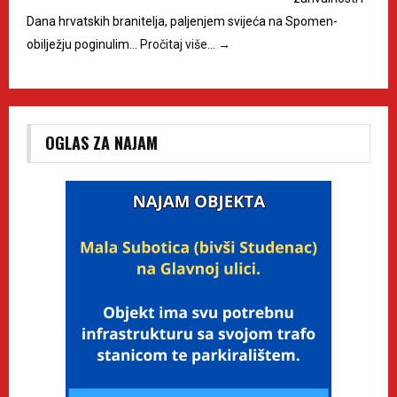
Dana hrvatskih branitelja, paljenjem svijeća na Spomen-
obilježju poginulim…
Pročitaj više…
→
OGLAS ZA NAJAM