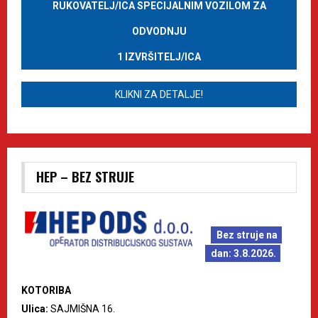
RUKOVATELJ/ICA SPECIJALNIM VOZILOM ZA
ODVODNJU
1 IZVRŠITELJ/ICA
KLIKNI ZA DETALJE!
HEP – BEZ STRUJE
Bez struje na
dan: 3.8.2026.
KOTORIBA
Ulica:
SAJMIŠNA 16.