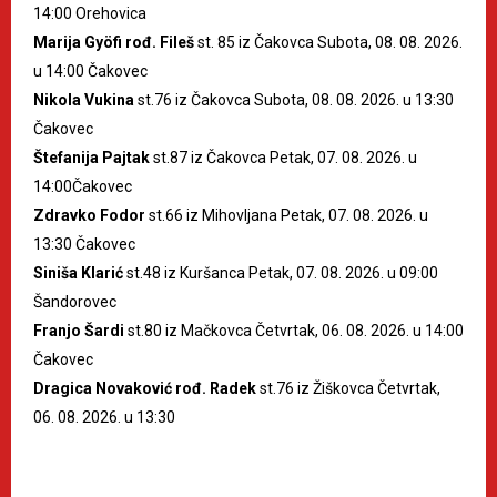
14:00 Orehovica
Marija Gyöfi rođ. Fileš
st. 85 iz Čakovca Subota, 08. 08. 2026.
u 14:00 Čakovec
Nikola Vukina
st.76 iz Čakovca Subota, 08. 08. 2026. u 13:30
Čakovec
Štefanija Pajtak
st.87 iz Čakovca Petak, 07. 08. 2026. u
14:00Čakovec
Zdravko Fodor
st.66 iz Mihovljana Petak, 07. 08. 2026. u
13:30 Čakovec
Siniša Klarić
st.48 iz Kuršanca Petak, 07. 08. 2026. u 09:00
Šandorovec
Franjo Šardi
st.80 iz Mačkovca Četvrtak, 06. 08. 2026. u 14:00
Čakovec
Dragica Novaković rođ. Radek
st.76 iz Žiškovca Četvrtak,
06. 08. 2026. u 13:30