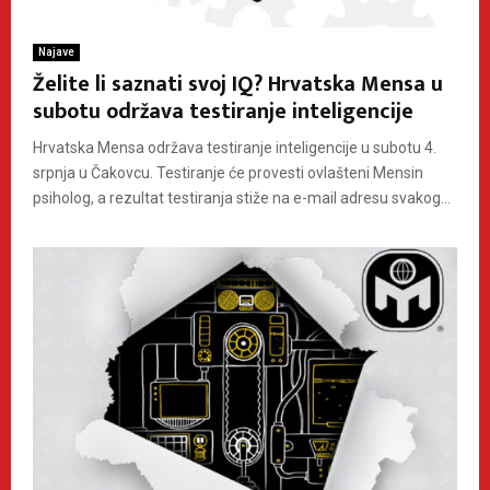
Najave
Želite li saznati svoj IQ? Hrvatska Mensa u
subotu održava testiranje inteligencije
Hrvatska Mensa održava testiranje inteligencije u subotu 4.
srpnja u Čakovcu. Testiranje će provesti ovlašteni Mensin
psiholog, a rezultat testiranja stiže na e-mail adresu svakog...