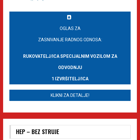
OGLAS ZA
ZASNIVANJE RADNOG ODNOSA:
RUKOVATELJ/ICA SPECIJALNIM VOZILOM ZA
ODVODNJU
1 IZVRŠITELJ/ICA
KLIKNI ZA DETALJE!
HEP – BEZ STRUJE