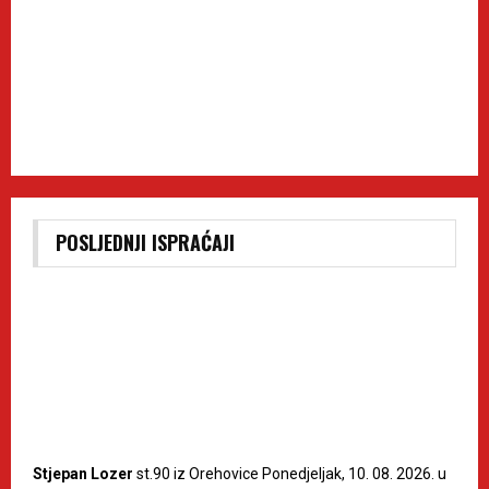
POSLJEDNJI ISPRAĆAJI
Stjepan Lozer
st.90 iz Orehovice Ponedjeljak, 10. 08. 2026. u