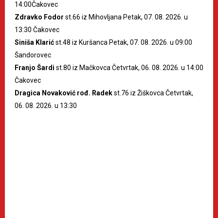
14:00Čakovec
Zdravko Fodor
st.66 iz Mihovljana Petak, 07. 08. 2026. u
13:30 Čakovec
Siniša Klarić
st.48 iz Kuršanca Petak, 07. 08. 2026. u 09:00
Šandorovec
Franjo Šardi
st.80 iz Mačkovca Četvrtak, 06. 08. 2026. u 14:00
Čakovec
Dragica Novaković rođ. Radek
st.76 iz Žiškovca Četvrtak,
06. 08. 2026. u 13:30