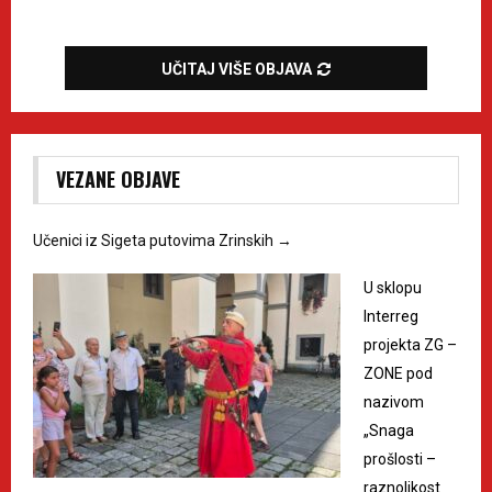
UČITAJ VIŠE OBJAVA
VEZANE OBJAVE
Učenici iz Sigeta putovima Zrinskih
→
U sklopu
Interreg
projekta ZG –
ZONE pod
nazivom
„Snaga
prošlosti –
raznolikost