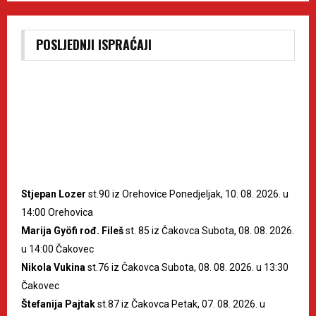
POSLJEDNJI ISPRAĆAJI
Stjepan Lozer
st.90 iz Orehovice Ponedjeljak, 10. 08. 2026. u
14:00 Orehovica
Marija Gyöfi rođ. Fileš
st. 85 iz Čakovca Subota, 08. 08. 2026.
u 14:00 Čakovec
Nikola Vukina
st.76 iz Čakovca Subota, 08. 08. 2026. u 13:30
Čakovec
Štefanija Pajtak
st.87 iz Čakovca Petak, 07. 08. 2026. u