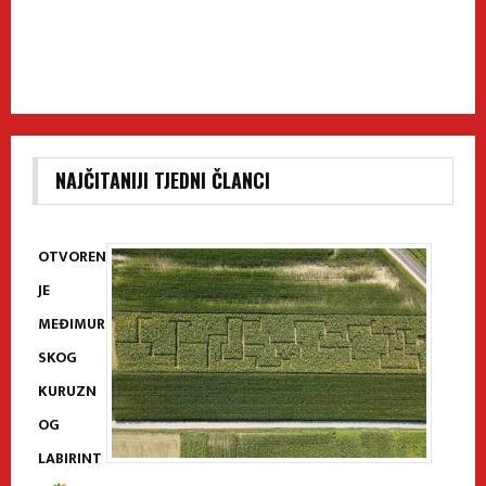
NAJČITANIJI TJEDNI ČLANCI
OTVOREN
JE
MEĐIMUR
SKOG
KURUZN
OG
LABIRINT