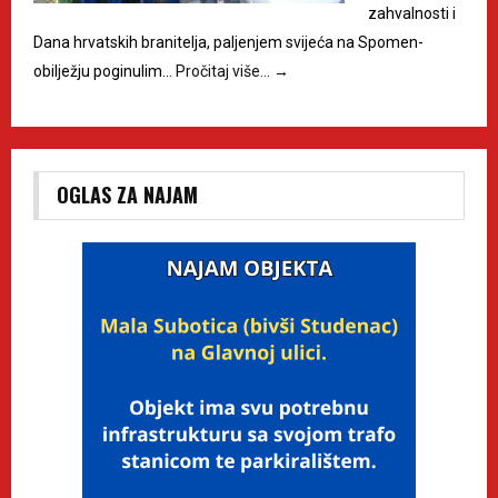
zahvalnosti i
Dana hrvatskih branitelja, paljenjem svijeća na Spomen-
obilježju poginulim…
Pročitaj više…
→
OGLAS ZA NAJAM