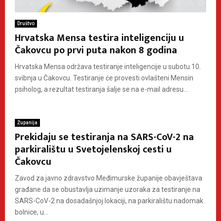
Društvo
Hrvatska Mensa testira inteligenciju u
Čakovcu po prvi puta nakon 8 godina
Hrvatska Mensa održava testiranje inteligencije u subotu 10.
svibnja u Čakovcu. Testiranje će provesti ovlašteni Mensin
psiholog, a rezultat testiranja šalje se na e-mail adresu...
Županija
Prekidaju se testiranja na SARS-CoV-2 na
parkiralištu u Svetojelenskoj cesti u
Čakovcu
Zavod za javno zdravstvo Međimurske županije obavještava
građane da se obustavlja uzimanje uzoraka za testiranje na
SARS-CoV-2 na dosadašnjoj lokaciji, na parkiralištu nadomak
bolnice, u...