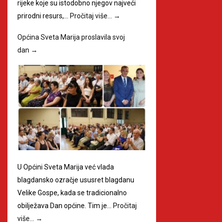
rijeke koje su istodobno njegov najveći
prirodni resurs,…
Pročitaj više…
→
Općina Sveta Marija proslavila svoj
dan
→
U Općini Sveta Marija već vlada
blagdansko ozračje ususret blagdanu
Velike Gospe, kada se tradicionalno
obilježava Dan općine. Tim je…
Pročitaj
više…
→