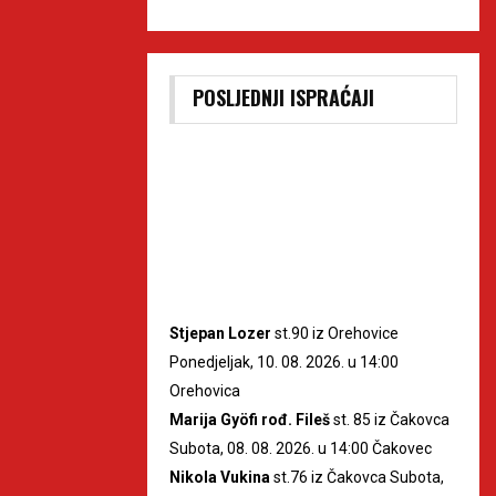
POSLJEDNJI ISPRAĆAJI
Stjepan Lozer
st.90 iz Orehovice
Ponedjeljak, 10. 08. 2026. u 14:00
Orehovica
Marija Gyöfi rođ. Fileš
st. 85 iz Čakovca
Subota, 08. 08. 2026. u 14:00 Čakovec
Nikola Vukina
st.76 iz Čakovca Subota,