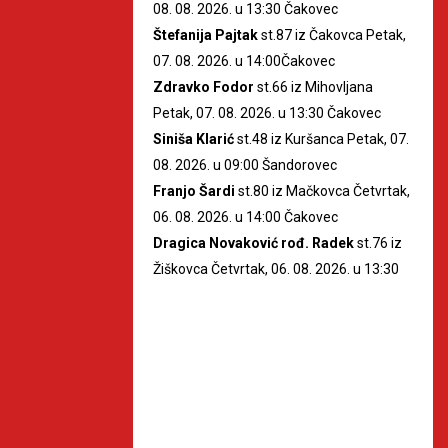
08. 08. 2026. u 13:30 Čakovec
Štefanija Pajtak
st.87 iz Čakovca Petak,
07. 08. 2026. u 14:00Čakovec
Zdravko Fodor
st.66 iz Mihovljana
Petak, 07. 08. 2026. u 13:30 Čakovec
Siniša Klarić
st.48 iz Kuršanca Petak, 07.
08. 2026. u 09:00 Šandorovec
Franjo Šardi
st.80 iz Mačkovca Četvrtak,
06. 08. 2026. u 14:00 Čakovec
Dragica Novaković rođ. Radek
st.76 iz
Žiškovca Četvrtak, 06. 08. 2026. u 13:30