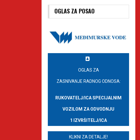
OGLAS ZA POSAO
OGLAS ZA
ZASNIVANJE RADNOG ODNOSA:
RUKOVATELJ/ICA SPECIJALNIM
VOZILOM ZA ODVODNJU
1 IZVRŠITELJ/ICA
KLIKNI ZA DETALJE!