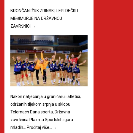
BRONČANI ŽRK ZRINSKI, LEPI DEČKI I
MEĐIMURJE NA DRŽAVNOJ
ZAVRŠNICI
→
Nakon natjecanja u graničaru i atletici,
održanih tijekom srpnja u sklopu
Telemach Dana sporta, Državna
završnica Plazma Sportskih igara
mladih…
Pročitaj više…
→