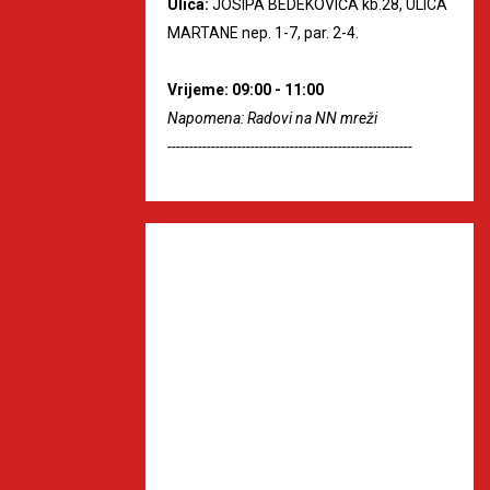
Ulica:
JOSIPA BEDEKOVIĆA kb.28, ULICA
MARTANE nep. 1-7, par. 2-4.
Vrijeme: 09:00 - 11:00
Napomena: Radovi na NN mreži
--------------------------------------------------------