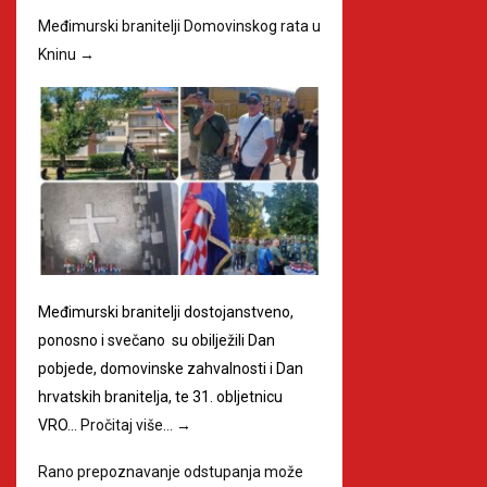
Međimurski branitelji Domovinskog rata u
Kninu
→
Međimurski branitelji dostojanstveno,
ponosno i svečano su obilježili Dan
pobjede, domovinske zahvalnosti i Dan
hrvatskih branitelja, te 31. obljetnicu
VRO…
Pročitaj više…
→
Rano prepoznavanje odstupanja može