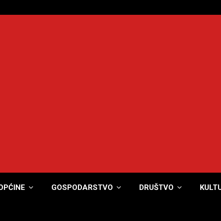
OPĆINE
GOSPODARSTVO
DRUŠTVO
KULT