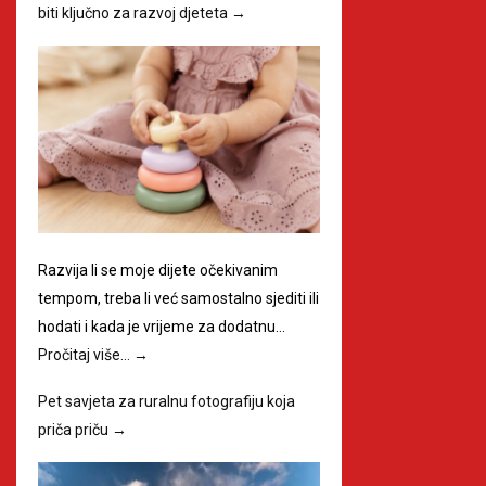
biti ključno za razvoj djeteta
→
Razvija li se moje dijete očekivanim
tempom, treba li već samostalno sjediti ili
hodati i kada je vrijeme za dodatnu…
Pročitaj više…
→
Pet savjeta za ruralnu fotografiju koja
priča priču
→