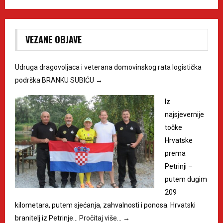
VEZANE OBJAVE
Udruga dragovoljaca i veterana domovinskog rata logistička
podrška BRANKU SUBIĆU
→
Iz
najsjevernije
točke
Hrvatske
prema
Petrinji –
putem dugim
209
kilometara, putem sjećanja, zahvalnosti i ponosa. Hrvatski
branitelj iz Petrinje…
Pročitaj više…
→