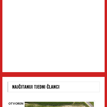
NAJČITANIJI TJEDNI ČLANCI
OTVOREN