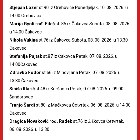
Stjepan Lozer
st.90 iz Orehovice Ponedjeljak, 10. 08. 2026. u
14:00 Orehovica
Marija Gyöfi rođ. Fileš
st. 85 iz Čakovca Subota, 08. 08. 2026.
u 14:00 Čakovec
Nikola Vukina
st.76 iz Čakovca Subota, 08. 08. 2026. u 13:30
Čakovec
Štefanija Pajtak
st.87 iz Čakovca Petak, 07. 08. 2026. u
14:00Čakovec
Zdravko Fodor
st.66 iz Mihovljana Petak, 07. 08. 2026. u
13:30 Čakovec
Siniša Klarić
st.48 iz Kuršanca Petak, 07. 08. 2026. u 09:00
Šandorovec
Franjo Šardi
st.80 iz Mačkovca Četvrtak, 06. 08. 2026. u 14:00
Čakovec
Dragica Novaković rođ. Radek
st.76 iz Žiškovca Četvrtak,
06. 08. 2026. u 13:30