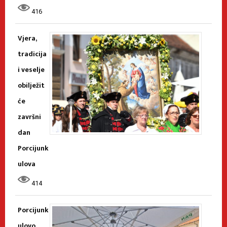
416
Vjera,
tradicija
i veselje
obilježit
će
završni
dan
Porcijunk
ulova
414
Porcijunk
ulovo