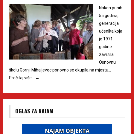
Nakon punih
55 godina,
generacija
učenika koja
je 1971.
godine
završila
Osnovnu
školu Gornji Mihaljevec ponovno se okupila na mjestu…
Pročitaj više…
→
OGLAS ZA NAJAM