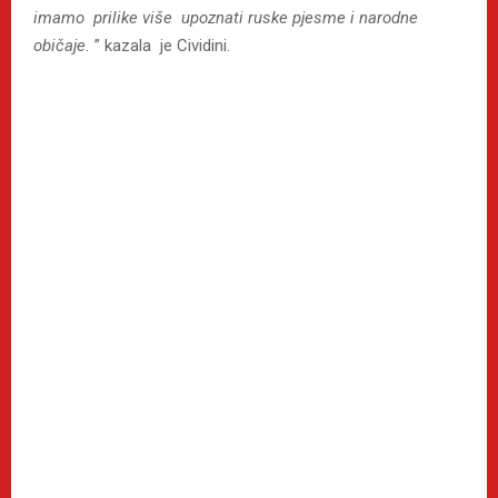
imamo prilike više upoznati ruske pjesme i narodne
običaje.
” kazala je Cividini.