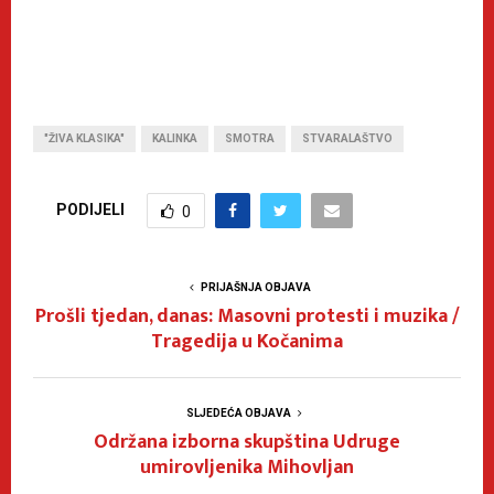
"ŽIVA KLASIKA"
KALINKA
SMOTRA
STVARALAŠTVO
PODIJELI
0
PRIJAŠNJA OBJAVA
Prošli tjedan, danas: Masovni protesti i muzika /
Tragedija u Kočanima
SLJEDEĆA OBJAVA
Održana izborna skupština Udruge
umirovljenika Mihovljan