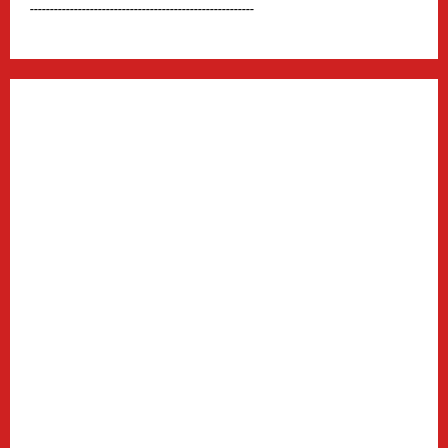
--------------------------------------------------------