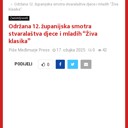
Održana 12. županijska smotra stvaralaštva djece i mladih “Živa
klasika”
Zanimljivosti
Održana 12. županijska smotra
stvaralaštva djece i mladih “Živa
klasika”
Piše
Međimurje Press
17. ožujka 2025
0
42
PODIJELI
0