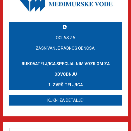
OGLAS ZA
ZASNIVANJE RADNOG ODNOSA:
RUKOVATELJ/ICA SPECIJALNIM VOZILOM ZA
ODVODNJU
1 IZVRŠITELJ/ICA
KLIKNI ZA DETALJE!