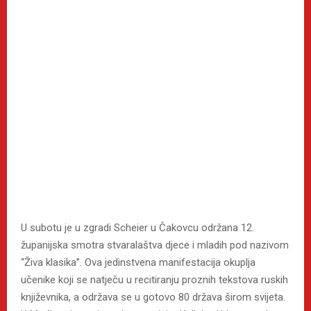
U subotu je u zgradi Scheier u Čakovcu održana 12.
županijska smotra stvaralaštva djece i mladih pod nazivom
“Živa klasika”. Ova jedinstvena manifestacija okuplja
učenike koji se natječu u recitiranju proznih tekstova ruskih
književnika, a održava se u gotovo 80 država širom svijeta.