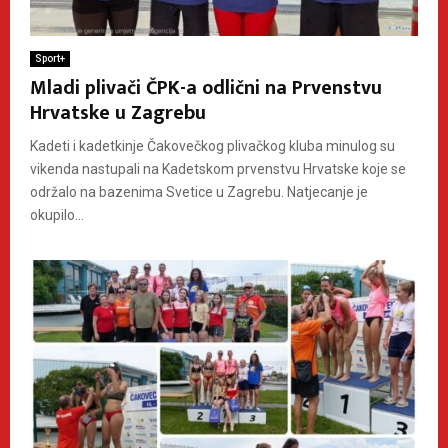
Sport+
Mladi plivači ČPK-a odlični na Prvenstvu
Hrvatske u Zagrebu
Kadeti i kadetkinje Čakovečkog plivačkog kluba minulog su
vikenda nastupali na Kadetskom prvenstvu Hrvatske koje se
održalo na bazenima Svetice u Zagrebu. Natjecanje je
okupilo...