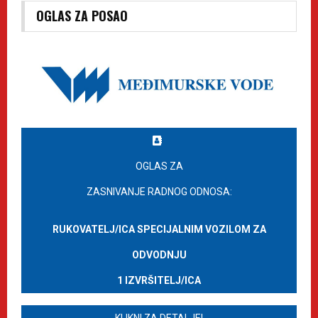
OGLAS ZA POSAO
OGLAS ZA
ZASNIVANJE RADNOG ODNOSA:
RUKOVATELJ/ICA SPECIJALNIM VOZILOM ZA
ODVODNJU
1 IZVRŠITELJ/ICA
KLIKNI ZA DETALJE!