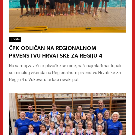
Sport+
ČPK ODLIČAN NA REGIONALNOM
PRVENSTVU HRVATSKE ZA REGIJU 4
Na samoj završnici plivačke sezone, naši najmlađi nastupali
su minulog vikenda na Regionalnom prvenstvu Hrvatske za
Regiju 4 u Vukovaru te kao i svaki put...