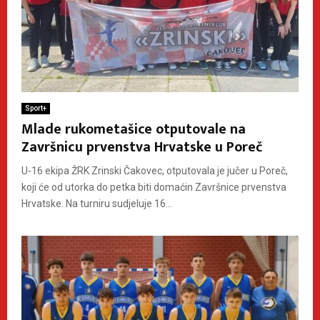
Sport+
Mlade rukometašice otputovale na
Završnicu prvenstva Hrvatske u Poreč
U-16 ekipa ŽRK Zrinski Čakovec, otputovala je jučer u Poreč,
koji će od utorka do petka biti domaćin Završnice prvenstva
Hrvatske. Na turniru sudjeluje 16...