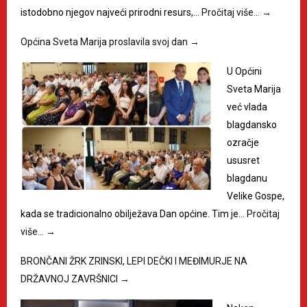
istodobno njegov najveći prirodni resurs,…
Pročitaj više…
→
Općina Sveta Marija proslavila svoj dan
→
U Općini
Sveta Marija
već vlada
blagdansko
ozračje
ususret
blagdanu
Velike Gospe,
kada se tradicionalno obilježava Dan općine. Tim je…
Pročitaj
više…
→
BRONČANI ŽRK ZRINSKI, LEPI DEČKI I MEĐIMURJE NA
DRŽAVNOJ ZAVRŠNICI
→