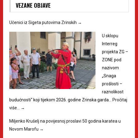
VEZANE OBJAVE
Učenici iz Sigeta putovima Zrinskih
→
U sklopu
Interreg
projekta ZG –
ZONE pod
nazivom
„Snaga
prošlosti –
raznolikost
budućnosti“ koji tijekom 2026. godine Zrinska garda…
Pročitaj
više…
→
Miljenko Krušelj na povijesnoj proslavi 50 godina karatea u
Novom Marofu
→