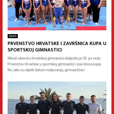
Sport+
PRVENSTVO HRVATSKE I ZAVRŠNICA KUPA U
SPORTSKOJ GIMNASTICI
Minuli vikend u hrvatskoj gimnastici obilježilo je 35. po redu
Prvenstvo Hrvatske u sportskoj gimnastici i završnica kupa.
No, iako su dijelili datum natjecanja, gimnastičari...