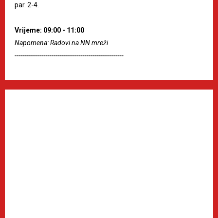
par. 2-4.
Vrijeme: 09:00 - 11:00
Napomena: Radovi na NN mreži
--------------------------------------------------------