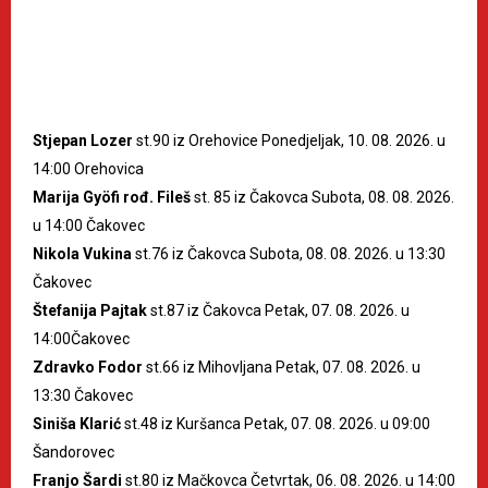
Stjepan Lozer
st.90 iz Orehovice Ponedjeljak, 10. 08. 2026. u
14:00 Orehovica
Marija Gyöfi rođ. Fileš
st. 85 iz Čakovca Subota, 08. 08. 2026.
u 14:00 Čakovec
Nikola Vukina
st.76 iz Čakovca Subota, 08. 08. 2026. u 13:30
Čakovec
Štefanija Pajtak
st.87 iz Čakovca Petak, 07. 08. 2026. u
14:00Čakovec
Zdravko Fodor
st.66 iz Mihovljana Petak, 07. 08. 2026. u
13:30 Čakovec
Siniša Klarić
st.48 iz Kuršanca Petak, 07. 08. 2026. u 09:00
Šandorovec
Franjo Šardi
st.80 iz Mačkovca Četvrtak, 06. 08. 2026. u 14:00