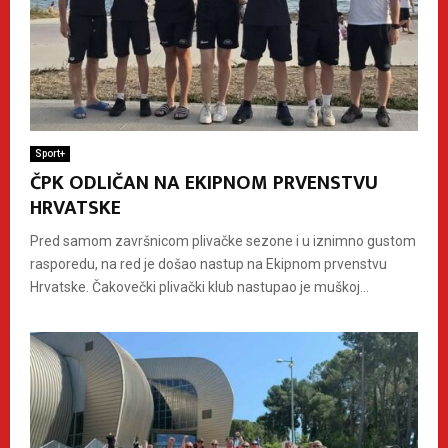
Sport+
ČPK ODLIČAN NA EKIPNOM PRVENSTVU
HRVATSKE
Pred samom završnicom plivačke sezone i u iznimno gustom
rasporedu, na red je došao nastup na Ekipnom prvenstvu
Hrvatske. Čakovečki plivački klub nastupao je muškoj...