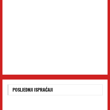
POSLJEDNJI ISPRAĆAJI