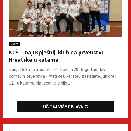
Sport+
KCŠ – najuspješniji klub na prvenstvu
Hrvatske u katama
Ivanja Reka je u subotu, 11. travnja 2026. godine bila
domaćin prvenstva Hrvatske u karateu za kadete, juniore i
U21 u katama. Natjecanje je bilo...
UČITAJ VIŠE OBJAVA