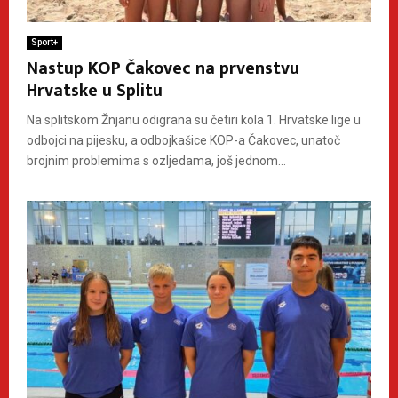
Sport+
Nastup KOP Čakovec na prvenstvu
Hrvatske u Splitu
Na splitskom Žnjanu odigrana su četiri kola 1. Hrvatske lige u
odbojci na pijesku, a odbojkašice KOP-a Čakovec, unatoč
brojnim problemima s ozljedama, još jednom...