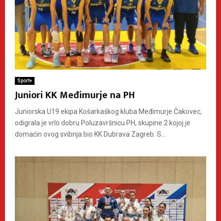
Sport+
Juniori KK Međimurje na PH
Juniorska U19 ekipa Košarkaškog kluba Međimurje Čakovec,
odigrala je vrlo dobru Poluzavršnicu PH, skupine 2 kojoj je
domaćin ovog svibnja bio KK Dubrava Zagreb. S...