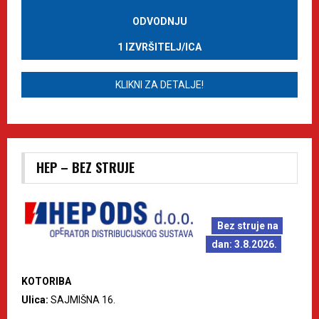
ODVODNJU
1 IZVRŠITELJ/ICA
KLIKNI ZA DETALJE!
HEP – BEZ STRUJE
Bez struje na
dan: 3.8.2026.
KOTORIBA
Ulica:
SAJMIŠNA 16.