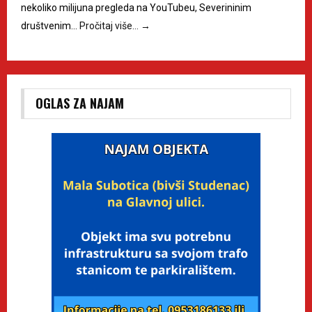
nekoliko milijuna pregleda na YouTubeu, Severininim
društvenim…
Pročitaj više…
→
OGLAS ZA NAJAM