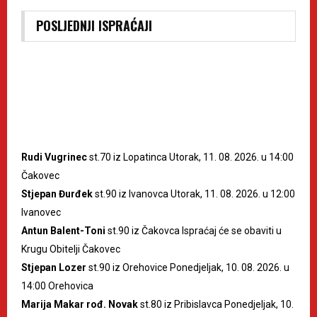
POSLJEDNJI ISPRAĆAJI
Rudi Vugrinec
st.70 iz Lopatinca Utorak, 11. 08. 2026. u 14:00
Čakovec
Stjepan Đurđek
st.90 iz Ivanovca Utorak, 11. 08. 2026. u 12:00
Ivanovec
Antun Balent-Toni
st.90 iz Čakovca Ispraćaj će se obaviti u
Krugu Obitelji Čakovec
Stjepan Lozer
st.90 iz Orehovice Ponedjeljak, 10. 08. 2026. u
14:00 Orehovica
Marija Makar rođ. Novak
st.80 iz Pribislavca Ponedjeljak, 10.