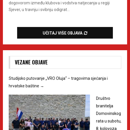
dogovorom između klubova i vodstva natjecanja u regiji
Sjever, u travnju i svibnju odigrat...
UČITAJ VIŠE OBJAVA
VEZANE OBJAVE
Studijsko putovanje „VRO Oluja“ – tragovima sjećanja i
hrvatske baštine
→
Društvo
branitelja
Domovinskog
rata u subotu,
8. kolovoza