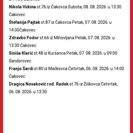
Nikola Vukina
st.76 iz Čakovca Subota, 08. 08. 2026. u 13:30
Čakovec
Štefanija Pajtak
st.87 iz Čakovca Petak, 07. 08. 2026. u
14:00Čakovec
Zdravko Fodor
st.66 iz Mihovljana Petak, 07. 08. 2026. u
13:30 Čakovec
Siniša Klarić
st.48 iz Kuršanca Petak, 07. 08. 2026. u 09:00
Šandorovec
Franjo Šardi
st.80 iz Mačkovca Četvrtak, 06. 08. 2026. u 14:00
Čakovec
Dragica Novaković rođ. Radek
st.76 iz Žiškovca Četvrtak,
06. 08. 2026. u 13:30