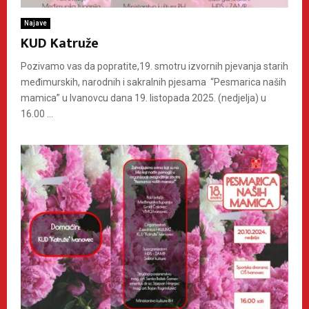
Najave
KUD Katruže
Pozivamo vas da popratite,19. smotru izvornih pjevanja starih
međimurskih, narodnih i sakralnih pjesama “Pesmarica naših
mamica” u Ivanovcu dana 19. listopada 2025. (nedjelja) u
16.00 ...