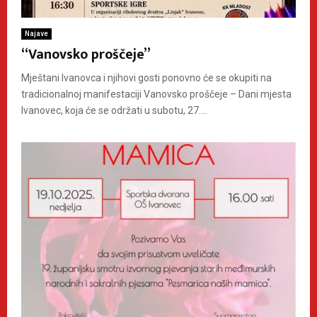
Najave
“Vanovsko proščeje”
Mještani Ivanovca i njihovi gosti ponovno će se okupiti na
tradicionalnoj manifestaciji Vanovsko proščeje – Dani mjesta
Ivanovec, koja će se održati u subotu, 27....