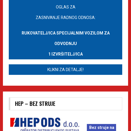
OGLAS ZA
ZASNIVANJE RADNOG ODNOSA:
RUKOVATELJ/ICA SPECIJALNIM VOZILOM ZA
ODVODNJU
1 IZVRŠITELJ/ICA
KLIKNI ZA DETALJE!
HEP – BEZ STRUJE
Bez struje na