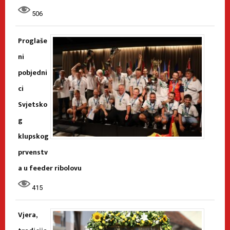
506
Proglaše
ni
pobjedni
ci
Svjetsko
g
klupskog
prvenstv
a u feeder ribolovu
415
Vjera,