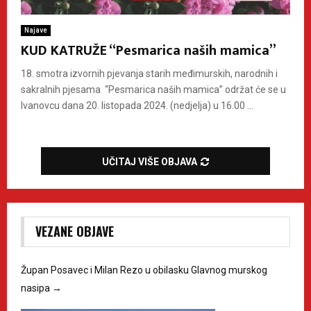
Najave
KUD KATRUŽE “Pesmarica naših mamica”
18. smotra izvornih pjevanja starih međimurskih, narodnih i
sakralnih pjesama “Pesmarica naših mamica” održat će se u
Ivanovcu dana 20. listopada 2024. (nedjelja) u 16.00 ...
UČITAJ VIŠE OBJAVA
VEZANE OBJAVE
Župan Posavec i Milan Rezo u obilasku Glavnog murskog
nasipa
→