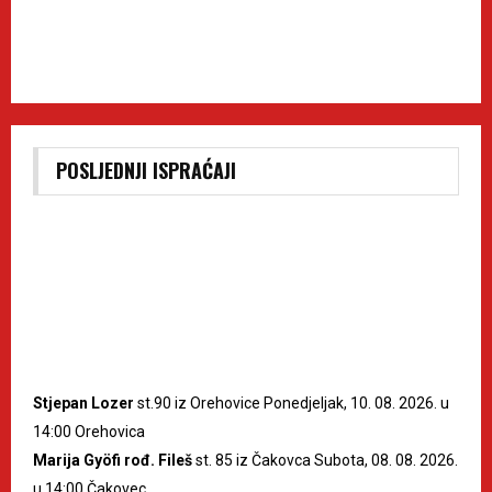
POSLJEDNJI ISPRAĆAJI
Stjepan Lozer
st.90 iz Orehovice Ponedjeljak, 10. 08. 2026. u
14:00 Orehovica
Marija Gyöfi rođ. Fileš
st. 85 iz Čakovca Subota, 08. 08. 2026.
u 14:00 Čakovec